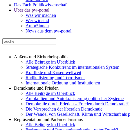
Das Fach Politikwissenschaft
Über das pw-portal
Was wir machen
Wer wir sind
Autor*innen
News aus dem pw-portal
Außen- und Sicherheitspolitik
Alle Beiträge im Überblick
Strategische Konkurrenz im internationalen System
Konflikte und Krisen weltweit
Radikalisierung und Terrorismus
Internationale Ordnung und Institutionen
Demokratie und Frieden
Alle Beiträge im Überblick
Autokratien und Autokratisierung politischer Systeme
Demokratie durch Frieden – Frieden durch Demokratie?
Die Versprechen der liberalen Demokratie
Der Wandel von Gesellschaft, Klima und Wirtschaft als 
Repräsentation und Parlamentarismus
Alle Beiträge im Überblick
Parlamente und Parteiendemokratie - unter Druck?