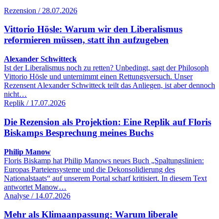
Rezension / 28.07.2026
Vittorio Hösle: Warum wir den Liberalismus
reformieren müssen, statt ihn aufzugeben
Alexander Schwitteck
Ist der Liberalismus noch zu retten? Unbedingt, sagt der Philosoph
Vittorio Hösle und unternimmt einen Rettungsversuch. Unser
Rezensent Alexander Schwitteck teilt das Anliegen, ist aber dennoch
nicht…
Replik / 17.07.2026
Die Rezension als Projektion: Eine Replik auf Floris
Biskamps Besprechung meines Buchs
Philip Manow
Floris Biskamp hat Philip Manows neues Buch „Spaltungslinien:
Europas Parteiensysteme und die Dekonsolidierung des
Nationalstaats“ auf unserem Portal scharf kritisiert. In diesem Text
antwortet Manow…
Analyse / 14.07.2026
Mehr als Klimaanpassung: Warum liberale