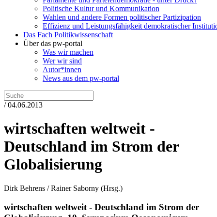
Politische Kultur und Kommunikation
Wahlen und andere Formen politischer Partizipation
Effizienz und Leistungsfähigkeit demokratischer Institut
Das Fach Politikwissenschaft
Über das pw-portal
Was wir machen
Wer wir sind
Autor*innen
News aus dem pw-portal
/ 04.06.2013
wirtschaften weltweit -
Deutschland im Strom der
Globalisierung
Dirk Behrens / Rainer Saborny
(Hrsg.)
wirtschaften weltweit - Deutschland im Strom der