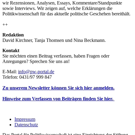
wir Rezensionen, Analysen, Essays, Kommentare/Standpunkte
sowie Interviews. Wir zeigen auf, welche Erklärungen die
Politikwissenschaft für das aktuelle politische Geschehen bereithält.
++
Redaktion
David Kirchner, Tanja Thomsen
und
Nina Beckmann.
Kontakt
Sie möchten einen Beitrag verfassen, haben Fragen oder
Anregungen? Sprechen Sie uns an!
E-Mail:
info@pw-portal.de
Telefon: 0431/97 999 847
Zu unserem Newsletter können Sie sich hier anmelden.
Hinweise zum Verfassen von Beiträgen finden Sie hier.
Impressum
Datenschutz
Das Portal für Politikwissenschaft ist eine Einrichtung der Stiftung