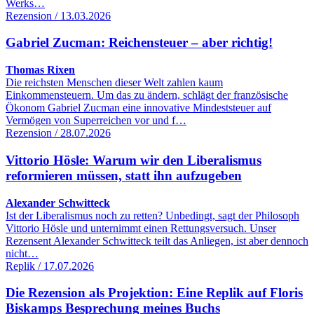
Werks…
Rezension / 13.03.2026
Gabriel Zucman: Reichensteuer – aber richtig!
Thomas Rixen
Die reichsten Menschen dieser Welt zahlen kaum
Einkommensteuern. Um das zu ändern, schlägt der französische
Ökonom Gabriel Zucman eine innovative Mindeststeuer auf
Vermögen von Superreichen vor und f…
Rezension / 28.07.2026
Vittorio Hösle: Warum wir den Liberalismus
reformieren müssen, statt ihn aufzugeben
Alexander Schwitteck
Ist der Liberalismus noch zu retten? Unbedingt, sagt der Philosoph
Vittorio Hösle und unternimmt einen Rettungsversuch. Unser
Rezensent Alexander Schwitteck teilt das Anliegen, ist aber dennoch
nicht…
Replik / 17.07.2026
Die Rezension als Projektion: Eine Replik auf Floris
Biskamps Besprechung meines Buchs