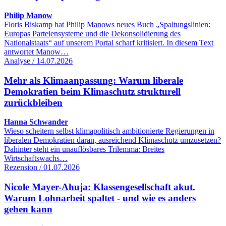
Philip Manow
Floris Biskamp hat Philip Manows neues Buch „Spaltungslinien:
Europas Parteiensysteme und die Dekonsolidierung des
Nationalstaats“ auf unserem Portal scharf kritisiert. In diesem Text
antwortet Manow…
Analyse / 14.07.2026
Mehr als Klimaanpassung: Warum liberale
Demokratien beim Klimaschutz strukturell
zurückbleiben
Hanna Schwander
Wieso scheitern selbst klimapolitisch ambitionierte Regierungen in
liberalen Demokratien daran, ausreichend Klimaschutz umzusetzen?
Dahinter steht ein unauflösbares Trilemma: Breites
Wirtschaftswachs…
Rezension / 01.07.2026
Nicole Mayer-Ahuja: Klassengesellschaft akut.
Warum Lohnarbeit spaltet - und wie es anders
gehen kann