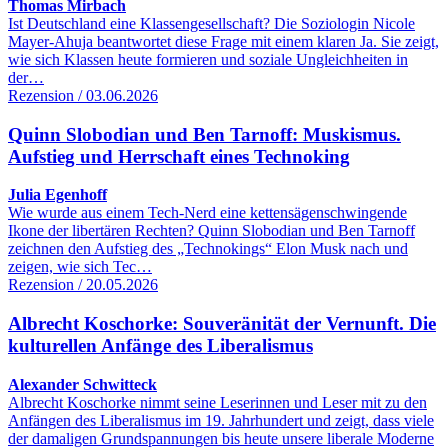
Thomas Mirbach
Ist Deutschland eine Klassengesellschaft? Die Soziologin Nicole
Mayer-Ahuja beantwortet diese Frage mit einem klaren Ja. Sie zeigt,
wie sich Klassen heute formieren und soziale Ungleichheiten in
der…
Rezension / 03.06.2026
Quinn Slobodian und Ben Tarnoff: Muskismus.
Aufstieg und Herrschaft eines Technoking
Julia Egenhoff
Wie wurde aus einem Tech-Nerd eine kettensägenschwingende
Ikone der libertären Rechten? Quinn Slobodian und Ben Tarnoff
zeichnen den Aufstieg des „Technokings“ Elon Musk nach und
zeigen, wie sich Tec…
Rezension / 20.05.2026
Albrecht Koschorke: Souveränität der Vernunft. Die
kulturellen Anfänge des Liberalismus
Alexander Schwitteck
Albrecht Koschorke nimmt seine Leserinnen und Leser mit zu den
Anfängen des Liberalismus im 19. Jahrhundert und zeigt, dass viele
der damaligen Grundspannungen bis heute unsere liberale Moderne