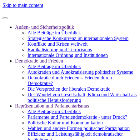
Skip to main content
Außen- und Sicherheitspolitik
Alle Beiträge im Überblick
Strategische Konkurrenz im internationalen System
Konflikte und Krisen weltweit
Radikalisierung und Terrorismus
Internationale Ordnung und Institutionen
Demokratie und Frieden
Alle Beiträge im Überblick
Autokratien und Autokratisierung politischer Systeme
Demokratie durch Frieden – Frieden durch
Demokratie?
Die Versprechen der liberalen Demokratie
Der Wandel von Gesellschaft, Klima und Wirtschaft als
politische Herausforderung
Repräsentation und Parlamentarismus
Alle Beiträge im Überblick
Parlamente und Parteiendemokratie - unter Druck?
Politische Kultur und Kommunikation
Wahlen und andere Formen politischer Partizipation
Effizienz und Leistungsfähigkeit demokratischer
Institutionen