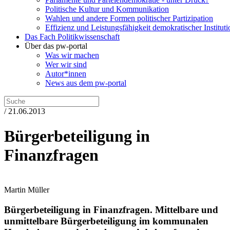
Politische Kultur und Kommunikation
Wahlen und andere Formen politischer Partizipation
Effizienz und Leistungsfähigkeit demokratischer Institut
Das Fach Politikwissenschaft
Über das pw-portal
Was wir machen
Wer wir sind
Autor*innen
News aus dem pw-portal
/ 21.06.2013
Bürgerbeteiligung in
Finanzfragen
Martin Müller
Bürgerbeteiligung in Finanzfragen.
Mittelbare und
unmittelbare Bürgerbeteiligung im kommunalen