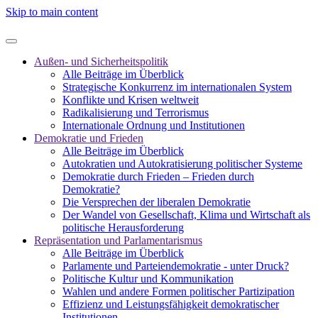
Skip to main content
Außen- und Sicherheitspolitik
Alle Beiträge im Überblick
Strategische Konkurrenz im internationalen System
Konflikte und Krisen weltweit
Radikalisierung und Terrorismus
Internationale Ordnung und Institutionen
Demokratie und Frieden
Alle Beiträge im Überblick
Autokratien und Autokratisierung politischer Systeme
Demokratie durch Frieden – Frieden durch
Demokratie?
Die Versprechen der liberalen Demokratie
Der Wandel von Gesellschaft, Klima und Wirtschaft als
politische Herausforderung
Repräsentation und Parlamentarismus
Alle Beiträge im Überblick
Parlamente und Parteiendemokratie - unter Druck?
Politische Kultur und Kommunikation
Wahlen und andere Formen politischer Partizipation
Effizienz und Leistungsfähigkeit demokratischer
Institutionen