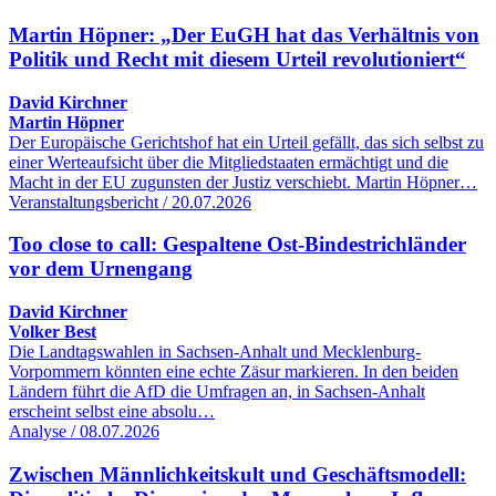
Martin Höpner: „Der EuGH hat das Verhältnis von
Politik und Recht mit diesem Urteil revolutioniert“
David Kirchner
Martin Höpner
Der Europäische Gerichtshof hat ein Urteil gefällt, das sich selbst zu
einer Werteaufsicht über die Mitgliedstaaten ermächtigt und die
Macht in der EU zugunsten der Justiz verschiebt. Martin Höpner…
Veranstaltungsbericht / 20.07.2026
Too close to call: Gespaltene Ost-Bindestrichländer
vor dem Urnengang
David Kirchner
Volker Best
Die Landtagswahlen in Sachsen-Anhalt und Mecklenburg-
Vorpommern könnten eine echte Zäsur markieren. In den beiden
Ländern führt die AfD die Umfragen an, in Sachsen-Anhalt
erscheint selbst eine absolu…
Analyse / 08.07.2026
Zwischen Männlichkeitskult und Geschäftsmodell: