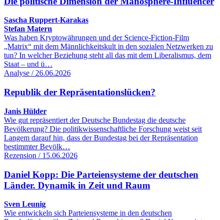
Die politische Dimension der Manosphere-Influencer
Sascha Ruppert-Karakas
Stefan Matern
Was haben Kryptowährungen und der Science-Fiction-Film
„Matrix“ mit dem Männlichkeitskult in den sozialen Netzwerken zu
tun? In welcher Beziehung steht all das mit dem Liberalismus, dem
Staat – und ü…
Analyse / 26.06.2026
Republik der Repräsentationslücken?
Janis Hülder
Wie gut repräsentiert der Deutsche Bundestag die deutsche
Bevölkerung? Die politikwissenschaftliche Forschung weist seit
Langem darauf hin, dass der Bundestag bei der Repräsentation
bestimmter Bevölk…
Rezension / 15.06.2026
Daniel Kopp: Die Parteiensysteme der deutschen
Länder. Dynamik in Zeit und Raum
Sven Leunig
Wie entwickeln sich Parteiensysteme in den deutschen