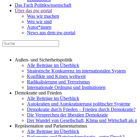
Das Fach Politikwissenschaft
Über das pw-portal
Was wir machen
Wer wir sind
Autor*innen
News aus dem pw-portal
Außen- und Sicherheitspolitik
Alle Beiträge im Überblick
Strategische Konkurrenz im internationalen System
Konflikte und Krisen weltweit
Radikalisierung und Terrorismus
Internationale Ordnung und Institutionen
Demokratie und Frieden
Alle Beiträge im Überblick
Autokratien und Autokratisierung politischer Systeme
Demokratie durch Frieden – Frieden durch Demokratie?
Die Versprechen der liberalen Demokratie
Der Wandel von Gesellschaft, Klima und Wirtschaft als 
Repräsentation und Parlamentarismus
Alle Beiträge im Überblick
Parlamente und Parteiendemokratie - unter Druck?