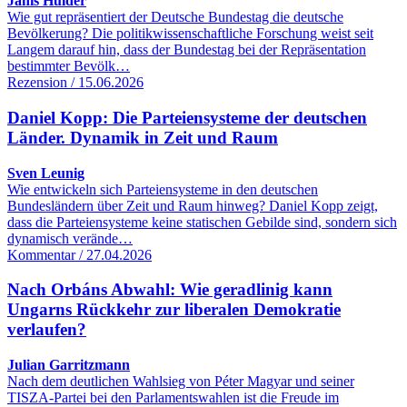
Janis Hülder
Wie gut repräsentiert der Deutsche Bundestag die deutsche
Bevölkerung? Die politikwissenschaftliche Forschung weist seit
Langem darauf hin, dass der Bundestag bei der Repräsentation
bestimmter Bevölk…
Rezension / 15.06.2026
Daniel Kopp: Die Parteiensysteme der deutschen
Länder. Dynamik in Zeit und Raum
Sven Leunig
Wie entwickeln sich Parteiensysteme in den deutschen
Bundesländern über Zeit und Raum hinweg? Daniel Kopp zeigt,
dass die Parteiensysteme keine statischen Gebilde sind, sondern sich
dynamisch verände…
Kommentar / 27.04.2026
Nach Orbáns Abwahl: Wie geradlinig kann
Ungarns Rückkehr zur liberalen Demokratie
verlaufen?
Julian Garritzmann
Nach dem deutlichen Wahlsieg von Péter Magyar und seiner
TISZA-Partei bei den Parlamentswahlen ist die Freude im