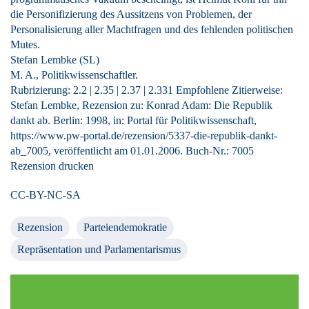
die Personifizierung des Aussitzens von Problemen, der
Personalisierung aller Machtfragen und des fehlenden politischen
Mutes.
Stefan Lembke (SL)
M. A., Politikwissenschaftler.
Rubrizierung:
2.2
|
2.35
|
2.37
|
2.331
Empfohlene Zitierweise:
Stefan Lembke, Rezension zu: Konrad Adam
: Die Republik
dankt ab. Berlin: 1998, in: Portal für Politikwissenschaft,
https://www.pw-portal.de/rezension/5337-die-republik-dankt-
ab_7005, veröffentlicht am 01.01.2006.
Buch-Nr.: 7005
Rezension drucken
CC-BY-NC-SA
Rezension
Parteiendemokratie
Repräsentation und Parlamentarismus