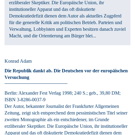
erzliberaler Skeptiker. Die Europäische Union, ihr
institutioneller Apparat und das oft diskutierte
Demokratiedefizit dienen dem Autor als aktuelles Zugpferd
für die generelle Kritik am politischen Betrieb. Parteien und
Verwaltung, Lobbyisten und Experten besitzen danach zuviel
Macht, und die Orientierung am Bürger blei...
Konrad Adam
Die Republik dankt ab.
Die Deutschen vor der europäischen
Versuchung
Berlin:
Alexander Fest Verlag
1998
; 240 S.
; geb., 39,80 DM
;
ISBN 3-8286-0037-9
Der Autor, bekannter Journalist der Frankfurter Allgemeinen
Zeitung, zeigt sich entsprechend dem pessimistischen Titel seiner
zweiten Monographie als ein entschiedener, im Grunde
erzliberaler Skeptiker. Die Europäische Union, ihr institutioneller
Apparat und das oft diskutierte Demokratiedefizit dienen dem