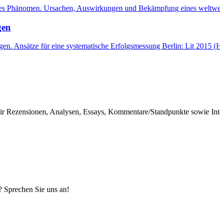
onales Phänomen. Ursachen, Auswirkungen und Bekämpfung eines weltwei
gen
n. Ansätze für eine systematische Erfolgsmessung Berlin: Lit 2015 (He
r Rezensionen, Analysen, Essays, Kommentare/Standpunkte sowie Inter
? Sprechen Sie uns an!