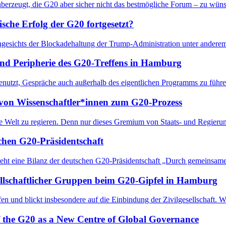
 überzeugt, die G20 aber sicher nicht das bestmögliche Forum – zu wü
che Erfolg der G20 fortgesetzt?
gesichts der Blockadehaltung der Trump-Administration unter anderem 
nd Peripherie des G20-Treffens in Hamburg
nutzt, Gespräche auch außerhalb des eigentlichen Programms zu führen.
 von Wissenschaftler*innen zum G20-Prozess
ie Welt zu regieren. Denn nur dieses Gremium von Staats- und Regieru
schen G20-Präsidentschaft
eht eine Bilanz der deutschen G20-Präsidentschaft „Durch gemeinsame
esellschaftlicher Gruppen beim G20-Gipfel in Hamburg
en und blickt insbesondere auf die Einbindung der Zivilgesellschaft. 
 the G20 as a New Centre of Global Governance