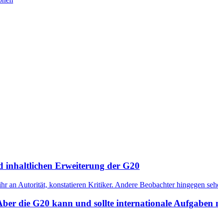
d inhaltlichen Erweiterung der G20
ihr an Autorität, konstatieren Kritiker. Andere Beobachter hingegen s
. Aber die G20 kann und sollte internationale Aufgaben n