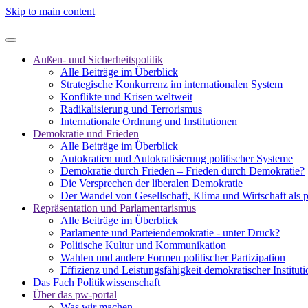
Skip to main content
Außen- und Sicherheitspolitik
Alle Beiträge im Überblick
Strategische Konkurrenz im internationalen System
Konflikte und Krisen weltweit
Radikalisierung und Terrorismus
Internationale Ordnung und Institutionen
Demokratie und Frieden
Alle Beiträge im Überblick
Autokratien und Autokratisierung politischer Systeme
Demokratie durch Frieden – Frieden durch Demokratie?
Die Versprechen der liberalen Demokratie
Der Wandel von Gesellschaft, Klima und Wirtschaft als 
Repräsentation und Parlamentarismus
Alle Beiträge im Überblick
Parlamente und Parteiendemokratie - unter Druck?
Politische Kultur und Kommunikation
Wahlen und andere Formen politischer Partizipation
Effizienz und Leistungsfähigkeit demokratischer Institut
Das Fach Politikwissenschaft
Über das pw-portal
Was wir machen