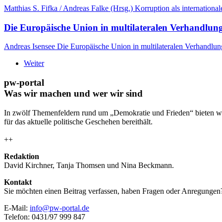
Matthias S. Fifka / Andreas Falke (Hrsg.) Korruption als internati
Die Europäische Union in multilateralen Verhandlun
Andreas Isensee Die Europäische Union in multilateralen Verhandlunge
Weiter
pw-portal
Was wir machen und wer wir sind
In zwölf Themenfeldern rund um „Demokratie und Frieden“ bieten wi
für das aktuelle politische Geschehen bereithält.
++
Redaktion
David Kirchner, Tanja Thomsen
und
Nina Beckmann.
Kontakt
Sie möchten einen Beitrag verfassen, haben Fragen oder Anregungen
E-Mail:
info@pw-portal.de
Telefon: 0431/97 999 847