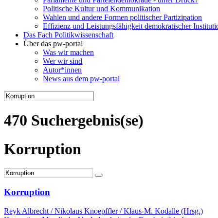
Politische Kultur und Kommunikation
Wahlen und andere Formen politischer Partizipation
Effizienz und Leistungsfähigkeit demokratischer Institut
Das Fach Politikwissenschaft
Über das pw-portal
Was wir machen
Wer wir sind
Autor*innen
News aus dem pw-portal
470 Suchergebnis(se)
Korruption
Korruption
Reyk Albrecht / Nikolaus Knoepffler / Klaus-M. Kodalle (Hrsg.)