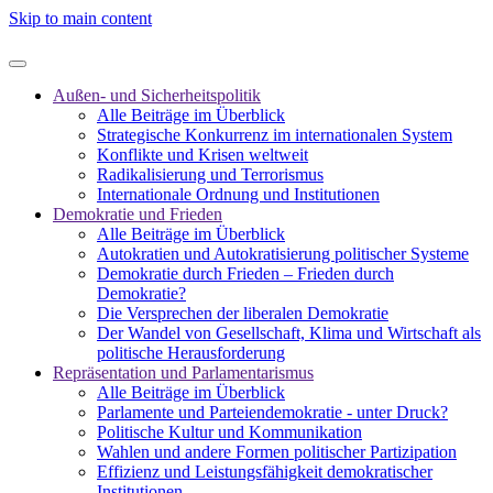
Skip to main content
Außen- und Sicherheitspolitik
Alle Beiträge im Überblick
Strategische Konkurrenz im internationalen System
Konflikte und Krisen weltweit
Radikalisierung und Terrorismus
Internationale Ordnung und Institutionen
Demokratie und Frieden
Alle Beiträge im Überblick
Autokratien und Autokratisierung politischer Systeme
Demokratie durch Frieden – Frieden durch
Demokratie?
Die Versprechen der liberalen Demokratie
Der Wandel von Gesellschaft, Klima und Wirtschaft als
politische Herausforderung
Repräsentation und Parlamentarismus
Alle Beiträge im Überblick
Parlamente und Parteiendemokratie - unter Druck?
Politische Kultur und Kommunikation
Wahlen und andere Formen politischer Partizipation
Effizienz und Leistungsfähigkeit demokratischer
Institutionen