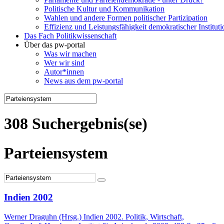
Politische Kultur und Kommunikation
Wahlen und andere Formen politischer Partizipation
Effizienz und Leistungsfähigkeit demokratischer Institut
Das Fach Politikwissenschaft
Über das pw-portal
Was wir machen
Wer wir sind
Autor*innen
News aus dem pw-portal
308 Suchergebnis(se)
Parteiensystem
Indien 2002
Werner Draguhn (Hrsg.) Indien 2002. Politik, Wirtschaft,