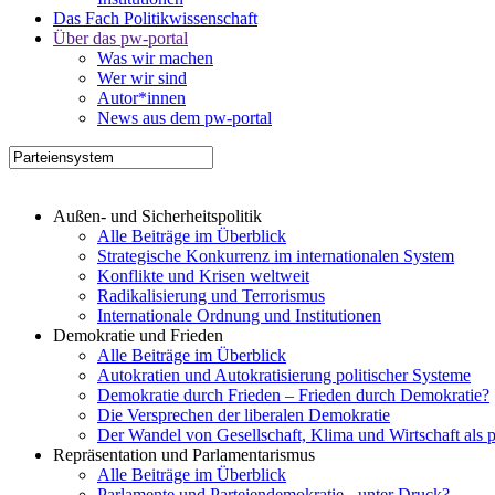
Das Fach Politikwissenschaft
Über das pw-portal
Was wir machen
Wer wir sind
Autor*innen
News aus dem pw-portal
Außen- und Sicherheitspolitik
Alle Beiträge im Überblick
Strategische Konkurrenz im internationalen System
Konflikte und Krisen weltweit
Radikalisierung und Terrorismus
Internationale Ordnung und Institutionen
Demokratie und Frieden
Alle Beiträge im Überblick
Autokratien und Autokratisierung politischer Systeme
Demokratie durch Frieden – Frieden durch Demokratie?
Die Versprechen der liberalen Demokratie
Der Wandel von Gesellschaft, Klima und Wirtschaft als 
Repräsentation und Parlamentarismus
Alle Beiträge im Überblick
Parlamente und Parteiendemokratie - unter Druck?