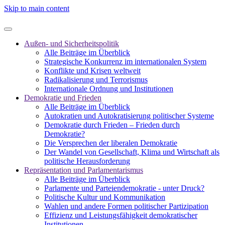
Skip to main content
Außen- und Sicherheitspolitik
Alle Beiträge im Überblick
Strategische Konkurrenz im internationalen System
Konflikte und Krisen weltweit
Radikalisierung und Terrorismus
Internationale Ordnung und Institutionen
Demokratie und Frieden
Alle Beiträge im Überblick
Autokratien und Autokratisierung politischer Systeme
Demokratie durch Frieden – Frieden durch
Demokratie?
Die Versprechen der liberalen Demokratie
Der Wandel von Gesellschaft, Klima und Wirtschaft als
politische Herausforderung
Repräsentation und Parlamentarismus
Alle Beiträge im Überblick
Parlamente und Parteiendemokratie - unter Druck?
Politische Kultur und Kommunikation
Wahlen und andere Formen politischer Partizipation
Effizienz und Leistungsfähigkeit demokratischer
Institutionen