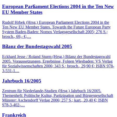
European Parliament Elections 2004 in the Ten New
EU Member States
Rudolf Hrbek (Hrsg.) European Parliament Elections 2004 in the
Ten New EU Member States. Towards the Future European Party
System Baden-Baden: Nomos Verlagsgesellschaft 2005; 276 S.;
brosch., 69,- €;…
Bilanz der Bundestagswahl 2005
Eckhard Jesse / Roland Sturm (Hrsg.) Bilanz der Bundestagswahl
2005. Voraussetzungen, Ergebnisse, Folgen Wiesbaden: VS Verlag
für Sozialwissenschaften 2006; 343 S.; brosch., 29,90 €; ISBN 978-
3-531-1…
Jahrbuch 16/2005
Zentrum für Niederlande-Studien (Hrsg.) Jahrbuch 16/2005.
Themenheft: Politische Kultur, Partizipation und Bürgergesellschaft
Münster: Aschendorff Verlag 2006; 257 S.; kart., 20,40 €; ISBN
978-3-402-…
Frankreich