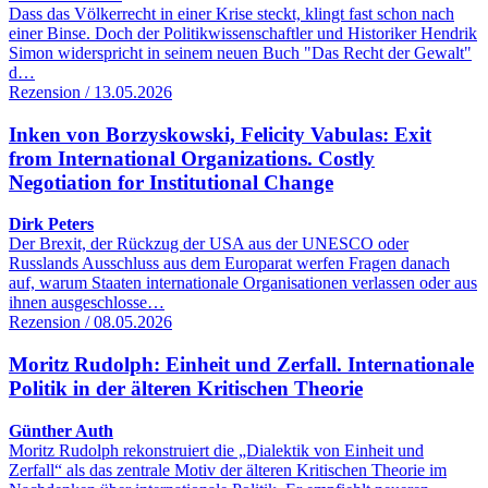
Dass das Völkerrecht in einer Krise steckt, klingt fast schon nach
einer Binse. Doch der Politikwissenschaftler und Historiker Hendrik
Simon widerspricht in seinem neuen Buch "Das Recht der Gewalt"
d…
Rezension / 13.05.2026
Inken von Borzyskowski, Felicity Vabulas: Exit
from International Organizations. Costly
Negotiation for Institutional Change
Dirk Peters
Der Brexit, der Rückzug der USA aus der UNESCO oder
Russlands Ausschluss aus dem Europarat werfen Fragen danach
auf, warum Staaten internationale Organisationen verlassen oder aus
ihnen ausgeschlosse…
Rezension / 08.05.2026
Moritz Rudolph: Einheit und Zerfall. Internationale
Politik in der älteren Kritischen Theorie
Günther Auth
Moritz Rudolph rekonstruiert die „Dialektik von Einheit und
Zerfall“ als das zentrale Motiv der älteren Kritischen Theorie im