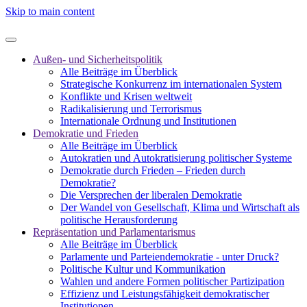
Skip to main content
Außen- und Sicherheitspolitik
Alle Beiträge im Überblick
Strategische Konkurrenz im internationalen System
Konflikte und Krisen weltweit
Radikalisierung und Terrorismus
Internationale Ordnung und Institutionen
Demokratie und Frieden
Alle Beiträge im Überblick
Autokratien und Autokratisierung politischer Systeme
Demokratie durch Frieden – Frieden durch
Demokratie?
Die Versprechen der liberalen Demokratie
Der Wandel von Gesellschaft, Klima und Wirtschaft als
politische Herausforderung
Repräsentation und Parlamentarismus
Alle Beiträge im Überblick
Parlamente und Parteiendemokratie - unter Druck?
Politische Kultur und Kommunikation
Wahlen und andere Formen politischer Partizipation
Effizienz und Leistungsfähigkeit demokratischer
Institutionen