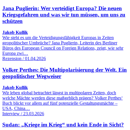
Jana Puglierin: Wer verteidigt Europa? Die neuen
Kriegsgefahren und was wir tun müssen, um uns zu
schützen
Jakob Kullik
Wie steht es um die Verteidigungsfähigkeit Europas in Zeiten
geopolitischer Umbrüche? Jana Puglierin, Leiterin des Berliner
Büros des European Council on Foreign Relations, zeigt, wie sehr
Europa zwi…
Rezension / 01.04.2026
Volker Perthes: Die Multipolarisierung der Welt. Ein
geopolitischer Wegweiser
Jakob Kullik
Wir leben global betrachtet längst in multipolaren Zeiten, doch
welche Mächte werden diese maßgeblich prägen? Volker Perthes‘
Buch blickt vor allem auf fünf potenzielle Gestaltungsmächte –
USA, China…
Interview / 23.03.2026
Sudan: „Kriege im Krieg“ und kein Ende in Sicht?