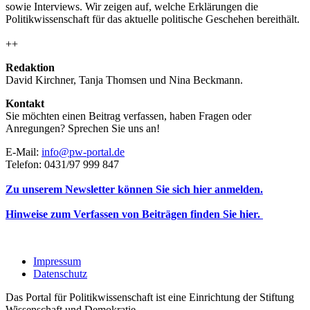
sowie Interviews. Wir zeigen auf, welche Erklärungen die
Politikwissenschaft für das aktuelle politische Geschehen bereithält.
++
Redaktion
David Kirchner, Tanja Thomsen
und
Nina Beckmann.
Kontakt
Sie möchten einen Beitrag verfassen, haben Fragen oder
Anregungen? Sprechen Sie uns an!
E-Mail:
info@pw-portal.de
Telefon: 0431/97 999 847
Zu unserem Newsletter können Sie sich hier anmelden.
Hinweise zum Verfassen von Beiträgen finden Sie hier.
Impressum
Datenschutz
Das Portal für Politikwissenschaft ist eine Einrichtung der Stiftung
Wissenschaft und Demokratie.