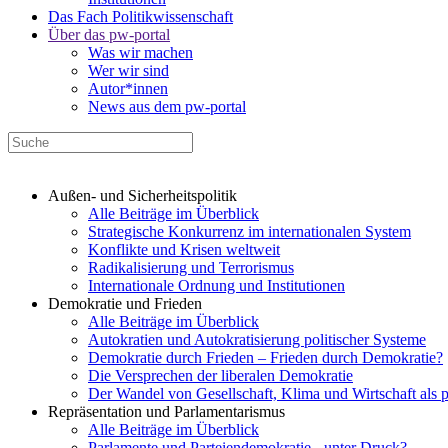
Das Fach Politikwissenschaft
Über das pw-portal
Was wir machen
Wer wir sind
Autor*innen
News aus dem pw-portal
Außen- und Sicherheitspolitik
Alle Beiträge im Überblick
Strategische Konkurrenz im internationalen System
Konflikte und Krisen weltweit
Radikalisierung und Terrorismus
Internationale Ordnung und Institutionen
Demokratie und Frieden
Alle Beiträge im Überblick
Autokratien und Autokratisierung politischer Systeme
Demokratie durch Frieden – Frieden durch Demokratie?
Die Versprechen der liberalen Demokratie
Der Wandel von Gesellschaft, Klima und Wirtschaft als 
Repräsentation und Parlamentarismus
Alle Beiträge im Überblick
Parlamente und Parteiendemokratie - unter Druck?