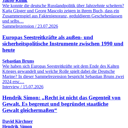
Jakob Kullik
Wie konnte die deutsche Russlandpolitik über Jahrzehnte scheitern?
Katja Gloger und Georg Mascolo zeigen in ihrem Buch, dass ein
Zusammenspiel aus Faktenignoranz, geduldigem Geschehenlassen
und selbs…
Sammelrezension / 23.07.2026
Europas Seestreitkräfte als außen- und
sicherheitspolitische Instrumente zwischen 1990 und
heute
Sebastian Bruns
Wie haben sich Europas Seestreitkräfte seit dem Ende des Kalten
Krieges gewandelt und welche Rolle spielt dabei die Deutsche
Marine? In dieser Sammelrezension bespricht Sebastian Bruns zwei
2024 ersc…
Interview / 15.07.2026
Hendrik Simon: „Recht ist nicht das Gegenteil von
Gewalt. Es begrenzt und begründet staatliche
Gewalt gleichermaßen“
David Kirchner
Hendrik Simon