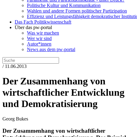
Politische Kultur und Kommunikation
Wahlen und andere Formen politischer Partizipation
Effizienz und Leistungsfähigkeit demokratischer Institut
Das Fach Politikwissenschaft
Über das pw-portal
Was wir machen
Wer wir sind
Autor*innen
News aus dem pw-portal
/ 11.06.2013
Der Zusammenhang von
wirtschaftlicher Entwicklung
und Demokratisierung
Georg Bukes
Der Zusammenhang von wirtschaftlicher