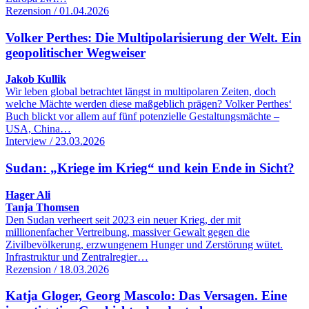
Rezension / 01.04.2026
Volker Perthes: Die Multipolarisierung der Welt. Ein
geopolitischer Wegweiser
Jakob Kullik
Wir leben global betrachtet längst in multipolaren Zeiten, doch
welche Mächte werden diese maßgeblich prägen? Volker Perthes‘
Buch blickt vor allem auf fünf potenzielle Gestaltungsmächte –
USA, China…
Interview / 23.03.2026
Sudan: „Kriege im Krieg“ und kein Ende in Sicht?
Hager Ali
Tanja Thomsen
Den Sudan verheert seit 2023 ein neuer Krieg, der mit
millionenfacher Vertreibung, massiver Gewalt gegen die
Zivilbevölkerung, erzwungenem Hunger und Zerstörung wütet.
Infrastruktur und Zentralregier…
Rezension / 18.03.2026
Katja Gloger, Georg Mascolo: Das Versagen. Eine