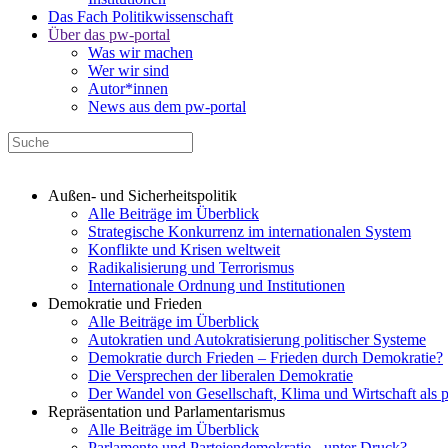
Das Fach Politikwissenschaft
Über das pw-portal
Was wir machen
Wer wir sind
Autor*innen
News aus dem pw-portal
Außen- und Sicherheitspolitik
Alle Beiträge im Überblick
Strategische Konkurrenz im internationalen System
Konflikte und Krisen weltweit
Radikalisierung und Terrorismus
Internationale Ordnung und Institutionen
Demokratie und Frieden
Alle Beiträge im Überblick
Autokratien und Autokratisierung politischer Systeme
Demokratie durch Frieden – Frieden durch Demokratie?
Die Versprechen der liberalen Demokratie
Der Wandel von Gesellschaft, Klima und Wirtschaft als 
Repräsentation und Parlamentarismus
Alle Beiträge im Überblick
Parlamente und Parteiendemokratie - unter Druck?