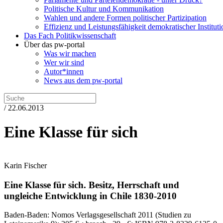
Politische Kultur und Kommunikation
Wahlen und andere Formen politischer Partizipation
Effizienz und Leistungsfähigkeit demokratischer Institut
Das Fach Politikwissenschaft
Über das pw-portal
Was wir machen
Wer wir sind
Autor*innen
News aus dem pw-portal
/ 22.06.2013
Eine Klasse für sich
Karin Fischer
Eine Klasse für sich.
Besitz, Herrschaft und
ungleiche Entwicklung in Chile 1830-2010
Baden-Baden:
Nomos Verlagsgesellschaft
2011
(Studien zu