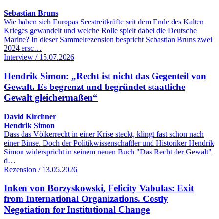
Sebastian Bruns
Wie haben sich Europas Seestreitkräfte seit dem Ende des Kalten
Krieges gewandelt und welche Rolle spielt dabei die Deutsche
Marine? In dieser Sammelrezension bespricht Sebastian Bruns zwei
2024 ersc…
Interview / 15.07.2026
Hendrik Simon: „Recht ist nicht das Gegenteil von
Gewalt. Es begrenzt und begründet staatliche
Gewalt gleichermaßen“
David Kirchner
Hendrik Simon
Dass das Völkerrecht in einer Krise steckt, klingt fast schon nach
einer Binse. Doch der Politikwissenschaftler und Historiker Hendrik
Simon widerspricht in seinem neuen Buch "Das Recht der Gewalt"
d…
Rezension / 13.05.2026
Inken von Borzyskowski, Felicity Vabulas: Exit
from International Organizations. Costly
Negotiation for Institutional Change