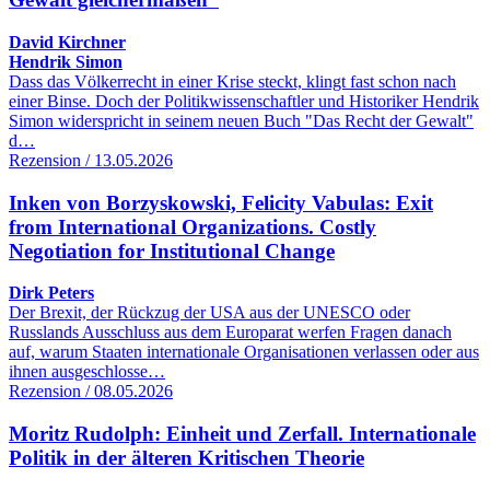
David Kirchner
Hendrik Simon
Dass das Völkerrecht in einer Krise steckt, klingt fast schon nach
einer Binse. Doch der Politikwissenschaftler und Historiker Hendrik
Simon widerspricht in seinem neuen Buch "Das Recht der Gewalt"
d…
Rezension / 13.05.2026
Inken von Borzyskowski, Felicity Vabulas: Exit
from International Organizations. Costly
Negotiation for Institutional Change
Dirk Peters
Der Brexit, der Rückzug der USA aus der UNESCO oder
Russlands Ausschluss aus dem Europarat werfen Fragen danach
auf, warum Staaten internationale Organisationen verlassen oder aus
ihnen ausgeschlosse…
Rezension / 08.05.2026
Moritz Rudolph: Einheit und Zerfall. Internationale
Politik in der älteren Kritischen Theorie