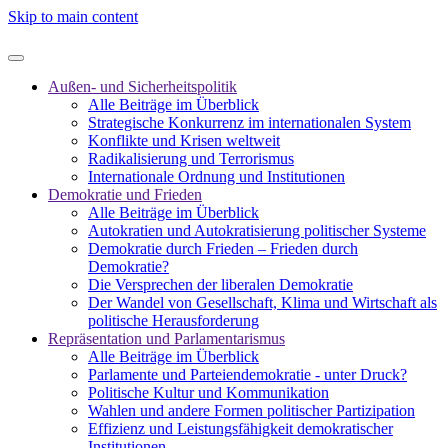
Skip to main content
Außen- und Sicherheitspolitik
Alle Beiträge im Überblick
Strategische Konkurrenz im internationalen System
Konflikte und Krisen weltweit
Radikalisierung und Terrorismus
Internationale Ordnung und Institutionen
Demokratie und Frieden
Alle Beiträge im Überblick
Autokratien und Autokratisierung politischer Systeme
Demokratie durch Frieden – Frieden durch
Demokratie?
Die Versprechen der liberalen Demokratie
Der Wandel von Gesellschaft, Klima und Wirtschaft als
politische Herausforderung
Repräsentation und Parlamentarismus
Alle Beiträge im Überblick
Parlamente und Parteiendemokratie - unter Druck?
Politische Kultur und Kommunikation
Wahlen und andere Formen politischer Partizipation
Effizienz und Leistungsfähigkeit demokratischer
Institutionen