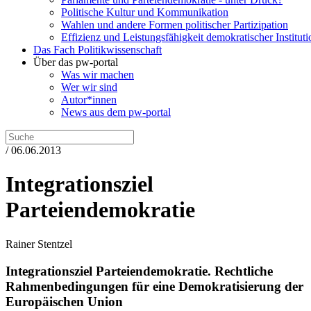
Politische Kultur und Kommunikation
Wahlen und andere Formen politischer Partizipation
Effizienz und Leistungsfähigkeit demokratischer Institut
Das Fach Politikwissenschaft
Über das pw-portal
Was wir machen
Wer wir sind
Autor*innen
News aus dem pw-portal
/ 06.06.2013
Integrationsziel
Parteiendemokratie
Rainer Stentzel
Integrationsziel Parteiendemokratie.
Rechtliche
Rahmenbedingungen für eine Demokratisierung der
Europäischen Union