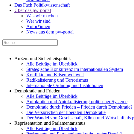
Das Fach Politikwissenschaft
Über das pw-portal
Was wir machen
Wer wir sind
Autor*innen
News aus dem pw-portal
Außen- und Sicherheitspolitik
Alle Beiträge im Überblick
Strategische Konkurrenz im internationalen System
Konflikte und Krisen weltweit
Radikalisierung und Terrorismus
Internationale Ordnung und Institutionen
Demokratie und Frieden
Alle Beiträge im Überblick
Autokratien und Autokratisierung politischer Systeme
Demokratie durch Frieden – Frieden durch Demokratie?
Die Versprechen der liberalen Demokratie
Der Wandel von Gesellschaft, Klima und Wirtschaft als 
Repräsentation und Parlamentarismus
Alle Beiträge im Überblick
Parlamente und Parteiendemokratie - unter Druck?