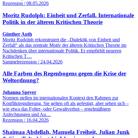
Rezension / 08.05.2026
Moritz Rudolph: Einheit und Zerfall. Internationale
Politik in der älteren Kritischen Theorie
Günther Auth
Moritz Rudolph rekonstruiert die „Dialektik von Einheit und
Zerfall“ als das zentrale Motiv der älteren Kritischen Theorie im
Nachdenken über internationale Politik. Er empfiehlt neueren
Kritischen T…
Sammelrezension / 24.04.2026
Alle Farben des Regenbogens gegen die Krise der
Weltordnung?
Johanna Speyer
Normen stellen im internationalen Kontext den Rahmen zur
Konfliktregulierung. Sie gelten oft als gefestigt, aber sehen sich –
wie etwa das Folter- oder Gewaltverbot – regelmäßigen
Anfechtungen und Au…
Rezension / 16.04.2026
Shaimaa Abdellah, Manuela Freiheit, Julian Junk