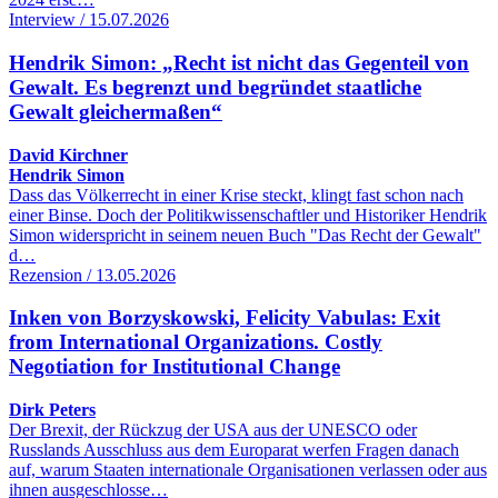
Interview / 15.07.2026
Hendrik Simon: „Recht ist nicht das Gegenteil von
Gewalt. Es begrenzt und begründet staatliche
Gewalt gleichermaßen“
David Kirchner
Hendrik Simon
Dass das Völkerrecht in einer Krise steckt, klingt fast schon nach
einer Binse. Doch der Politikwissenschaftler und Historiker Hendrik
Simon widerspricht in seinem neuen Buch "Das Recht der Gewalt"
d…
Rezension / 13.05.2026
Inken von Borzyskowski, Felicity Vabulas: Exit
from International Organizations. Costly
Negotiation for Institutional Change
Dirk Peters
Der Brexit, der Rückzug der USA aus der UNESCO oder
Russlands Ausschluss aus dem Europarat werfen Fragen danach
auf, warum Staaten internationale Organisationen verlassen oder aus
ihnen ausgeschlosse…