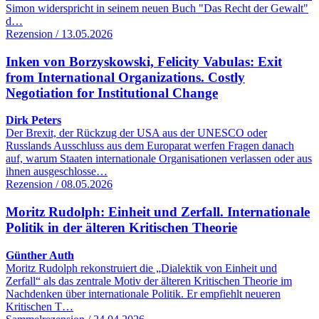
Simon widerspricht in seinem neuen Buch "Das Recht der Gewalt"
d…
Rezension / 13.05.2026
Inken von Borzyskowski, Felicity Vabulas: Exit
from International Organizations. Costly
Negotiation for Institutional Change
Dirk Peters
Der Brexit, der Rückzug der USA aus der UNESCO oder
Russlands Ausschluss aus dem Europarat werfen Fragen danach
auf, warum Staaten internationale Organisationen verlassen oder aus
ihnen ausgeschlosse…
Rezension / 08.05.2026
Moritz Rudolph: Einheit und Zerfall. Internationale
Politik in der älteren Kritischen Theorie
Günther Auth
Moritz Rudolph rekonstruiert die „Dialektik von Einheit und
Zerfall“ als das zentrale Motiv der älteren Kritischen Theorie im
Nachdenken über internationale Politik. Er empfiehlt neueren
Kritischen T…