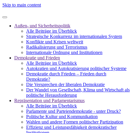
Skip to main content
Außen- und Sicherheitspolitik
Alle Beiträge im Überblick
Strategische Konkurrenz im internationalen System
Konflikte und Krisen weltweit
Radikalisierung und Terrorismus
Internationale Ordnung und Institutionen
Demokratie und Frieden
Alle Beiträge im Überblick
Autokratien und Autokratisierung politischer Systeme
Demokratie durch Frieden – Frieden durch
Demokratie?
Die Versprechen der liberalen Demokratie
Der Wandel von Gesellschaft, Klima und Wirtschaft als
politische Herausforderung
Repräsentation und Parlamentarismus
Alle Beiträge im Überblick
Parlamente und Parteiendemokratie - unter Druck?
Politische Kultur und Kommunikation
Wahlen und andere Formen politischer Partizipation
Effizienz und Leistungsfähigkeit demokratischer
Institutionen