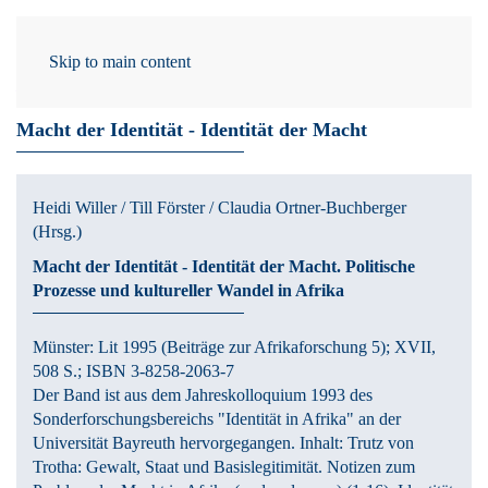
Skip to main content
/ 03.06.2013
Macht der Identität - Identität der Macht
Heidi Willer / Till Förster / Claudia Ortner-Buchberger
(Hrsg.)
Macht der Identität - Identität der Macht.
Politische
Prozesse und kultureller Wandel in Afrika
Münster:
Lit
1995
(Beiträge zur Afrikaforschung 5)
; XVII,
508 S.
; ISBN 3-8258-2063-7
Der Band ist aus dem Jahreskolloquium 1993 des
Sonderforschungsbereichs "Identität in Afrika" an der
Universität Bayreuth hervorgegangen. Inhalt: Trutz von
Trotha: Gewalt, Staat und Basislegitimität. Notizen zum