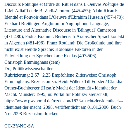
Discours Politique et Ordre du Rituel dans L'Oeuvre Poétique de
J.-M. Adiaffi et de B. Zadi-Zaourou (445-455); Alain Ricard:
Identité et Pouvoir dans L'Oeuvre d'Ebrahim Hussein (457-470);
Eckhard Breitinger: Anglofou or Anglophone Language,
Literature and Alternative Discourse in 'Bilingual' Cameroon
(471-480); Fadila Brahimi: Berberisch-Arabischer Sprachkontakt
in Algerien (481-496); Franz Rottland: Die Großethnie und ihre
nicht-existierende Sprache: Koloniale Faktoren in der
Entwicklung der Sprachenkarte Kenias (497-506).
Christoph Emminghaus (cem)
Dr., Politikwissenschaftler.
Rubrizierung:
2.67
|
2.23
Empfohlene Zitierweise: Christoph
Emminghaus, Rezension zu: Heidi Willer / Till Förster / Claudia
Ortner-Buchberger
(Hrsg.): Macht der Identität - Identität der
Macht. Münster: 1995, in: Portal für Politikwissenschaft,
https://www.pw-portal.de/rezension/1823-macht-der-identitaet---
identitaet-der-macht_2098, veröffentlicht am 01.01.2006.
Buch-
Nr.: 2098
Rezension drucken
CC-BY-NC-SA