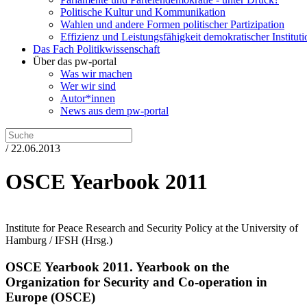
Politische Kultur und Kommunikation
Wahlen und andere Formen politischer Partizipation
Effizienz und Leistungsfähigkeit demokratischer Institut
Das Fach Politikwissenschaft
Über das pw-portal
Was wir machen
Wer wir sind
Autor*innen
News aus dem pw-portal
/ 22.06.2013
OSCE Yearbook 2011
Institute for Peace Research and Security Policy at the University of
Hamburg / IFSH
(Hrsg.)
OSCE Yearbook 2011.
Yearbook on the
Organization for Security and Co-operation in
Europe (OSCE)