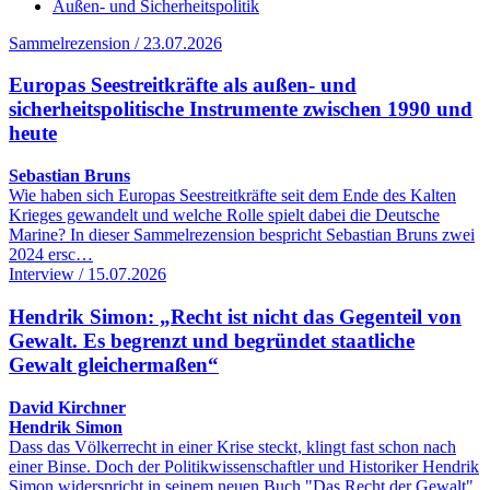
Außen- und Sicherheitspolitik
Sammelrezension / 23.07.2026
Europas Seestreitkräfte als außen- und
sicherheitspolitische Instrumente zwischen 1990 und
heute
Sebastian Bruns
Wie haben sich Europas Seestreitkräfte seit dem Ende des Kalten
Krieges gewandelt und welche Rolle spielt dabei die Deutsche
Marine? In dieser Sammelrezension bespricht Sebastian Bruns zwei
2024 ersc…
Interview / 15.07.2026
Hendrik Simon: „Recht ist nicht das Gegenteil von
Gewalt. Es begrenzt und begründet staatliche
Gewalt gleichermaßen“
David Kirchner
Hendrik Simon
Dass das Völkerrecht in einer Krise steckt, klingt fast schon nach
einer Binse. Doch der Politikwissenschaftler und Historiker Hendrik
Simon widerspricht in seinem neuen Buch "Das Recht der Gewalt"