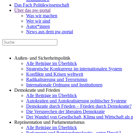
Das Fach Politikwissenschaft
Über das pw-portal
Was wir machen
Wer wir sind
Autor*innen
News aus dem pw-portal
Außen- und Sicherheitspolitik
Alle Beiträge im Überblick
Strategische Konkurrenz im internationalen System
Konflikte und Krisen weltweit
Radikalisierung und Terrorismus
Internationale Ordnung und Institutionen
Demokratie und Frieden
Alle Beiträge im Überblick
Autokratien und Autokratisierung politischer Systeme
Demokratie durch Frieden – Frieden durch Demokratie?
Die Versprechen der liberalen Demokratie
Der Wandel von Gesellschaft, Klima und Wirtschaft als 
Repräsentation und Parlamentarismus
Alle Beiträge im Überblick
Parlamente und Parteiendemokratie - unter Druck?