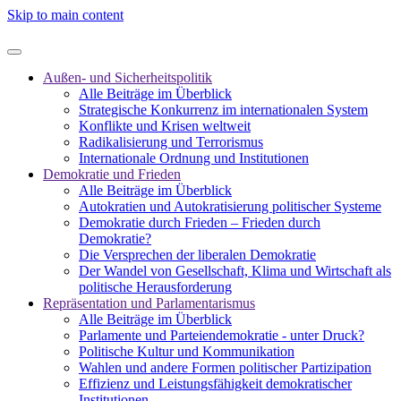
Skip to main content
Außen- und Sicherheitspolitik
Alle Beiträge im Überblick
Strategische Konkurrenz im internationalen System
Konflikte und Krisen weltweit
Radikalisierung und Terrorismus
Internationale Ordnung und Institutionen
Demokratie und Frieden
Alle Beiträge im Überblick
Autokratien und Autokratisierung politischer Systeme
Demokratie durch Frieden – Frieden durch
Demokratie?
Die Versprechen der liberalen Demokratie
Der Wandel von Gesellschaft, Klima und Wirtschaft als
politische Herausforderung
Repräsentation und Parlamentarismus
Alle Beiträge im Überblick
Parlamente und Parteiendemokratie - unter Druck?
Politische Kultur und Kommunikation
Wahlen und andere Formen politischer Partizipation
Effizienz und Leistungsfähigkeit demokratischer
Institutionen