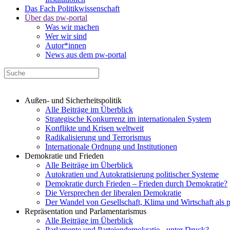
Das Fach Politikwissenschaft
Über das pw-portal
Was wir machen
Wer wir sind
Autor*innen
News aus dem pw-portal
Außen- und Sicherheitspolitik
Alle Beiträge im Überblick
Strategische Konkurrenz im internationalen System
Konflikte und Krisen weltweit
Radikalisierung und Terrorismus
Internationale Ordnung und Institutionen
Demokratie und Frieden
Alle Beiträge im Überblick
Autokratien und Autokratisierung politischer Systeme
Demokratie durch Frieden – Frieden durch Demokratie?
Die Versprechen der liberalen Demokratie
Der Wandel von Gesellschaft, Klima und Wirtschaft als 
Repräsentation und Parlamentarismus
Alle Beiträge im Überblick
Parlamente und Parteiendemokratie - unter Druck?