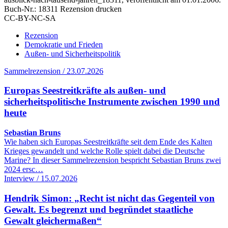
Buch-Nr.: 18311
Rezension drucken
CC-BY-NC-SA
Rezension
Demokratie und Frieden
Außen- und Sicherheitspolitik
Sammelrezension / 23.07.2026
Europas Seestreitkräfte als außen- und
sicherheitspolitische Instrumente zwischen 1990 und
heute
Sebastian Bruns
Wie haben sich Europas Seestreitkräfte seit dem Ende des Kalten
Krieges gewandelt und welche Rolle spielt dabei die Deutsche
Marine? In dieser Sammelrezension bespricht Sebastian Bruns zwei
2024 ersc…
Interview / 15.07.2026
Hendrik Simon: „Recht ist nicht das Gegenteil von
Gewalt. Es begrenzt und begründet staatliche
Gewalt gleichermaßen“