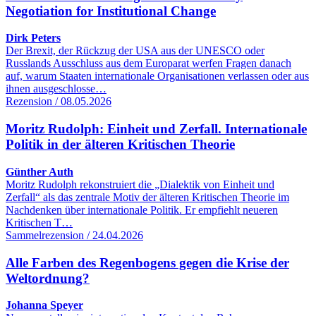
Negotiation for Institutional Change
Dirk Peters
Der Brexit, der Rückzug der USA aus der UNESCO oder
Russlands Ausschluss aus dem Europarat werfen Fragen danach
auf, warum Staaten internationale Organisationen verlassen oder aus
ihnen ausgeschlosse…
Rezension / 08.05.2026
Moritz Rudolph: Einheit und Zerfall. Internationale
Politik in der älteren Kritischen Theorie
Günther Auth
Moritz Rudolph rekonstruiert die „Dialektik von Einheit und
Zerfall“ als das zentrale Motiv der älteren Kritischen Theorie im
Nachdenken über internationale Politik. Er empfiehlt neueren
Kritischen T…
Sammelrezension / 24.04.2026
Alle Farben des Regenbogens gegen die Krise der
Weltordnung?
Johanna Speyer