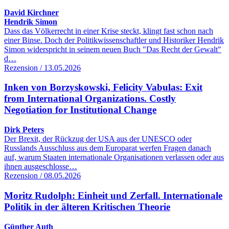
David Kirchner
Hendrik Simon
Dass das Völkerrecht in einer Krise steckt, klingt fast schon nach
einer Binse. Doch der Politikwissenschaftler und Historiker Hendrik
Simon widerspricht in seinem neuen Buch "Das Recht der Gewalt"
d…
Rezension / 13.05.2026
Inken von Borzyskowski, Felicity Vabulas: Exit
from International Organizations. Costly
Negotiation for Institutional Change
Dirk Peters
Der Brexit, der Rückzug der USA aus der UNESCO oder
Russlands Ausschluss aus dem Europarat werfen Fragen danach
auf, warum Staaten internationale Organisationen verlassen oder aus
ihnen ausgeschlosse…
Rezension / 08.05.2026
Moritz Rudolph: Einheit und Zerfall. Internationale
Politik in der älteren Kritischen Theorie
Günther Auth