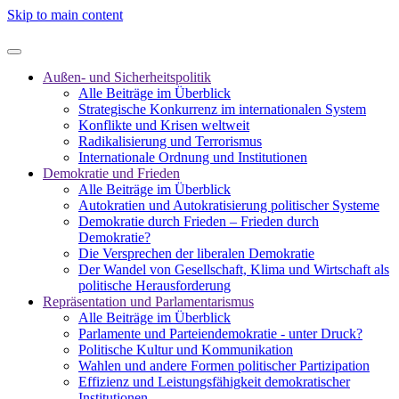
Skip to main content
Außen- und Sicherheitspolitik
Alle Beiträge im Überblick
Strategische Konkurrenz im internationalen System
Konflikte und Krisen weltweit
Radikalisierung und Terrorismus
Internationale Ordnung und Institutionen
Demokratie und Frieden
Alle Beiträge im Überblick
Autokratien und Autokratisierung politischer Systeme
Demokratie durch Frieden – Frieden durch
Demokratie?
Die Versprechen der liberalen Demokratie
Der Wandel von Gesellschaft, Klima und Wirtschaft als
politische Herausforderung
Repräsentation und Parlamentarismus
Alle Beiträge im Überblick
Parlamente und Parteiendemokratie - unter Druck?
Politische Kultur und Kommunikation
Wahlen und andere Formen politischer Partizipation
Effizienz und Leistungsfähigkeit demokratischer
Institutionen