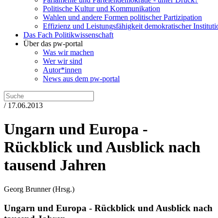
Politische Kultur und Kommunikation
Wahlen und andere Formen politischer Partizipation
Effizienz und Leistungsfähigkeit demokratischer Institut
Das Fach Politikwissenschaft
Über das pw-portal
Was wir machen
Wer wir sind
Autor*innen
News aus dem pw-portal
/ 17.06.2013
Ungarn und Europa -
Rückblick und Ausblick nach
tausend Jahren
Georg Brunner
(Hrsg.)
Ungarn und Europa - Rückblick und Ausblick nach