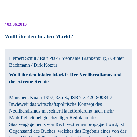
Skip to main content
/ 03.06.2013
Wollt ihr den totalen Markt?
Herbert Schui / Ralf Ptak / Stephanie Blankenburg / Günter
Bachmann / Dirk Kotzur
Wollt ihr den totalen Markt?
Der Neoliberalismus und
die extreme Rechte
München:
Knaur
1997
; 336 S.
; ISBN 3-426-80083-7
Inwieweit das wirtschaftspolitische Konzept des
Neoliberalismus mit seiner Hauptforderung nach mehr
Marktfreiheit bei gleichzeitiger Reduktion des
Staatsengagements von Rechtsextremen propagiert wird, ist
Gegenstand des Buches, welches das Ergebnis eines von der