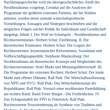
Nachkriegsgeschichte wird ein ideengeschichtlicher Abriß des
Neoliberalismus vorgelegt. Gestützt auf die Analysen der
Programme der größeren extremen Parteien, die bei Wahlen
antreten, werden deren zentrale wirtschaftspolitische
Vorstellungen, Aussagen und Strategien beschrieben und die
möglichen Folgen solcher Politik für Individuum und Gesellschaft
dargelegt. Inhalt: I. Der Wolf im Schafspelz - Neoliberalismus und
Rechtsextremismus: Herbert Schui: Einführung. II. Die
theoretischen Positionen: Herbert Schui: Die Gegner der
Rechtsextremen: keynesianischer Reformismus, Sozialstaat und
Vollbeschäftigungspolitik; Stephanie Blankenburg: Der
Neoliberalismus als theoretisches Konzept und Wegbereiter des
Rechtsextremismus: freier Markt und Meinungsführerschaft. III.
Die Programme der extremen Rechten: Herbert Schui: Der totale
Markt statt offener Diktatur; Ralf Ptak: Die Wirtschaftsauffassung
von NPD und DVU; Ralf Ptak: Das Wirtschaftskonzept der
Republikaner; Ralf Ptak: Versuch einer neoliberalen Parteibildung
am rechten Rand: Bund Freier Bürger - Die Freiheitlichen. IV.
Das Erfolgsmodell der FPÖ in Österreich: Ralf Ptak:
Rechtsextreme Neuorientierung als Synthese von Tradition und