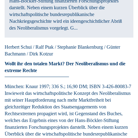
Hans-Böckler-Stiftung finanzierten Forschungsprojektes
darstellt. Neben einem kurzen Überblick über die
wirtschaftspolitische bundesrepublikanische
Nachkriegsgeschichte wird ein ideengeschichtlicher Abriß
des Neoliberalismus vorgelegt. G...
Herbert Schui / Ralf Ptak / Stephanie Blankenburg / Günter
Bachmann / Dirk Kotzur
Wollt ihr den totalen Markt?
Der Neoliberalismus und die
extreme Rechte
München:
Knaur
1997
; 336 S.
; 16,90 DM
; ISBN 3-426-80083-7
Inwieweit das wirtschaftspolitische Konzept des Neoliberalismus
mit seiner Hauptforderung nach mehr Marktfreiheit bei
gleichzeitiger Reduktion des Staatsengagements von
Rechtsextremen propagiert wird, ist Gegenstand des Buches,
welches das Ergebnis eines von der Hans-Böckler-Stiftung
finanzierten Forschungsprojektes darstellt. Neben einem kurzen
Überblick über die wirtschaftspolitische bundesrepublikanische