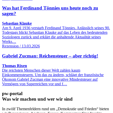
Was hat Ferdinand Tönnies uns heute noch zu
sagen?
Sebastian Klauke
Am 9. April 1936 verstarb Ferdinand Tönnies. Anlässlich seines 90.
Todestags blickt Sebastian Klauke auf das Leben des bedeutenden
Soziologen zurück und erklärt die anhaltende Aktualität seines
Werks…
Rezension / 13.03.2026
Gabriel Zucman: Reichensteuer – aber richtig!
Thomas Rixen
Die reichsten Menschen dieser Welt zahlen kaum
Einkommensteuern. Um das zu ändern, schlägt der französische
Ökonom Gabriel Zucman eine innovative Mindeststeuer auf
Vermögen von Superreichen vor und f…
pw-portal
Was wir machen und wer wir sind
In zwölf Themenfeldern rund um „Demokratie und Frieden“ bieten