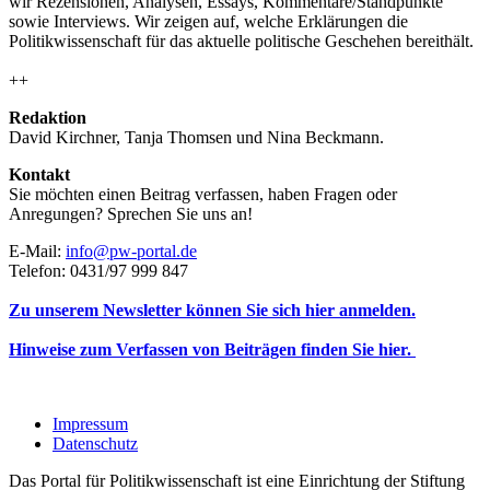
wir Rezensionen, Analysen, Essays, Kommentare/Standpunkte
sowie Interviews. Wir zeigen auf, welche Erklärungen die
Politikwissenschaft für das aktuelle politische Geschehen bereithält.
++
Redaktion
David Kirchner, Tanja Thomsen
und
Nina Beckmann.
Kontakt
Sie möchten einen Beitrag verfassen, haben Fragen oder
Anregungen? Sprechen Sie uns an!
E-Mail:
info@pw-portal.de
Telefon: 0431/97 999 847
Zu unserem Newsletter können Sie sich hier anmelden.
Hinweise zum Verfassen von Beiträgen finden Sie hier.
Impressum
Datenschutz
Das Portal für Politikwissenschaft ist eine Einrichtung der Stiftung