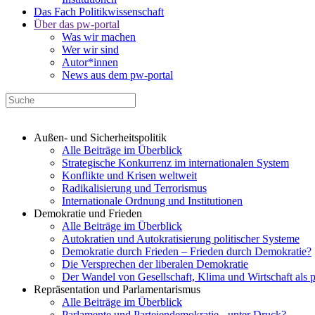
Das Fach Politikwissenschaft
Über das pw-portal
Was wir machen
Wer wir sind
Autor*innen
News aus dem pw-portal
Außen- und Sicherheitspolitik
Alle Beiträge im Überblick
Strategische Konkurrenz im internationalen System
Konflikte und Krisen weltweit
Radikalisierung und Terrorismus
Internationale Ordnung und Institutionen
Demokratie und Frieden
Alle Beiträge im Überblick
Autokratien und Autokratisierung politischer Systeme
Demokratie durch Frieden – Frieden durch Demokratie?
Die Versprechen der liberalen Demokratie
Der Wandel von Gesellschaft, Klima und Wirtschaft als 
Repräsentation und Parlamentarismus
Alle Beiträge im Überblick
Parlamente und Parteiendemokratie - unter Druck?