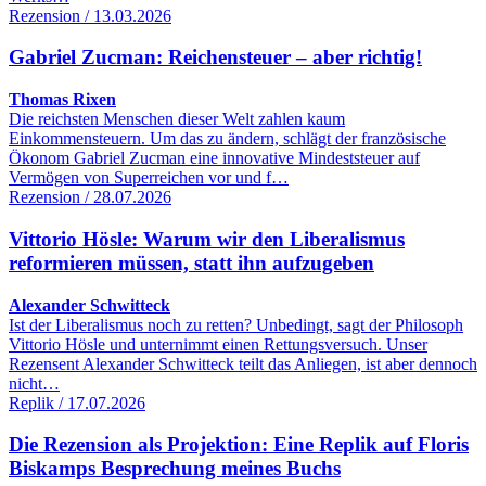
Rezension / 13.03.2026
Gabriel Zucman: Reichensteuer – aber richtig!
Thomas Rixen
Die reichsten Menschen dieser Welt zahlen kaum
Einkommensteuern. Um das zu ändern, schlägt der französische
Ökonom Gabriel Zucman eine innovative Mindeststeuer auf
Vermögen von Superreichen vor und f…
Rezension / 28.07.2026
Vittorio Hösle: Warum wir den Liberalismus
reformieren müssen, statt ihn aufzugeben
Alexander Schwitteck
Ist der Liberalismus noch zu retten? Unbedingt, sagt der Philosoph
Vittorio Hösle und unternimmt einen Rettungsversuch. Unser
Rezensent Alexander Schwitteck teilt das Anliegen, ist aber dennoch
nicht…
Replik / 17.07.2026
Die Rezension als Projektion: Eine Replik auf Floris
Biskamps Besprechung meines Buchs