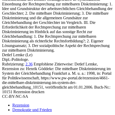
Einordnung der Rechtsprechung zur mittelbaren Diskriminierung: 1.
Idee und Grundstruktur der arbeitsrechtlichen Gleichbehandlung der
Geschlechter; 2. Die mittelbare Diskriminierung; 3. Die mittelbare
Diskriminierung und die allgemeinen Grundsätze zur
Gleichbehandlung der Geschlechter im Vergleich. III. Die
Erforderlichkeit der Rechtsprechung zur mittelbaren
Diskriminierung im Hinblick auf das sonstige Recht zur
Gleichbehandlung: 1. Die Rechtsprechung zur mittelbaren
Diskriminierung als richterliche Rechtsfortbildung?; 2. Eigener
Lösungsansatz; 3. Der sozialpolitische Aspekt der Rechtsprechung
zur mittelbaren Diskriminierung.
Detlef Lemke (Le)
Dipl.-Politologe.
Rubrizierung:
2.36
Empfohlene Zitierweise: Detlef Lemke,
Rezension zu: Henrik Göddeke
: Die mittelbare Diskriminierung im
System der Gleichbehandlung Frankfurt a. M. u. a.: 1998, in: Portal
für Politikwissenschaft, https://www.pw-portal.de/rezension/4661-
die-mittelbare-diskriminierung-im-system-der-
gleichbehandlung_10151, veröffentlicht am 01.01.2006.
Buch-Nr.:
10151
Rezension drucken
CC-BY-NC-SA
Rezension
Demokratie und Frieden