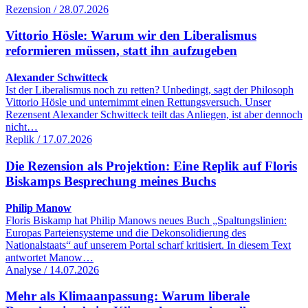
Rezension / 28.07.2026
Vittorio Hösle: Warum wir den Liberalismus
reformieren müssen, statt ihn aufzugeben
Alexander Schwitteck
Ist der Liberalismus noch zu retten? Unbedingt, sagt der Philosoph
Vittorio Hösle und unternimmt einen Rettungsversuch. Unser
Rezensent Alexander Schwitteck teilt das Anliegen, ist aber dennoch
nicht…
Replik / 17.07.2026
Die Rezension als Projektion: Eine Replik auf Floris
Biskamps Besprechung meines Buchs
Philip Manow
Floris Biskamp hat Philip Manows neues Buch „Spaltungslinien:
Europas Parteiensysteme und die Dekonsolidierung des
Nationalstaats“ auf unserem Portal scharf kritisiert. In diesem Text
antwortet Manow…
Analyse / 14.07.2026
Mehr als Klimaanpassung: Warum liberale