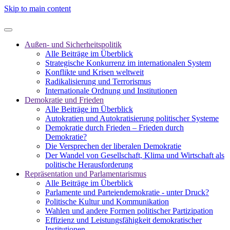
Skip to main content
Außen- und Sicherheitspolitik
Alle Beiträge im Überblick
Strategische Konkurrenz im internationalen System
Konflikte und Krisen weltweit
Radikalisierung und Terrorismus
Internationale Ordnung und Institutionen
Demokratie und Frieden
Alle Beiträge im Überblick
Autokratien und Autokratisierung politischer Systeme
Demokratie durch Frieden – Frieden durch
Demokratie?
Die Versprechen der liberalen Demokratie
Der Wandel von Gesellschaft, Klima und Wirtschaft als
politische Herausforderung
Repräsentation und Parlamentarismus
Alle Beiträge im Überblick
Parlamente und Parteiendemokratie - unter Druck?
Politische Kultur und Kommunikation
Wahlen und andere Formen politischer Partizipation
Effizienz und Leistungsfähigkeit demokratischer
Institutionen