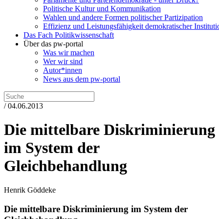
Politische Kultur und Kommunikation
Wahlen und andere Formen politischer Partizipation
Effizienz und Leistungsfähigkeit demokratischer Institut
Das Fach Politikwissenschaft
Über das pw-portal
Was wir machen
Wer wir sind
Autor*innen
News aus dem pw-portal
/ 04.06.2013
Die mittelbare Diskriminierung
im System der
Gleichbehandlung
Henrik Göddeke
Die mittelbare Diskriminierung im System der