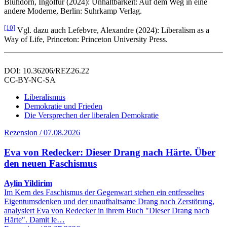
Blühdorn, Ingolfur (2024): Unhaltbarkeit: Auf dem Weg in eine
andere Moderne, Berlin: Suhrkamp Verlag.
[10]
Vgl. dazu auch Lefebvre, Alexandre (2024): Liberalism as a
Way of Life, Princeton: Princeton University Press.
DOI: 10.36206/REZ26.22
CC-BY-NC-SA
Liberalismus
Demokratie und Frieden
Die Versprechen der liberalen Demokratie
Rezension / 07.08.2026
Eva von Redecker: Dieser Drang nach Härte. Über
den neuen Faschismus
Aylin Yildirim
Im Kern des Faschismus der Gegenwart stehen ein entfesseltes
Eigentumsdenken und der unaufhaltsame Drang nach Zerstörung,
analysiert Eva von Redecker in ihrem Buch "Dieser Drang nach
Härte". Damit le…