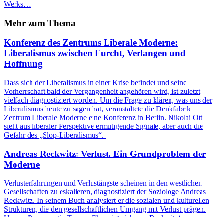
Werks…
Mehr zum Thema
Konferenz des Zentrums Liberale Moderne:
Liberalismus zwischen Furcht, Verlangen und
Hoffnung
Dass sich der Liberalismus in einer Krise befindet und seine
Vorherrschaft bald der Vergangenheit angehören wird, ist zuletzt
vielfach diagnostiziert worden. Um die Frage zu klären, was uns der
Liberalismus heute zu sagen hat, veranstaltete die Denkfabrik
Zentrum Liberale Moderne eine Konferenz in Berlin. Nikolai Ott
sieht aus liberaler Perspektive ermutigende Signale, aber auch die
Gefahr des „Slop-Liberalismus“.
Andreas Reckwitz: Verlust. Ein Grundproblem der
Moderne
Verlusterfahrungen und Verlustängste scheinen in den westlichen
Gesellschaften zu eskalieren, diagnostiziert der Soziologe Andreas
Reckwitz. In seinem Buch analysiert er die sozialen und kulturellen
Strukturen, die den gesellschaftlichen Umgang mit Verlust prägen.