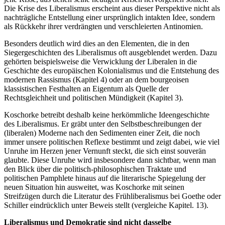
Die Krise des Liberalismus erscheint aus dieser Perspektive nicht als
nachträgliche Entstellung einer ursprünglich intakten Idee, sondern
als Rückkehr ihrer verdrängten und verschleierten Antinomien.
Besonders deutlich wird dies an den Elementen, die in den
Siegergeschichten des Liberalismus oft ausgeblendet werden. Dazu
gehörten beispielsweise die Verwicklung der Liberalen in die
Geschichte des europäischen Kolonialismus und die Entstehung des
modernen Rassismus (Kapitel 4) oder an dem bourgeoisen
klassistischen Festhalten an Eigentum als Quelle der
Rechtsgleichheit und politischen Mündigkeit (Kapitel 3).
Koschorke betreibt deshalb keine herkömmliche Ideengeschichte
des Liberalismus. Er gräbt unter den Selbstbeschreibungen der
(liberalen) Moderne nach den Sedimenten einer Zeit, die noch
immer unsere politischen Reflexe bestimmt und zeigt dabei, wie viel
Unruhe im Herzen jener Vernunft steckt, die sich einst souverän
glaubte. Diese Unruhe wird insbesondere dann sichtbar, wenn man
den Blick über die politisch-philosophischen Traktate und
politischen Pamphlete hinaus auf die literarische Spiegelung der
neuen Situation hin ausweitet, was Koschorke mit seinen
Streifzügen durch die Literatur des Frühliberalismus bei Goethe oder
Schiller eindrücklich unter Beweis stellt (vergleiche Kapitel. 13).
Liberalismus und Demokratie sind nicht dasselbe