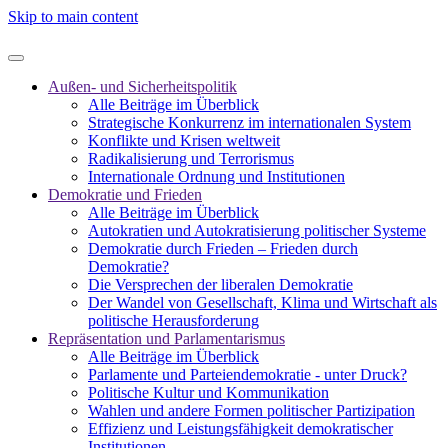
Skip to main content
Außen- und Sicherheitspolitik
Alle Beiträge im Überblick
Strategische Konkurrenz im internationalen System
Konflikte und Krisen weltweit
Radikalisierung und Terrorismus
Internationale Ordnung und Institutionen
Demokratie und Frieden
Alle Beiträge im Überblick
Autokratien und Autokratisierung politischer Systeme
Demokratie durch Frieden – Frieden durch
Demokratie?
Die Versprechen der liberalen Demokratie
Der Wandel von Gesellschaft, Klima und Wirtschaft als
politische Herausforderung
Repräsentation und Parlamentarismus
Alle Beiträge im Überblick
Parlamente und Parteiendemokratie - unter Druck?
Politische Kultur und Kommunikation
Wahlen und andere Formen politischer Partizipation
Effizienz und Leistungsfähigkeit demokratischer
Institutionen