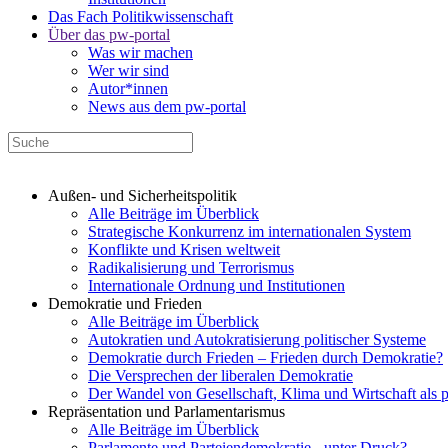
Das Fach Politikwissenschaft
Über das pw-portal
Was wir machen
Wer wir sind
Autor*innen
News aus dem pw-portal
Außen- und Sicherheitspolitik
Alle Beiträge im Überblick
Strategische Konkurrenz im internationalen System
Konflikte und Krisen weltweit
Radikalisierung und Terrorismus
Internationale Ordnung und Institutionen
Demokratie und Frieden
Alle Beiträge im Überblick
Autokratien und Autokratisierung politischer Systeme
Demokratie durch Frieden – Frieden durch Demokratie?
Die Versprechen der liberalen Demokratie
Der Wandel von Gesellschaft, Klima und Wirtschaft als 
Repräsentation und Parlamentarismus
Alle Beiträge im Überblick
Parlamente und Parteiendemokratie - unter Druck?