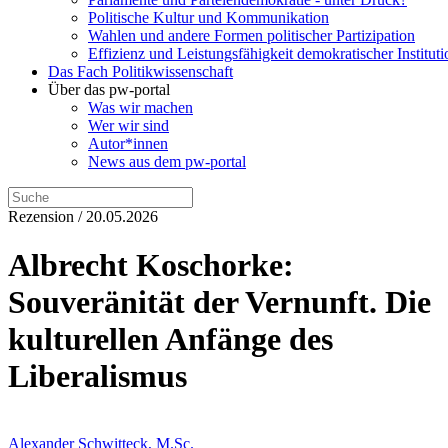
Politische Kultur und Kommunikation
Wahlen und andere Formen politischer Partizipation
Effizienz und Leistungsfähigkeit demokratischer Institut
Das Fach Politikwissenschaft
Über das pw-portal
Was wir machen
Wer wir sind
Autor*innen
News aus dem pw-portal
Rezension / 20.05.2026
Albrecht Koschorke:
Souveränität der Vernunft. Die
kulturellen Anfänge des
Liberalismus
Alexander Schwitteck, M.Sc.