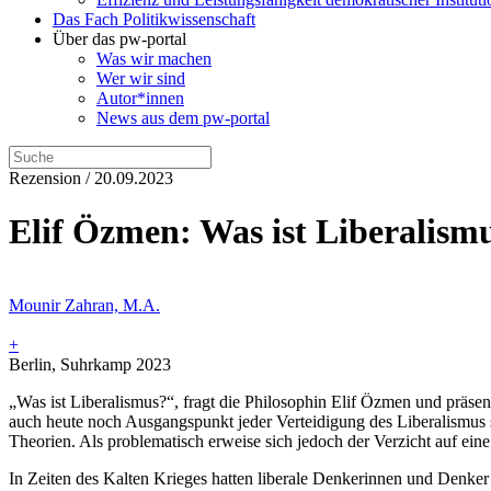
Das Fach Politikwissenschaft
Über das pw-portal
Was wir machen
Wer wir sind
Autor*innen
News aus dem pw-portal
Rezension / 20.09.2023
Elif Özmen: Was ist Liberalism
Mounir Zahran, M.A.
+
Berlin, Suhrkamp 2023
„Was ist Liberalismus?“, fragt die Philosophin Elif Özmen und präsen
auch heute noch Ausgangspunkt jeder Verteidigung des Liberalismus s
Theorien. Als problematisch erweise sich jedoch der Verzicht auf eine 
In Zeiten des Kalten Krieges hatten liberale Denkerinnen und Denker 