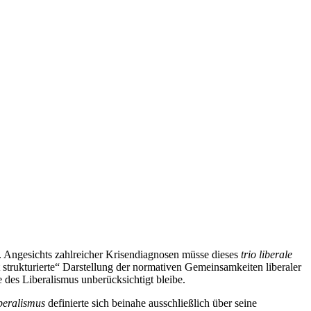
s. Angesichts zahlreicher Krisendiagnosen müsse dieses
trio liberale
strukturierte“ Darstellung der normativen Gemeinsamkeiten liberaler
e des Liberalismus unberücksichtigt bleibe.
beralismus
definierte sich beinahe ausschließlich über seine