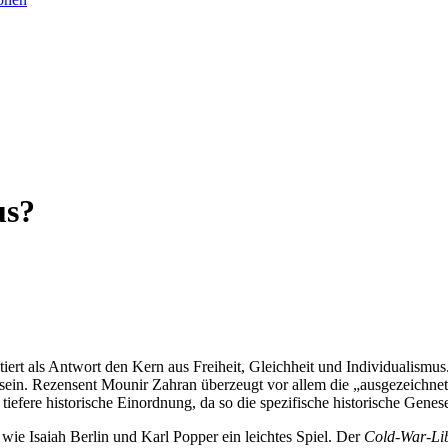
us?
tiert als Antwort den Kern aus Freiheit, Gleichheit und Individualismu
ein. Rezensent Mounir Zahran überzeugt vor allem die „ausgezeichnet 
tiefere historische Einordnung, da so die spezifische historische Genes
wie Isaiah Berlin und Karl Popper ein leichtes Spiel. Der
Cold-War-Li