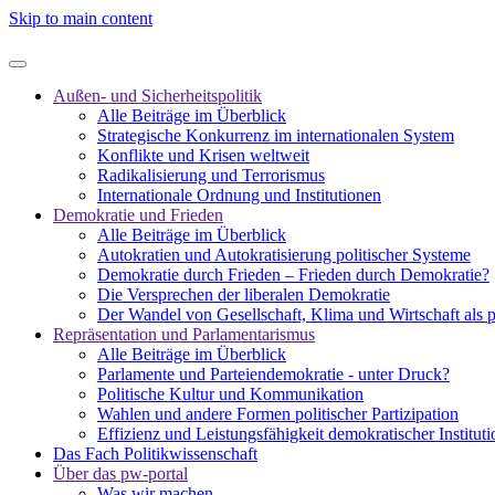
Skip to main content
Außen- und Sicherheitspolitik
Alle Beiträge im Überblick
Strategische Konkurrenz im internationalen System
Konflikte und Krisen weltweit
Radikalisierung und Terrorismus
Internationale Ordnung und Institutionen
Demokratie und Frieden
Alle Beiträge im Überblick
Autokratien und Autokratisierung politischer Systeme
Demokratie durch Frieden – Frieden durch Demokratie?
Die Versprechen der liberalen Demokratie
Der Wandel von Gesellschaft, Klima und Wirtschaft als 
Repräsentation und Parlamentarismus
Alle Beiträge im Überblick
Parlamente und Parteiendemokratie - unter Druck?
Politische Kultur und Kommunikation
Wahlen und andere Formen politischer Partizipation
Effizienz und Leistungsfähigkeit demokratischer Institut
Das Fach Politikwissenschaft
Über das pw-portal
Was wir machen