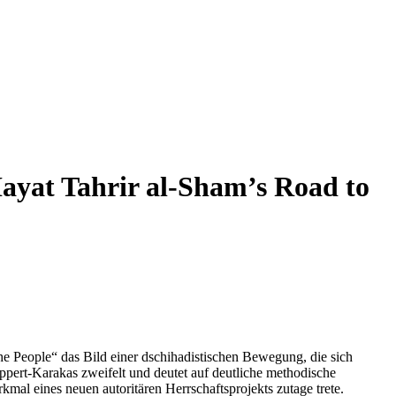
ayat Tahrir al-Sham’s Road to
e People“ das Bild einer dschihadistischen Bewegung, die sich
uppert-Karakas zweifelt und deutet auf deutliche methodische
kmal eines neuen autoritären Herrschaftsprojekts zutage trete.