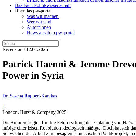
Das Fach Politikwissenschaft
Über das pw-portal
Was wir machen
Wer wir sind
Autor*innen
News aus dem pw-portal
Rezension / 12.01.2026
Patrick Haenni & Jerome Drevo
Power in Syria
Dr. Sascha Ruppert-Karakas
+
London, Hurst & Company 2025
Die Autoren folgten für ihre Feldforschung der Einladung von Ha’yat
infolge einer leisen Revolution ideologisch mäßigte. Doch hat sich da
Schwächen der Arbeit zum besagten islamistischen Politikprojekt, in d