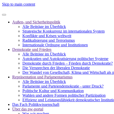
Skip to main content
Außen- und Sicherheitspolitik
Alle Beiträge im Überblick
Strategische Konkurrenz im internationalen System
Konflikte und Krisen weltweit
Radikalisierung und Terrorismus
Internationale Ordnung und Institutionen
Demokratie und Frieden
Alle Beiträge im Überblick
Autokratien und Autokratisierung politischer Systeme
Demokratie durch Frieden – Frieden durch Demokratie?
Die Versprechen der liberalen Demokratie
Der Wandel von Gesellschaft, Klima und Wirtschaft als 
Repräsentation und Parlamentarismus
Alle Beiträge im Überblick
Parlamente und Parteiendemokratie - unter Druck?
Politische Kultur und Kommunikation
Wahlen und andere Formen politischer Partizipation
Effizienz und Leistungsfähigkeit demokratischer Institut
Das Fach Politikwissenschaft
Über das pw-portal
Was wir machen