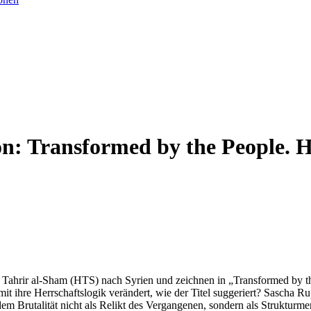
n: Transformed by the People. H
 Tahrir al-Sham (HTS) nach Syrien und zeichnen in „Transformed by th
mit ihre Herrschaftslogik verändert, wie der Titel suggeriert? Sascha R
em Brutalität nicht als Relikt des Vergangenen, sondern als Strukturmer