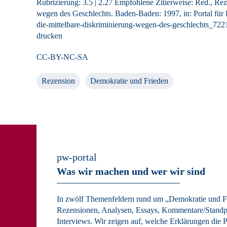
Rubrizierung:
3.5
|
2.27
Empfohlene Zitierweise: Red., Rez
wegen des Geschlechts. Baden-Baden: 1997, in: Portal für 
die-mittelbare-diskriminierung-wegen-des-geschlechts_7221
drucken
CC-BY-NC-SA
Rezension
Demokratie und Frieden
pw-portal
Was wir machen und wer wir sind
In zwölf Themenfeldern rund um „Demokratie und Fr
Rezensionen, Analysen, Essays, Kommentare/Standp
Interviews. Wir zeigen auf, welche Erklärungen die P