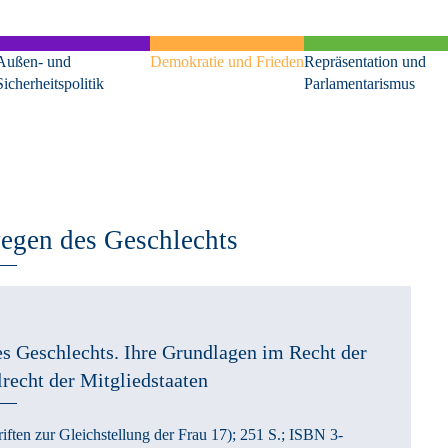
Außen- und
Demokratie und Frieden
Repräsentation und
Sicherheitspolitik
Parlamentarismus
wegen des Geschlechts
s Geschlechts.
Ihre Grundlagen im Recht der
recht der Mitgliedstaaten
iften zur Gleichstellung der Frau 17)
; 251 S.
; ISBN 3-