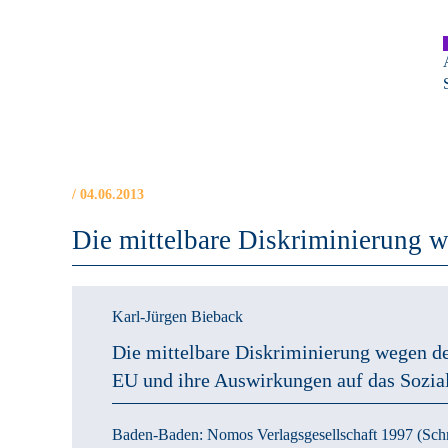
Skip to main content
/ 04.06.2013
Die mittelbare Diskriminierung 
Karl-Jürgen Bieback
Die mittelbare Diskriminierung wegen de
EU und ihre Auswirkungen auf das Sozial
Baden-Baden:
Nomos Verlagsgesellschaft
1997
(Schr