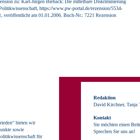
ension zu: Karl-Jürgen Bieback
: Die mittelbare Diskriminierung
Politikwissenschaft, https://www.pw-portal.de/rezension/5534-
, veröffentlicht am 01.01.2006.
Buch-Nr.: 7221
Rezension
Redaktion
David Kirchner, Tanja
Kontakt
ieden“ bieten wir
Sie möchten einen Beit
unkte sowie
Sprechen Sie uns an!
olitikwissenschaft für