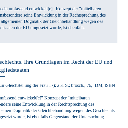
echt umfassend entwickelt[e]" Konzept der "mittelbaren
insbesondere seine Entwicklung in der Rechtsprechung des
ur allgemeinen Dogmatik der Gleichbehandlung wegen des
dstaaten der EU umgesetzt wurde, ist ebenfalls
schlechts.
Ihre Grundlagen im Recht der EU und
tgliedstaaten
zur Gleichstellung der Frau 17)
; 251 S.
; brosch., 76,- DM
; ISBN
mfassend entwickelt[e]" Konzept der "mittelbaren
ondere seine Entwicklung in der Rechtsprechung des
gemeinen Dogmatik der Gleichbehandlung wegen des Geschlechts"
gesetzt wurde, ist ebenfalls Gegenstand der Untersuchung.