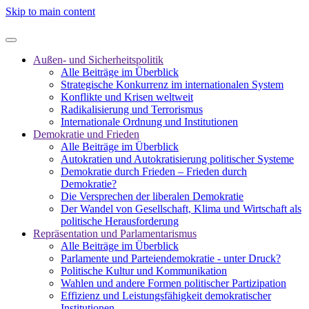
Skip to main content
Außen- und Sicherheitspolitik
Alle Beiträge im Überblick
Strategische Konkurrenz im internationalen System
Konflikte und Krisen weltweit
Radikalisierung und Terrorismus
Internationale Ordnung und Institutionen
Demokratie und Frieden
Alle Beiträge im Überblick
Autokratien und Autokratisierung politischer Systeme
Demokratie durch Frieden – Frieden durch
Demokratie?
Die Versprechen der liberalen Demokratie
Der Wandel von Gesellschaft, Klima und Wirtschaft als
politische Herausforderung
Repräsentation und Parlamentarismus
Alle Beiträge im Überblick
Parlamente und Parteiendemokratie - unter Druck?
Politische Kultur und Kommunikation
Wahlen und andere Formen politischer Partizipation
Effizienz und Leistungsfähigkeit demokratischer
Institutionen