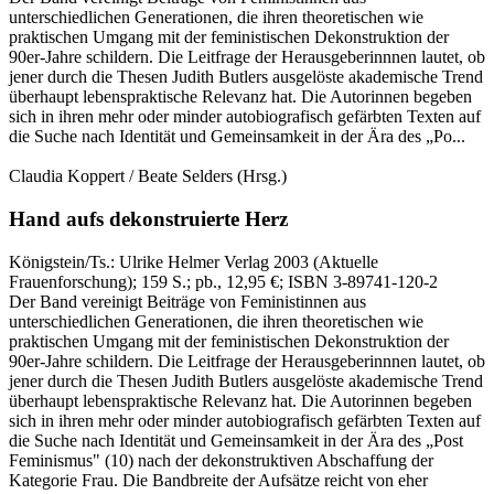
unterschiedlichen Generationen, die ihren theoretischen wie
praktischen Umgang mit der feministischen Dekonstruktion der
90er-Jahre schildern. Die Leitfrage der Herausgeberinnnen lautet, ob
jener durch die Thesen Judith Butlers ausgelöste akademische Trend
überhaupt lebenspraktische Relevanz hat. Die Autorinnen begeben
sich in ihren mehr oder minder autobiografisch gefärbten Texten auf
die Suche nach Identität und Gemeinsamkeit in der Ära des „Po...
Claudia Koppert / Beate Selders
(Hrsg.)
Hand aufs dekonstruierte Herz
Königstein/Ts.:
Ulrike Helmer Verlag
2003
(Aktuelle
Frauenforschung)
; 159 S.
; pb., 12,95 €
; ISBN 3-89741-120-2
Der Band vereinigt Beiträge von Feministinnen aus
unterschiedlichen Generationen, die ihren theoretischen wie
praktischen Umgang mit der feministischen Dekonstruktion der
90er-Jahre schildern. Die Leitfrage der Herausgeberinnnen lautet, ob
jener durch die Thesen Judith Butlers ausgelöste akademische Trend
überhaupt lebenspraktische Relevanz hat. Die Autorinnen begeben
sich in ihren mehr oder minder autobiografisch gefärbten Texten auf
die Suche nach Identität und Gemeinsamkeit in der Ära des „Post
Feminismus" (10) nach der dekonstruktiven Abschaffung der
Kategorie Frau. Die Bandbreite der Aufsätze reicht von eher