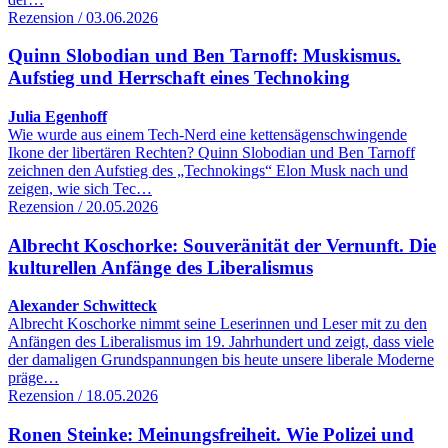
Rezension / 03.06.2026
Quinn Slobodian und Ben Tarnoff: Muskismus.
Aufstieg und Herrschaft eines Technoking
Julia Egenhoff
Wie wurde aus einem Tech-Nerd eine kettensägenschwingende
Ikone der libertären Rechten? Quinn Slobodian und Ben Tarnoff
zeichnen den Aufstieg des „Technokings“ Elon Musk nach und
zeigen, wie sich Tec…
Rezension / 20.05.2026
Albrecht Koschorke: Souveränität der Vernunft. Die
kulturellen Anfänge des Liberalismus
Alexander Schwitteck
Albrecht Koschorke nimmt seine Leserinnen und Leser mit zu den
Anfängen des Liberalismus im 19. Jahrhundert und zeigt, dass viele
der damaligen Grundspannungen bis heute unsere liberale Moderne
präge…
Rezension / 18.05.2026
Ronen Steinke: Meinungsfreiheit. Wie Polizei und