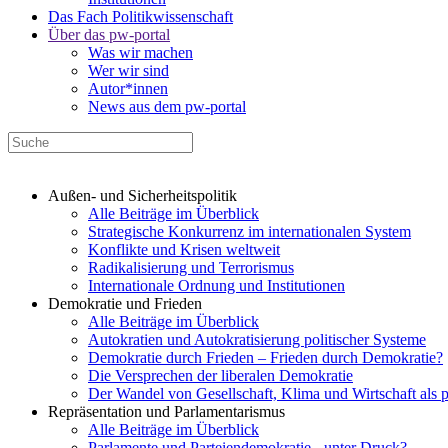
Das Fach Politikwissenschaft
Über das pw-portal
Was wir machen
Wer wir sind
Autor*innen
News aus dem pw-portal
Außen- und Sicherheitspolitik
Alle Beiträge im Überblick
Strategische Konkurrenz im internationalen System
Konflikte und Krisen weltweit
Radikalisierung und Terrorismus
Internationale Ordnung und Institutionen
Demokratie und Frieden
Alle Beiträge im Überblick
Autokratien und Autokratisierung politischer Systeme
Demokratie durch Frieden – Frieden durch Demokratie?
Die Versprechen der liberalen Demokratie
Der Wandel von Gesellschaft, Klima und Wirtschaft als 
Repräsentation und Parlamentarismus
Alle Beiträge im Überblick
Parlamente und Parteiendemokratie - unter Druck?