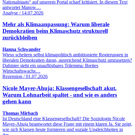
Nationalstaats“ auf unserem Portal scharf kritisiert. In diesem Text
antwortet Manow…
Analyse / 14.07.2026
Mehr als Klimaanpassung: Warum liberale
Demokratien beim Klimaschutz strukturell
zurückbleiben
Hanna Schwander
Wieso scheitern selbst klimapolitisch ambitionierte Regierungen in
liberalen Demokratien daran, ausreichend Klimaschutz umzusetzen?
Dahinter steht ein unauflösbares Trilemma: Breites
Wirtschaftswachs…
Rezension / 01.07.2026
Nicole Mayer-Ahuja: Klassengesellschaft akut.
Warum Lohnarbeit spaltet - und wie es anders
gehen kann
Thomas Mirbach
Ist Deutschland eine Klassengesellschaft? Die Soziologin Nicole
Mayer-Ahuja beantwortet diese Frage mit einem klaren Ja. Sie zeigt,
wie sich Klassen heute formieren und soziale Ungleichheiten in
der…