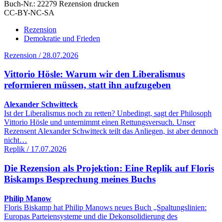
Buch-Nr.: 22279
Rezension drucken
CC-BY-NC-SA
Rezension
Demokratie und Frieden
Rezension / 28.07.2026
Vittorio Hösle: Warum wir den Liberalismus
reformieren müssen, statt ihn aufzugeben
Alexander Schwitteck
Ist der Liberalismus noch zu retten? Unbedingt, sagt der Philosoph
Vittorio Hösle und unternimmt einen Rettungsversuch. Unser
Rezensent Alexander Schwitteck teilt das Anliegen, ist aber dennoch
nicht…
Replik / 17.07.2026
Die Rezension als Projektion: Eine Replik auf Floris
Biskamps Besprechung meines Buchs
Philip Manow
Floris Biskamp hat Philip Manows neues Buch „Spaltungslinien:
Europas Parteiensysteme und die Dekonsolidierung des