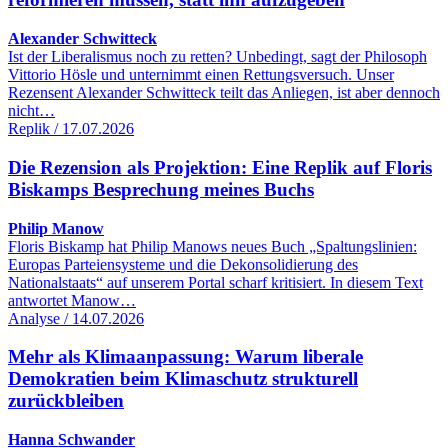
Alexander Schwitteck
Ist der Liberalismus noch zu retten? Unbedingt, sagt der Philosoph
Vittorio Hösle und unternimmt einen Rettungsversuch. Unser
Rezensent Alexander Schwitteck teilt das Anliegen, ist aber dennoch
nicht…
Replik / 17.07.2026
Die Rezension als Projektion: Eine Replik auf Floris
Biskamps Besprechung meines Buchs
Philip Manow
Floris Biskamp hat Philip Manows neues Buch „Spaltungslinien:
Europas Parteiensysteme und die Dekonsolidierung des
Nationalstaats“ auf unserem Portal scharf kritisiert. In diesem Text
antwortet Manow…
Analyse / 14.07.2026
Mehr als Klimaanpassung: Warum liberale
Demokratien beim Klimaschutz strukturell
zurückbleiben
Hanna Schwander