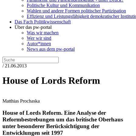
Politische Kultur und Kommunikation
Wahlen und andere Formen politischer Partizipation
Effizienz und Leistungsfähigkeit demokratischer Institut
Das Fach Politikwissenschaft
Über das pw-portal
Was wir machen
Wer wir sind
Autor*innen
News aus dem pw-portal
/ 21.06.2013
House of Lords Reform
Matthias Prochaska
House of Lords Reform.
Eine Analyse der
Reformbestrebungen um das britische Oberhaus
unter besonderer Berücksichtigung der
Entwicklungen seit 1997