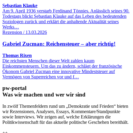
Sebastian Klauke
Am 9. April 1936 verstarb Ferdinand Tönnies. Anlässlich seines 90.
Todestags blickt Sebastian Klauke auf das Leben des bedeutenden
Soziologen zurück und erklärt die anhaltende Aktualität seines
Werks…
Rezension / 13.03.2026
Gabriel Zucman: Reichensteuer – aber richtig!
Thomas Rixen
Die reichsten Menschen dieser Welt zahlen kaum
Einkommensteuern. Um das zu ändern, schlägt der französische
Ökonom Gabriel Zucman eine innovative Mindeststeuer auf
Vermögen von Superreichen vor und f…
pw-portal
Was wir machen und wer wir sind
In zwölf Themenfeldern rund um „Demokratie und Frieden“ bieten
wir Rezensionen, Analysen, Essays, Kommentare/Standpunkte
sowie Interviews. Wir zeigen auf, welche Erklärungen die
Politikwissenschaft für das aktuelle politische Geschehen bereithält.
++