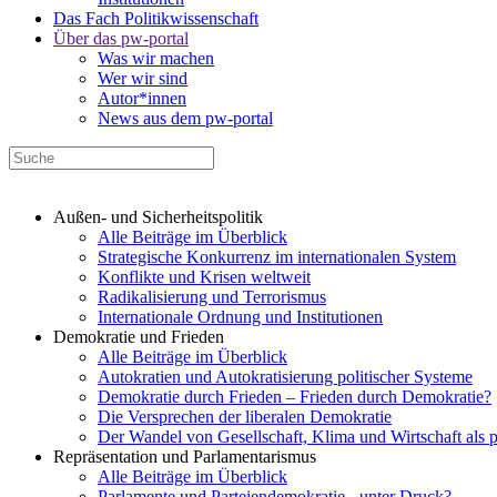
Das Fach Politikwissenschaft
Über das pw-portal
Was wir machen
Wer wir sind
Autor*innen
News aus dem pw-portal
Außen- und Sicherheitspolitik
Alle Beiträge im Überblick
Strategische Konkurrenz im internationalen System
Konflikte und Krisen weltweit
Radikalisierung und Terrorismus
Internationale Ordnung und Institutionen
Demokratie und Frieden
Alle Beiträge im Überblick
Autokratien und Autokratisierung politischer Systeme
Demokratie durch Frieden – Frieden durch Demokratie?
Die Versprechen der liberalen Demokratie
Der Wandel von Gesellschaft, Klima und Wirtschaft als 
Repräsentation und Parlamentarismus
Alle Beiträge im Überblick
Parlamente und Parteiendemokratie - unter Druck?