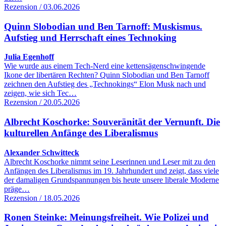
Rezension / 03.06.2026
Quinn Slobodian und Ben Tarnoff: Muskismus.
Aufstieg und Herrschaft eines Technoking
Julia Egenhoff
Wie wurde aus einem Tech-Nerd eine kettensägenschwingende
Ikone der libertären Rechten? Quinn Slobodian und Ben Tarnoff
zeichnen den Aufstieg des „Technokings“ Elon Musk nach und
zeigen, wie sich Tec…
Rezension / 20.05.2026
Albrecht Koschorke: Souveränität der Vernunft. Die
kulturellen Anfänge des Liberalismus
Alexander Schwitteck
Albrecht Koschorke nimmt seine Leserinnen und Leser mit zu den
Anfängen des Liberalismus im 19. Jahrhundert und zeigt, dass viele
der damaligen Grundspannungen bis heute unsere liberale Moderne
präge…
Rezension / 18.05.2026
Ronen Steinke: Meinungsfreiheit. Wie Polizei und