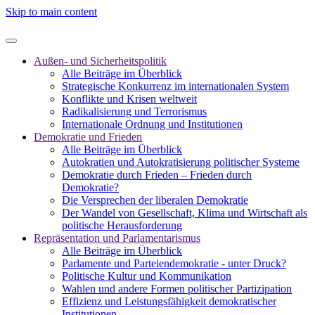
Skip to main content
Außen- und Sicherheitspolitik
Alle Beiträge im Überblick
Strategische Konkurrenz im internationalen System
Konflikte und Krisen weltweit
Radikalisierung und Terrorismus
Internationale Ordnung und Institutionen
Demokratie und Frieden
Alle Beiträge im Überblick
Autokratien und Autokratisierung politischer Systeme
Demokratie durch Frieden – Frieden durch
Demokratie?
Die Versprechen der liberalen Demokratie
Der Wandel von Gesellschaft, Klima und Wirtschaft als
politische Herausforderung
Repräsentation und Parlamentarismus
Alle Beiträge im Überblick
Parlamente und Parteiendemokratie - unter Druck?
Politische Kultur und Kommunikation
Wahlen und andere Formen politischer Partizipation
Effizienz und Leistungsfähigkeit demokratischer
Institutionen