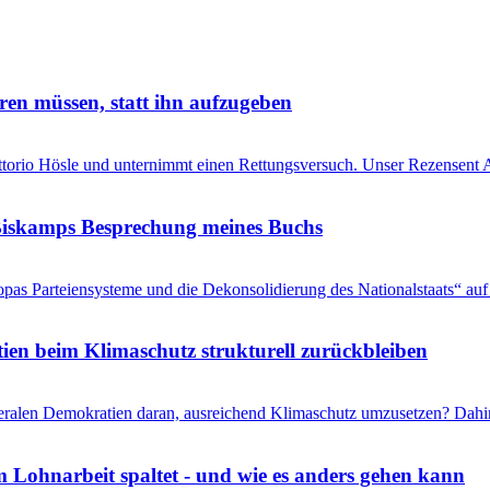
ren müssen, statt ihn aufzugeben
Vittorio Hösle und unternimmt einen Rettungsversuch. Unser Rezensent A
s Biskamps Besprechung meines Buchs
pas Parteiensysteme und die Dekonsolidierung des Nationalstaats“ auf 
en beim Klimaschutz strukturell zurückbleiben
liberalen Demokratien daran, ausreichend Klimaschutz umzusetzen? Dahi
 Lohnarbeit spaltet - und wie es anders gehen kann