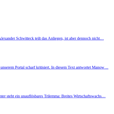
lexander Schwitteck teilt das Anliegen, ist aber dennoch nicht…
unserem Portal scharf kritisiert. In diesem Text antwortet Manow…
nter steht ein unauflösbares Trilemma: Breites Wirtschaftswachs…