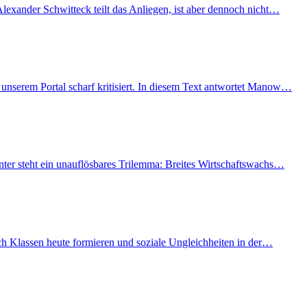
lexander Schwitteck teilt das Anliegen, ist aber dennoch nicht…
unserem Portal scharf kritisiert. In diesem Text antwortet Manow…
nter steht ein unauflösbares Trilemma: Breites Wirtschaftswachs…
ich Klassen heute formieren und soziale Ungleichheiten in der…