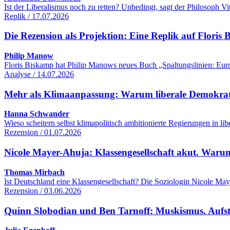
Ist der Liberalismus noch zu retten? Unbedingt, sagt der Philosoph 
Replik / 17.07.2026
Die Rezension als Projektion: Eine Replik auf Flori
Philip Manow
Floris Biskamp hat Philip Manows neues Buch „Spaltungslinien: Euro
Analyse / 14.07.2026
Mehr als Klimaanpassung: Warum liberale Demokrati
Hanna Schwander
Wieso scheitern selbst klimapolitisch ambitionierte Regierungen in 
Rezension / 01.07.2026
Nicole Mayer-Ahuja: Klassengesellschaft akut. Warum
Thomas Mirbach
Ist Deutschland eine Klassengesellschaft? Die Soziologin Nicole Maye
Rezension / 03.06.2026
Quinn Slobodian und Ben Tarnoff: Muskismus. Aufsti