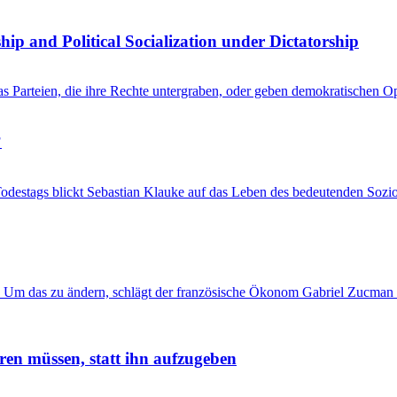
hip and Political Socialization under Dictatorship
kas Parteien, die ihre Rechte untergraben, oder geben demokratischen 
?
Todestags blickt Sebastian Klauke auf das Leben des bedeutenden Sozi
 Um das zu ändern, schlägt der französische Ökonom Gabriel Zucman 
ren müssen, statt ihn aufzugeben