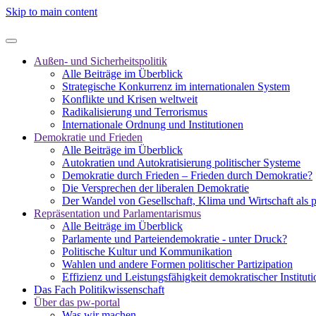
Skip to main content
Außen- und Sicherheitspolitik
Alle Beiträge im Überblick
Strategische Konkurrenz im internationalen System
Konflikte und Krisen weltweit
Radikalisierung und Terrorismus
Internationale Ordnung und Institutionen
Demokratie und Frieden
Alle Beiträge im Überblick
Autokratien und Autokratisierung politischer Systeme
Demokratie durch Frieden – Frieden durch Demokratie?
Die Versprechen der liberalen Demokratie
Der Wandel von Gesellschaft, Klima und Wirtschaft als 
Repräsentation und Parlamentarismus
Alle Beiträge im Überblick
Parlamente und Parteiendemokratie - unter Druck?
Politische Kultur und Kommunikation
Wahlen und andere Formen politischer Partizipation
Effizienz und Leistungsfähigkeit demokratischer Institut
Das Fach Politikwissenschaft
Über das pw-portal
Was wir machen