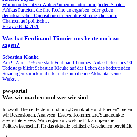
Warum unterstützen Wähler*innen in autoritär regierten Staaten
Afrikas Parteien, die ihre Rechte untergraben, oder geben
demokratischen Oppositionsparteien ihre Stimme, die kaum
Chancen auf politisch…
Essay / 09.04.2026
Was hat Ferdinand Tönnies uns heute noch zu
sagen?
Sebastian Klauke
Am 9. April 1936 verstarb Ferdinand Tönnies. Anlässlich seines 90.
Todestags blickt Sebastian Klauke auf das Leben des bedeutenden
Soziologen zurück und erklärt die anhaltende Aktualität seines
Werks…
pw-portal
Was wir machen und wer wir sind
In zwölf Themenfeldern rund um „Demokratie und Frieden“ bieten
wir Rezensionen, Analysen, Essays, Kommentare/Standpunkte
sowie Interviews. Wir zeigen auf, welche Erklärungen die
Politikwissenschaft für das aktuelle politische Geschehen bereithält.
++