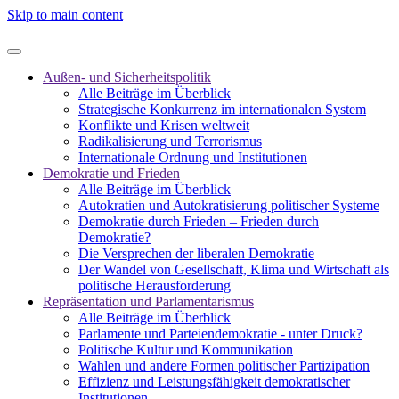
Skip to main content
Außen- und Sicherheitspolitik
Alle Beiträge im Überblick
Strategische Konkurrenz im internationalen System
Konflikte und Krisen weltweit
Radikalisierung und Terrorismus
Internationale Ordnung und Institutionen
Demokratie und Frieden
Alle Beiträge im Überblick
Autokratien und Autokratisierung politischer Systeme
Demokratie durch Frieden – Frieden durch
Demokratie?
Die Versprechen der liberalen Demokratie
Der Wandel von Gesellschaft, Klima und Wirtschaft als
politische Herausforderung
Repräsentation und Parlamentarismus
Alle Beiträge im Überblick
Parlamente und Parteiendemokratie - unter Druck?
Politische Kultur und Kommunikation
Wahlen und andere Formen politischer Partizipation
Effizienz und Leistungsfähigkeit demokratischer
Institutionen