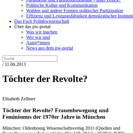
Politische Kultur und Kommunikation
Wahlen und andere Formen politischer Partizipation
Effizienz und Leistungsfähigkeit demokratischer Institut
Das Fach Politikwissenschaft
Über das pw-portal
Was wir machen
Wer wir sind
Autor*innen
News aus dem pw-portal
/ 11.06.2013
Töchter der Revolte?
Elisabeth Zellmer
Töchter der Revolte?
Frauenbewegung und
Feminismus der 1970er Jahre in München
München:
Oldenbourg Wissenschaftsverlag
2011
(Quellen und