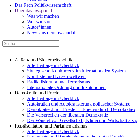
Das Fach Politikwissenschaft
Über das pw-portal
Was wir machen
Wer wir sind
Autor*innen
News aus dem pw-portal
Außen- und Sicherheitspolitik
Alle Beiträge im Überblick
Strategische Konkurrenz im internationalen System
Konflikte und Krisen weltweit
Radikalisierung und Terrorismus
Internationale Ordnung und Institutionen
Demokratie und Frieden
Alle Beiträge im Überblick
Autokratien und Autokratisierung politischer Systeme
Demokratie durch Frieden – Frieden durch Demokratie?
Die Versprechen der liberalen Demokratie
Der Wandel von Gesellschaft, Klima und Wirtschaft als 
Repräsentation und Parlamentarismus
Alle Beiträge im Überblick
Parlamente und Parteiendemokratie - unter Druck?