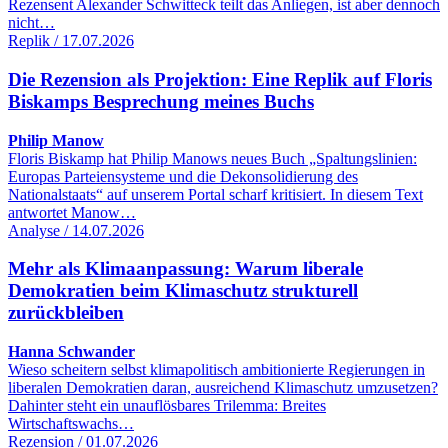
Rezensent Alexander Schwitteck teilt das Anliegen, ist aber dennoch
nicht…
Replik / 17.07.2026
Die Rezension als Projektion: Eine Replik auf Floris
Biskamps Besprechung meines Buchs
Philip Manow
Floris Biskamp hat Philip Manows neues Buch „Spaltungslinien:
Europas Parteiensysteme und die Dekonsolidierung des
Nationalstaats“ auf unserem Portal scharf kritisiert. In diesem Text
antwortet Manow…
Analyse / 14.07.2026
Mehr als Klimaanpassung: Warum liberale
Demokratien beim Klimaschutz strukturell
zurückbleiben
Hanna Schwander
Wieso scheitern selbst klimapolitisch ambitionierte Regierungen in
liberalen Demokratien daran, ausreichend Klimaschutz umzusetzen?
Dahinter steht ein unauflösbares Trilemma: Breites
Wirtschaftswachs…
Rezension / 01.07.2026