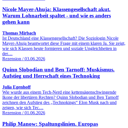
Nicole Mayer-Ahuja: Klassengesellschaft akut.
Warum Lohnarbeit spaltet - und wie es anders
gehen kann
Thomas Mirbach
Ist Deutschland eine Klassengesellschaft? Die Soziologin Nicole
Mayer-Ahuja beantwortet diese Frage mit einem klaren Ja. Sie zeigt,
wie sich Klassen heute formieren und soziale Ungleichheiten in
der…
Rezension / 03.06.2026
Quinn Slobodian und Ben Tarnoff: Muskismus.
Aufstieg und Herrschaft eines Technoking
Julia Egenhoff
Wie wurde aus einem Tech-Nerd eine kettensägenschwingende
Ikone der libertären Rechten? Quinn Slobodian und Ben Tarnoff
zeichnen den Aufstieg des „Technokings“ Elon Musk nach und
zeigen, wie sich Tec…
Rezension / 01.06.2026
Philip Manow: Spaltungslinien. Europas