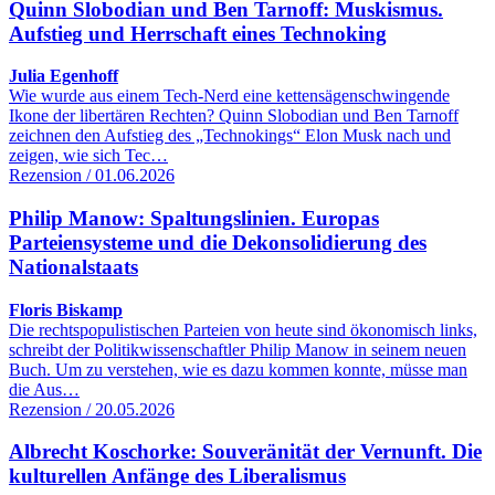
Quinn Slobodian und Ben Tarnoff: Muskismus.
Aufstieg und Herrschaft eines Technoking
Julia Egenhoff
Wie wurde aus einem Tech-Nerd eine kettensägenschwingende
Ikone der libertären Rechten? Quinn Slobodian und Ben Tarnoff
zeichnen den Aufstieg des „Technokings“ Elon Musk nach und
zeigen, wie sich Tec…
Rezension / 01.06.2026
Philip Manow: Spaltungslinien. Europas
Parteiensysteme und die Dekonsolidierung des
Nationalstaats
Floris Biskamp
Die rechtspopulistischen Parteien von heute sind ökonomisch links,
schreibt der Politikwissenschaftler Philip Manow in seinem neuen
Buch. Um zu verstehen, wie es dazu kommen konnte, müsse man
die Aus…
Rezension / 20.05.2026
Albrecht Koschorke: Souveränität der Vernunft. Die
kulturellen Anfänge des Liberalismus