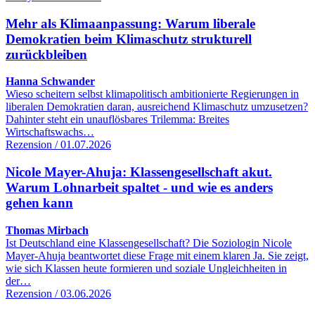
Mehr als Klimaanpassung: Warum liberale
Demokratien beim Klimaschutz strukturell
zurückbleiben
Hanna Schwander
Wieso scheitern selbst klimapolitisch ambitionierte Regierungen in
liberalen Demokratien daran, ausreichend Klimaschutz umzusetzen?
Dahinter steht ein unauflösbares Trilemma: Breites
Wirtschaftswachs…
Rezension / 01.07.2026
Nicole Mayer-Ahuja: Klassengesellschaft akut.
Warum Lohnarbeit spaltet - und wie es anders
gehen kann
Thomas Mirbach
Ist Deutschland eine Klassengesellschaft? Die Soziologin Nicole
Mayer-Ahuja beantwortet diese Frage mit einem klaren Ja. Sie zeigt,
wie sich Klassen heute formieren und soziale Ungleichheiten in
der…
Rezension / 03.06.2026