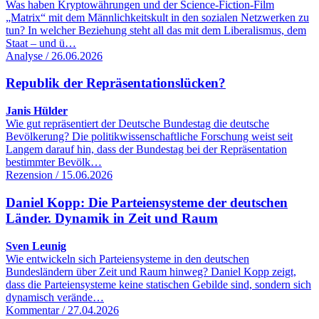
Was haben Kryptowährungen und der Science-Fiction-Film
„Matrix“ mit dem Männlichkeitskult in den sozialen Netzwerken zu
tun? In welcher Beziehung steht all das mit dem Liberalismus, dem
Staat – und ü…
Analyse / 26.06.2026
Republik der Repräsentationslücken?
Janis Hülder
Wie gut repräsentiert der Deutsche Bundestag die deutsche
Bevölkerung? Die politikwissenschaftliche Forschung weist seit
Langem darauf hin, dass der Bundestag bei der Repräsentation
bestimmter Bevölk…
Rezension / 15.06.2026
Daniel Kopp: Die Parteiensysteme der deutschen
Länder. Dynamik in Zeit und Raum
Sven Leunig
Wie entwickeln sich Parteiensysteme in den deutschen
Bundesländern über Zeit und Raum hinweg? Daniel Kopp zeigt,
dass die Parteiensysteme keine statischen Gebilde sind, sondern sich
dynamisch verände…
Kommentar / 27.04.2026