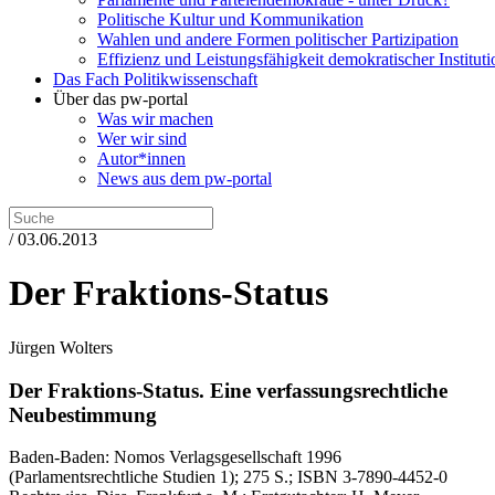
Politische Kultur und Kommunikation
Wahlen und andere Formen politischer Partizipation
Effizienz und Leistungsfähigkeit demokratischer Institut
Das Fach Politikwissenschaft
Über das pw-portal
Was wir machen
Wer wir sind
Autor*innen
News aus dem pw-portal
/ 03.06.2013
Der Fraktions-Status
Jürgen Wolters
Der Fraktions-Status.
Eine verfassungsrechtliche
Neubestimmung
Baden-Baden:
Nomos Verlagsgesellschaft
1996
(Parlamentsrechtliche Studien 1)
; 275 S.
; ISBN 3-7890-4452-0