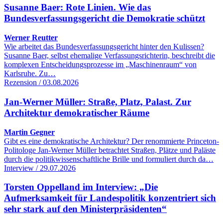
Susanne Baer: Rote Linien. Wie das
Bundesverfassungsgericht die Demokratie schützt
Werner Reutter
Wie arbeitet das Bundesverfassungsgericht hinter den Kulissen?
Susanne Baer, selbst ehemalige Verfassungsrichterin, beschreibt die
komplexen Entscheidungsprozesse im „Maschinenraum“ von
Karlsruhe. Zu…
Rezension / 03.08.2026
Jan-Werner Müller: Straße, Platz, Palast. Zur
Architektur demokratischer Räume
Martin Gegner
Gibt es eine demokratische Architektur? Der renommierte Princeton-
Politologe Jan-Werner Müller betrachtet Straßen, Plätze und Paläste
durch die politikwissenschaftliche Brille und formuliert durch da…
Interview / 29.07.2026
Torsten Oppelland im Interview: „Die
Aufmerksamkeit für Landespolitik konzentriert sich
sehr stark auf den Ministerpräsidenten“