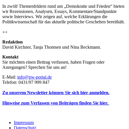
In zwölf Themenfeldern rund um „Demokratie und Frieden“ bieten
wir Rezensionen, Analysen, Essays, Kommentare/Standpunkte
sowie Interviews. Wir zeigen auf, welche Erklärungen die
Politikwissenschaft für das aktuelle politische Geschehen bereithält.
++
Redaktion
David Kirchner, Tanja Thomsen
und
Nina Beckmann.
Kontakt
Sie möchten einen Beitrag verfassen, haben Fragen oder
Anregungen? Sprechen Sie uns an!
E-Mail:
info@pw-portal.de
Telefon: 0431/97 999 847
Zu unserem Newsletter können Sie sich hier anmelden.
Hinweise zum Verfassen von Beiträgen finden Sie hier.
Impressum
Datenschutz