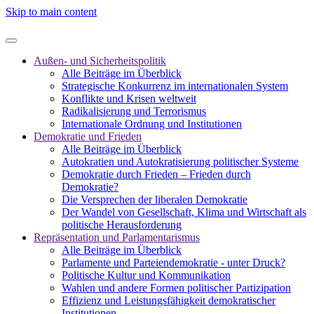
Skip to main content
Außen- und Sicherheitspolitik
Alle Beiträge im Überblick
Strategische Konkurrenz im internationalen System
Konflikte und Krisen weltweit
Radikalisierung und Terrorismus
Internationale Ordnung und Institutionen
Demokratie und Frieden
Alle Beiträge im Überblick
Autokratien und Autokratisierung politischer Systeme
Demokratie durch Frieden – Frieden durch
Demokratie?
Die Versprechen der liberalen Demokratie
Der Wandel von Gesellschaft, Klima und Wirtschaft als
politische Herausforderung
Repräsentation und Parlamentarismus
Alle Beiträge im Überblick
Parlamente und Parteiendemokratie - unter Druck?
Politische Kultur und Kommunikation
Wahlen und andere Formen politischer Partizipation
Effizienz und Leistungsfähigkeit demokratischer
Institutionen