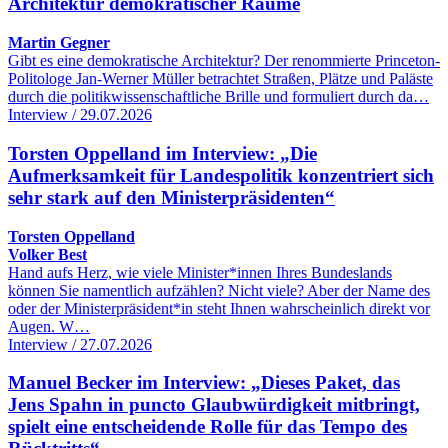
Architektur demokratischer Räume
Martin Gegner
Gibt es eine demokratische Architektur? Der renommierte Princeton-
Politologe Jan-Werner Müller betrachtet Straßen, Plätze und Paläste
durch die politikwissenschaftliche Brille und formuliert durch da…
Interview / 29.07.2026
Torsten Oppelland im Interview: „Die
Aufmerksamkeit für Landespolitik konzentriert sich
sehr stark auf den Ministerpräsidenten“
Torsten Oppelland
Volker Best
Hand aufs Herz, wie viele Minister*innen Ihres Bundeslands
können Sie namentlich aufzählen? Nicht viele? Aber der Name des
oder der Ministerpräsident*in steht Ihnen wahrscheinlich direkt vor
Augen. W…
Interview / 27.07.2026
Manuel Becker im Interview: „Dieses Paket, das
Jens Spahn in puncto Glaubwürdigkeit mitbringt,
spielt eine entscheidende Rolle für das Tempo des