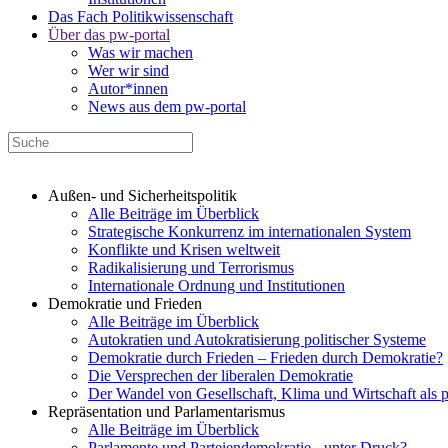
Das Fach Politikwissenschaft
Über das pw-portal
Was wir machen
Wer wir sind
Autor*innen
News aus dem pw-portal
Außen- und Sicherheitspolitik
Alle Beiträge im Überblick
Strategische Konkurrenz im internationalen System
Konflikte und Krisen weltweit
Radikalisierung und Terrorismus
Internationale Ordnung und Institutionen
Demokratie und Frieden
Alle Beiträge im Überblick
Autokratien und Autokratisierung politischer Systeme
Demokratie durch Frieden – Frieden durch Demokratie?
Die Versprechen der liberalen Demokratie
Der Wandel von Gesellschaft, Klima und Wirtschaft als 
Repräsentation und Parlamentarismus
Alle Beiträge im Überblick
Parlamente und Parteiendemokratie - unter Druck?