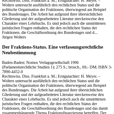
Rechtswiss. Diss. Frankfurt a. M.; Erstgutachter: H. Meyer. –
Wolters untersucht ausführlich den rechtlichen Status und die
politische Organisation der Fraktionen, überwiegend am Beispiel
des Bundestages. Die Arbeit hat aufgrund ihrer übersichtlichen
Gliederung und der aufgearbeiteten Literatur streckenweise den
Charakter eines Lehrbuchs. Es sind jedoch auch die umstrittenen
juristischen Fragen enthalten, die den rechtlichen Status der
Fraktionen, die Geschäftsordnung des Bundestages und d...
Jürgen Wolters
Der Fraktions-Status.
Eine verfassungsrechtliche
Neubestimmung
Baden-Baden:
Nomos Verlagsgesellschaft
1996
(Parlamentsrechtliche Studien 1)
; 275 S.
; brosch., 69,- DM
; ISBN 3-
7890-4452-0
Rechtswiss. Diss. Frankfurt a. M.; Erstgutachter: H. Meyer. –
Wolters untersucht ausführlich den rechtlichen Status und die
politische Organisation der Fraktionen, überwiegend am Beispiel
des Bundestages. Die Arbeit hat aufgrund ihrer übersichtlichen
Gliederung und der aufgearbeiteten Literatur streckenweise den
Charakter eines Lehrbuchs. Es sind jedoch auch die umstrittenen
juristischen Fragen enthalten, die den rechtlichen Status der
Fraktionen, die Geschäftsordnung des Bundestages und das damit
zusammenhängende Thema Fraktionsfinanzierung betreffen. Der