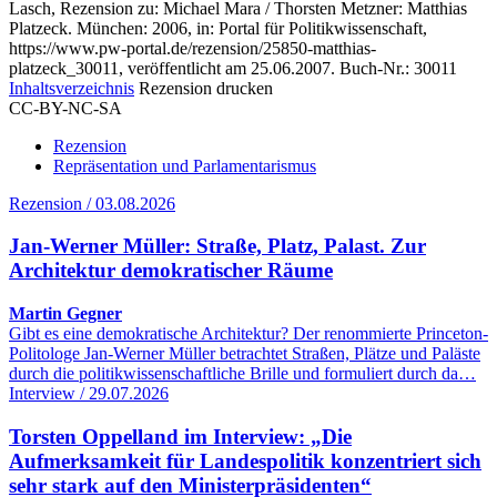
Lasch, Rezension zu: Michael Mara / Thorsten Metzner
: Matthias
Platzeck. München: 2006, in: Portal für Politikwissenschaft,
https://www.pw-portal.de/rezension/25850-matthias-
platzeck_30011, veröffentlicht am 25.06.2007.
Buch-Nr.: 30011
Inhaltsverzeichnis
Rezension drucken
CC-BY-NC-SA
Rezension
Repräsentation und Parlamentarismus
Rezension / 03.08.2026
Jan-Werner Müller: Straße, Platz, Palast. Zur
Architektur demokratischer Räume
Martin Gegner
Gibt es eine demokratische Architektur? Der renommierte Princeton-
Politologe Jan-Werner Müller betrachtet Straßen, Plätze und Paläste
durch die politikwissenschaftliche Brille und formuliert durch da…
Interview / 29.07.2026
Torsten Oppelland im Interview: „Die
Aufmerksamkeit für Landespolitik konzentriert sich
sehr stark auf den Ministerpräsidenten“