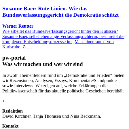
Susanne Baer: Rote Linien. Wie das
Bundesverfassungsgericht die Demokratie schützt
Werner Reutter
Wie arbeitet das Bundesverfassungsgericht hinter den Kulissen?
Susanne Baer, selbst ehemalige Verfassungsrichterin, beschreibt die
komplexen Entscheidungsprozesse im „Maschinenraum“ von
Karlsruhe. Zu…
pw-portal
Was wir machen und wer wir sind
In zwölf Themenfeldern rund um „Demokratie und Frieden“ bieten
wir Rezensionen, Analysen, Essays, Kommentare/Standpunkte
sowie Interviews. Wir zeigen auf, welche Erklärungen die
Politikwissenschaft für das aktuelle politische Geschehen bereithält.
++
Redaktion
David Kirchner, Tanja Thomsen
und
Nina Beckmann.
Kontakt