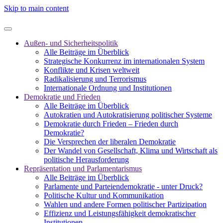
Skip to main content
Außen- und Sicherheitspolitik
Alle Beiträge im Überblick
Strategische Konkurrenz im internationalen System
Konflikte und Krisen weltweit
Radikalisierung und Terrorismus
Internationale Ordnung und Institutionen
Demokratie und Frieden
Alle Beiträge im Überblick
Autokratien und Autokratisierung politischer Systeme
Demokratie durch Frieden – Frieden durch
Demokratie?
Die Versprechen der liberalen Demokratie
Der Wandel von Gesellschaft, Klima und Wirtschaft als
politische Herausforderung
Repräsentation und Parlamentarismus
Alle Beiträge im Überblick
Parlamente und Parteiendemokratie - unter Druck?
Politische Kultur und Kommunikation
Wahlen und andere Formen politischer Partizipation
Effizienz und Leistungsfähigkeit demokratischer
Institutionen