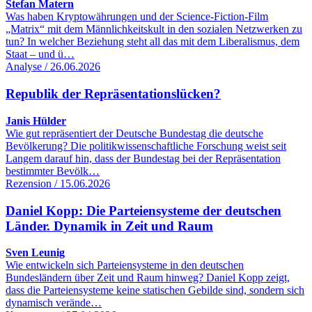
Stefan Matern
Was haben Kryptowährungen und der Science-Fiction-Film
„Matrix“ mit dem Männlichkeitskult in den sozialen Netzwerken zu
tun? In welcher Beziehung steht all das mit dem Liberalismus, dem
Staat – und ü…
Analyse / 26.06.2026
Republik der Repräsentationslücken?
Janis Hülder
Wie gut repräsentiert der Deutsche Bundestag die deutsche
Bevölkerung? Die politikwissenschaftliche Forschung weist seit
Langem darauf hin, dass der Bundestag bei der Repräsentation
bestimmter Bevölk…
Rezension / 15.06.2026
Daniel Kopp: Die Parteiensysteme der deutschen
Länder. Dynamik in Zeit und Raum
Sven Leunig
Wie entwickeln sich Parteiensysteme in den deutschen
Bundesländern über Zeit und Raum hinweg? Daniel Kopp zeigt,
dass die Parteiensysteme keine statischen Gebilde sind, sondern sich
dynamisch verände…