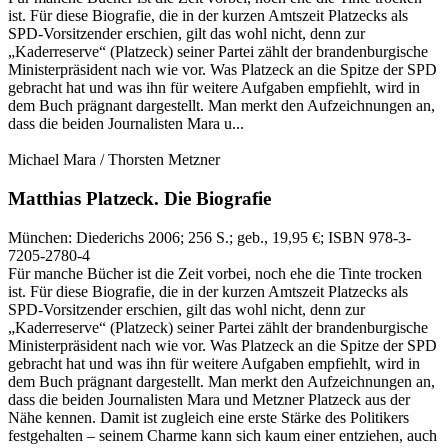
ist. Für diese Biografie, die in der kurzen Amtszeit Platzecks als
SPD-Vorsitzender erschien, gilt das wohl nicht, denn zur
„Kaderreserve“ (Platzeck) seiner Partei zählt der brandenburgische
Ministerpräsident nach wie vor. Was Platzeck an die Spitze der SPD
gebracht hat und was ihn für weitere Aufgaben empfiehlt, wird in
dem Buch prägnant dargestellt. Man merkt den Aufzeichnungen an,
dass die beiden Journalisten Mara u...
Michael Mara / Thorsten Metzner
Matthias Platzeck.
Die Biografie
München:
Diederichs
2006
; 256 S.
; geb., 19,95 €
; ISBN 978-3-
7205-2780-4
Für manche Bücher ist die Zeit vorbei, noch ehe die Tinte trocken
ist. Für diese Biografie, die in der kurzen Amtszeit Platzecks als
SPD-Vorsitzender erschien, gilt das wohl nicht, denn zur
„Kaderreserve“ (Platzeck) seiner Partei zählt der brandenburgische
Ministerpräsident nach wie vor. Was Platzeck an die Spitze der SPD
gebracht hat und was ihn für weitere Aufgaben empfiehlt, wird in
dem Buch prägnant dargestellt. Man merkt den Aufzeichnungen an,
dass die beiden Journalisten Mara und Metzner Platzeck aus der
Nähe kennen. Damit ist zugleich eine erste Stärke des Politikers
festgehalten – seinem Charme kann sich kaum einer entziehen, auch