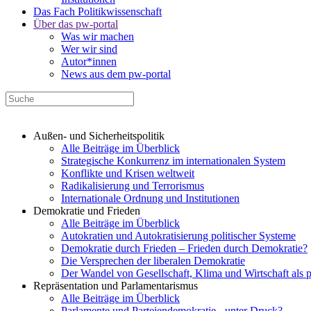
Das Fach Politikwissenschaft
Über das pw-portal
Was wir machen
Wer wir sind
Autor*innen
News aus dem pw-portal
Außen- und Sicherheitspolitik
Alle Beiträge im Überblick
Strategische Konkurrenz im internationalen System
Konflikte und Krisen weltweit
Radikalisierung und Terrorismus
Internationale Ordnung und Institutionen
Demokratie und Frieden
Alle Beiträge im Überblick
Autokratien und Autokratisierung politischer Systeme
Demokratie durch Frieden – Frieden durch Demokratie?
Die Versprechen der liberalen Demokratie
Der Wandel von Gesellschaft, Klima und Wirtschaft als 
Repräsentation und Parlamentarismus
Alle Beiträge im Überblick
Parlamente und Parteiendemokratie - unter Druck?