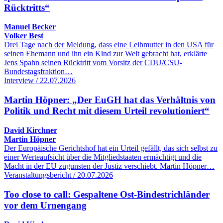
Rücktritts“
Manuel Becker
Volker Best
Drei Tage nach der Meldung, dass eine Leihmutter in den USA für
seinen Ehemann und ihn ein Kind zur Welt gebracht hat, erklärte
Jens Spahn seinen Rücktritt vom Vorsitz der CDU/CSU-
Bundestagsfraktion…
Interview / 22.07.2026
Martin Höpner: „Der EuGH hat das Verhältnis von
Politik und Recht mit diesem Urteil revolutioniert“
David Kirchner
Martin Höpner
Der Europäische Gerichtshof hat ein Urteil gefällt, das sich selbst zu
einer Werteaufsicht über die Mitgliedstaaten ermächtigt und die
Macht in der EU zugunsten der Justiz verschiebt. Martin Höpner…
Veranstaltungsbericht / 20.07.2026
Too close to call: Gespaltene Ost-Bindestrichländer
vor dem Urnengang