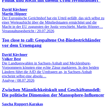
Politik und Recht mit diesem Urteil revolutioniert“
David Kirchner
Martin Höpner
Der Europäische Gerichtshof hat ein Urteil gefällt, das sich selbst zu
einer Werteaufsicht über die Mitgliedstaaten ermächtigt und die
Macht in der EU zugunsten der Justiz verschiebt. Martin Höpner…
Veranstaltungsbericht / 20.07.2026
Too close to call: Gespaltene Ost-Bindestrichländer
vor dem Urnengang
David Kirchner
Volker Best
Die Landtagswahlen in Sachsen-Anhalt und Mecklenburg-
Vorpommern könnten eine echte Zäsur markieren. In den beiden
Ländern führt die AfD die Umfragen an, in Sachsen-Anhalt
erscheint selbst eine absolu…
Analyse / 08.07.2026
Zwischen Männlichkeitskult und Geschäftsmodell:
Die politische Dimension der Manosphere-Influencer
Sascha Ruppert-Karakas