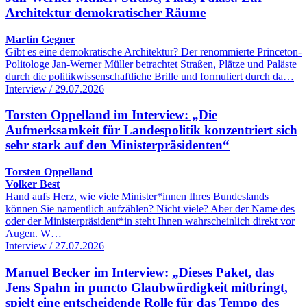
Architektur demokratischer Räume
Martin Gegner
Gibt es eine demokratische Architektur? Der renommierte Princeton-
Politologe Jan-Werner Müller betrachtet Straßen, Plätze und Paläste
durch die politikwissenschaftliche Brille und formuliert durch da…
Interview / 29.07.2026
Torsten Oppelland im Interview: „Die
Aufmerksamkeit für Landespolitik konzentriert sich
sehr stark auf den Ministerpräsidenten“
Torsten Oppelland
Volker Best
Hand aufs Herz, wie viele Minister*innen Ihres Bundeslands
können Sie namentlich aufzählen? Nicht viele? Aber der Name des
oder der Ministerpräsident*in steht Ihnen wahrscheinlich direkt vor
Augen. W…
Interview / 27.07.2026
Manuel Becker im Interview: „Dieses Paket, das
Jens Spahn in puncto Glaubwürdigkeit mitbringt,
spielt eine entscheidende Rolle für das Tempo des