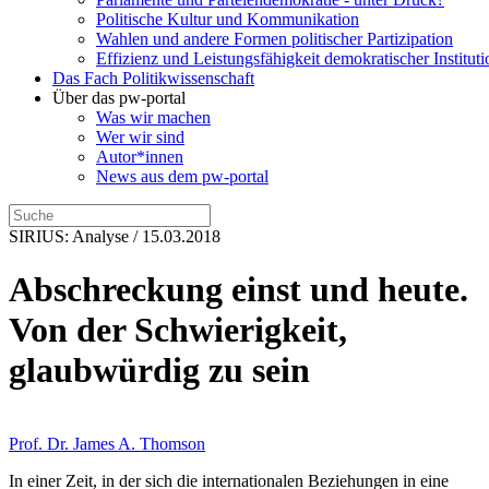
Politische Kultur und Kommunikation
Wahlen und andere Formen politischer Partizipation
Effizienz und Leistungsfähigkeit demokratischer Institut
Das Fach Politikwissenschaft
Über das pw-portal
Was wir machen
Wer wir sind
Autor*innen
News aus dem pw-portal
SIRIUS: Analyse / 15.03.2018
Abschreckung einst und heute.
Von der Schwierigkeit,
glaubwürdig zu sein
Prof. Dr. James A. Thomson
In einer Zeit, in der sich die internationalen Beziehungen in eine