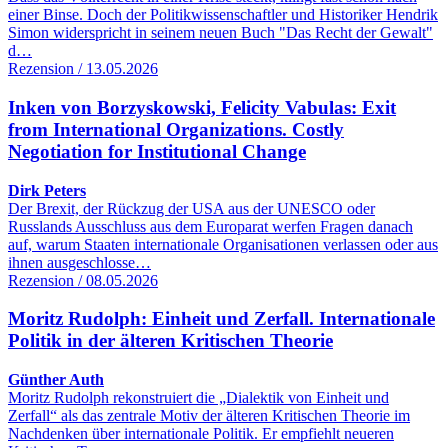
einer Binse. Doch der Politikwissenschaftler und Historiker Hendrik
Simon widerspricht in seinem neuen Buch "Das Recht der Gewalt"
d…
Rezension / 13.05.2026
Inken von Borzyskowski, Felicity Vabulas: Exit
from International Organizations. Costly
Negotiation for Institutional Change
Dirk Peters
Der Brexit, der Rückzug der USA aus der UNESCO oder
Russlands Ausschluss aus dem Europarat werfen Fragen danach
auf, warum Staaten internationale Organisationen verlassen oder aus
ihnen ausgeschlosse…
Rezension / 08.05.2026
Moritz Rudolph: Einheit und Zerfall. Internationale
Politik in der älteren Kritischen Theorie
Günther Auth
Moritz Rudolph rekonstruiert die „Dialektik von Einheit und
Zerfall“ als das zentrale Motiv der älteren Kritischen Theorie im
Nachdenken über internationale Politik. Er empfiehlt neueren