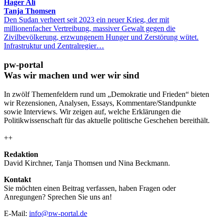
Hager Ali
Tanja Thomsen
Den Sudan verheert seit 2023 ein neuer Krieg, der mit
millionenfacher Vertreibung, massiver Gewalt gegen die
Zivilbevölkerung, erzwungenem Hunger und Zerstörung wütet.
Infrastruktur und Zentralregier…
pw-portal
Was wir machen und wer wir sind
In zwölf Themenfeldern rund um „Demokratie und Frieden“ bieten
wir Rezensionen, Analysen, Essays, Kommentare/Standpunkte
sowie Interviews. Wir zeigen auf, welche Erklärungen die
Politikwissenschaft für das aktuelle politische Geschehen bereithält.
++
Redaktion
David Kirchner, Tanja Thomsen
und
Nina Beckmann.
Kontakt
Sie möchten einen Beitrag verfassen, haben Fragen oder
Anregungen? Sprechen Sie uns an!
E-Mail:
info@pw-portal.de