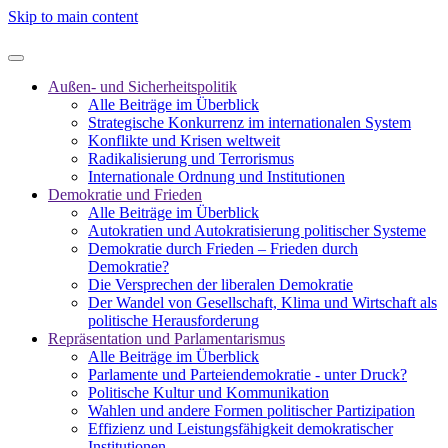
Skip to main content
Außen- und Sicherheitspolitik
Alle Beiträge im Überblick
Strategische Konkurrenz im internationalen System
Konflikte und Krisen weltweit
Radikalisierung und Terrorismus
Internationale Ordnung und Institutionen
Demokratie und Frieden
Alle Beiträge im Überblick
Autokratien und Autokratisierung politischer Systeme
Demokratie durch Frieden – Frieden durch
Demokratie?
Die Versprechen der liberalen Demokratie
Der Wandel von Gesellschaft, Klima und Wirtschaft als
politische Herausforderung
Repräsentation und Parlamentarismus
Alle Beiträge im Überblick
Parlamente und Parteiendemokratie - unter Druck?
Politische Kultur und Kommunikation
Wahlen und andere Formen politischer Partizipation
Effizienz und Leistungsfähigkeit demokratischer
Institutionen