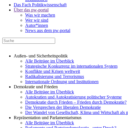
Das Fach Politikwissenschaft
Über das pw-portal
Was wir machen
Wer wir sind
Autor*innen
News aus dem pw-portal
Außen- und Sicherheitspolitik
Alle Beiträge im Überblick
Strategische Konkurrenz im internationalen System
Konflikte und Krisen weltweit
Radikalisierung und Terrorismus
Internationale Ordnung und Institutionen
Demokratie und Frieden
Alle Beiträge im Überblick
Autokratien und Autokratisierung politischer Systeme
Demokratie durch Frieden – Frieden durch Demokratie?
Die Versprechen der liberalen Demokratie
Der Wandel von Gesellschaft, Klima und Wirtschaft als 
Repräsentation und Parlamentarismus
Alle Beiträge im Überblick
Parlamente und Parteiendemokratie - unter Druck?