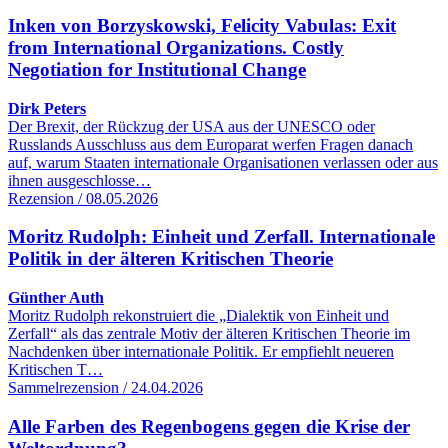
Inken von Borzyskowski, Felicity Vabulas: Exit
from International Organizations. Costly
Negotiation for Institutional Change
Dirk Peters
Der Brexit, der Rückzug der USA aus der UNESCO oder
Russlands Ausschluss aus dem Europarat werfen Fragen danach
auf, warum Staaten internationale Organisationen verlassen oder aus
ihnen ausgeschlosse…
Rezension / 08.05.2026
Moritz Rudolph: Einheit und Zerfall. Internationale
Politik in der älteren Kritischen Theorie
Günther Auth
Moritz Rudolph rekonstruiert die „Dialektik von Einheit und
Zerfall“ als das zentrale Motiv der älteren Kritischen Theorie im
Nachdenken über internationale Politik. Er empfiehlt neueren
Kritischen T…
Sammelrezension / 24.04.2026
Alle Farben des Regenbogens gegen die Krise der