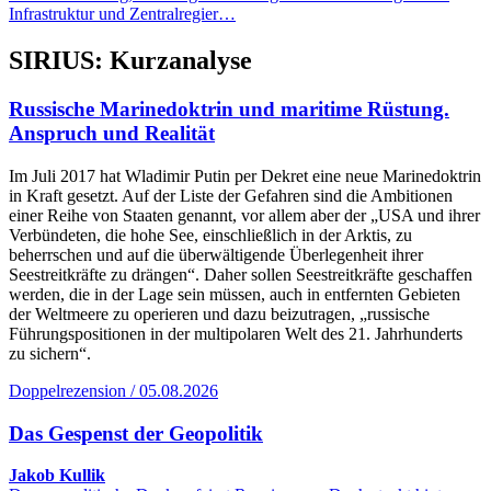
Infrastruktur und Zentralregier…
SIRIUS: Kurzanalyse
Russische Marinedoktrin und maritime Rüstung.
Anspruch und Realität
Im Juli 2017 hat Wladimir Putin per Dekret eine neue Marinedoktrin
in Kraft gesetzt. Auf der Liste der Gefahren sind die Ambitionen
einer Reihe von Staaten genannt, vor allem aber der „USA und ihrer
Verbündeten, die hohe See, einschließlich in der Arktis, zu
beherrschen und auf die überwältigende Überlegenheit ihrer
Seestreitkräfte zu drängen“. Daher sollen Seestreitkräfte geschaffen
werden, die in der Lage sein müssen, auch in entfernten Gebieten
der Weltmeere zu operieren und dazu beizutragen, „russische
Führungspositionen in der multipolaren Welt des 21. Jahrhunderts
zu sichern“.
Doppelrezension / 05.08.2026
Das Gespenst der Geopolitik
Jakob Kullik