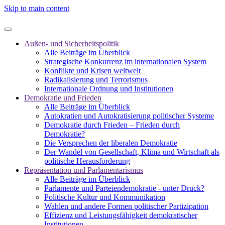
Skip to main content
Außen- und Sicherheitspolitik
Alle Beiträge im Überblick
Strategische Konkurrenz im internationalen System
Konflikte und Krisen weltweit
Radikalisierung und Terrorismus
Internationale Ordnung und Institutionen
Demokratie und Frieden
Alle Beiträge im Überblick
Autokratien und Autokratisierung politischer Systeme
Demokratie durch Frieden – Frieden durch
Demokratie?
Die Versprechen der liberalen Demokratie
Der Wandel von Gesellschaft, Klima und Wirtschaft als
politische Herausforderung
Repräsentation und Parlamentarismus
Alle Beiträge im Überblick
Parlamente und Parteiendemokratie - unter Druck?
Politische Kultur und Kommunikation
Wahlen und andere Formen politischer Partizipation
Effizienz und Leistungsfähigkeit demokratischer
Institutionen