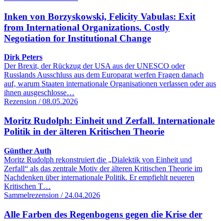
Inken von Borzyskowski, Felicity Vabulas: Exit
from International Organizations. Costly
Negotiation for Institutional Change
Dirk Peters
Der Brexit, der Rückzug der USA aus der UNESCO oder
Russlands Ausschluss aus dem Europarat werfen Fragen danach
auf, warum Staaten internationale Organisationen verlassen oder aus
ihnen ausgeschlosse…
Rezension / 08.05.2026
Moritz Rudolph: Einheit und Zerfall. Internationale
Politik in der älteren Kritischen Theorie
Günther Auth
Moritz Rudolph rekonstruiert die „Dialektik von Einheit und
Zerfall“ als das zentrale Motiv der älteren Kritischen Theorie im
Nachdenken über internationale Politik. Er empfiehlt neueren
Kritischen T…
Sammelrezension / 24.04.2026
Alle Farben des Regenbogens gegen die Krise der