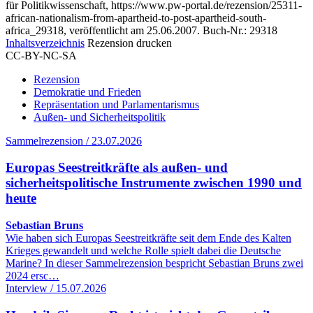
für Politikwissenschaft, https://www.pw-portal.de/rezension/25311-
african-nationalism-from-apartheid-to-post-apartheid-south-
africa_29318, veröffentlicht am 25.06.2007.
Buch-Nr.: 29318
Inhaltsverzeichnis
Rezension drucken
CC-BY-NC-SA
Rezension
Demokratie und Frieden
Repräsentation und Parlamentarismus
Außen- und Sicherheitspolitik
Sammelrezension / 23.07.2026
Europas Seestreitkräfte als außen- und
sicherheitspolitische Instrumente zwischen 1990 und
heute
Sebastian Bruns
Wie haben sich Europas Seestreitkräfte seit dem Ende des Kalten
Krieges gewandelt und welche Rolle spielt dabei die Deutsche
Marine? In dieser Sammelrezension bespricht Sebastian Bruns zwei
2024 ersc…
Interview / 15.07.2026