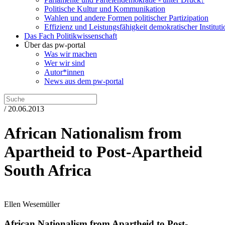
Politische Kultur und Kommunikation
Wahlen und andere Formen politischer Partizipation
Effizienz und Leistungsfähigkeit demokratischer Institut
Das Fach Politikwissenschaft
Über das pw-portal
Was wir machen
Wer wir sind
Autor*innen
News aus dem pw-portal
/ 20.06.2013
African Nationalism from
Apartheid to Post-Apartheid
South Africa
Ellen Wesemüller
African Nationalism from Apartheid to Post-