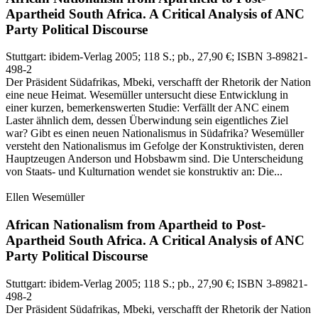
Apartheid South Africa.
A Critical Analysis of ANC
Party Political Discourse
Stuttgart:
ibidem-Verlag
2005
; 118 S.
; pb., 27,90 €
; ISBN 3-89821-
498-2
Der Präsident Südafrikas, Mbeki, verschafft der Rhetorik der Nation
eine neue Heimat. Wesemüller untersucht diese Entwicklung in
einer kurzen, bemerkenswerten Studie: Verfällt der ANC einem
Laster ähnlich dem, dessen Überwindung sein eigentliches Ziel
war? Gibt es einen neuen Nationalismus in Südafrika? Wesemüller
versteht den Nationalismus im Gefolge der Konstruktivisten, deren
Hauptzeugen Anderson und Hobsbawm sind. Die Unterscheidung
von Staats- und Kulturnation wendet sie konstruktiv an: Die...
Ellen Wesemüller
African Nationalism from Apartheid to Post-
Apartheid South Africa.
A Critical Analysis of ANC
Party Political Discourse
Stuttgart:
ibidem-Verlag
2005
; 118 S.
; pb., 27,90 €
; ISBN 3-89821-
498-2
Der Präsident Südafrikas, Mbeki, verschafft der Rhetorik der Nation