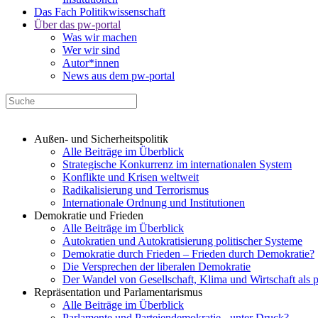
Das Fach Politikwissenschaft
Über das pw-portal
Was wir machen
Wer wir sind
Autor*innen
News aus dem pw-portal
Außen- und Sicherheitspolitik
Alle Beiträge im Überblick
Strategische Konkurrenz im internationalen System
Konflikte und Krisen weltweit
Radikalisierung und Terrorismus
Internationale Ordnung und Institutionen
Demokratie und Frieden
Alle Beiträge im Überblick
Autokratien und Autokratisierung politischer Systeme
Demokratie durch Frieden – Frieden durch Demokratie?
Die Versprechen der liberalen Demokratie
Der Wandel von Gesellschaft, Klima und Wirtschaft als 
Repräsentation und Parlamentarismus
Alle Beiträge im Überblick
Parlamente und Parteiendemokratie - unter Druck?