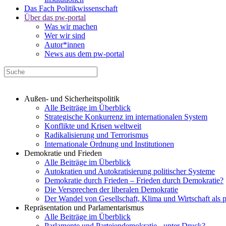
Das Fach Politikwissenschaft
Über das pw-portal
Was wir machen
Wer wir sind
Autor*innen
News aus dem pw-portal
Außen- und Sicherheitspolitik
Alle Beiträge im Überblick
Strategische Konkurrenz im internationalen System
Konflikte und Krisen weltweit
Radikalisierung und Terrorismus
Internationale Ordnung und Institutionen
Demokratie und Frieden
Alle Beiträge im Überblick
Autokratien und Autokratisierung politischer Systeme
Demokratie durch Frieden – Frieden durch Demokratie?
Die Versprechen der liberalen Demokratie
Der Wandel von Gesellschaft, Klima und Wirtschaft als 
Repräsentation und Parlamentarismus
Alle Beiträge im Überblick
Parlamente und Parteiendemokratie - unter Druck?