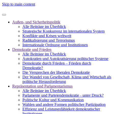
Skip to main content
Außen- und Sicherheitspolitik
Alle Beiträge im Überblick
Strategische Konkurrenz im internationalen System
Konflikte und Krisen weltweit
Radikalisierung und Terrorismus
Internationale Ordnung und Institutionen
Demokratie und Frieden
Alle Beiträge im Überblick
Autokratien und Autokratisierung politischer Systeme
Demokratie durch Frieden – Frieden durch
Demokratie?
Die Versprechen der liberalen Demokratie
Der Wandel von Gesellschaft, Klima und Wirtschaft als
politische Herausforderung
Repräsentation und Parlamentarismus
Alle Beiträge im Überblick
Parlamente und Parteiendemokratie - unter Druck?
Politische Kultur und Kommunikation
Wahlen und andere Formen politischer Partizipation
Effizienz und Leistungsfähigkeit demokratischer
Institutionen