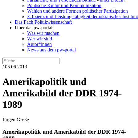
Politische Kultur und Kommunikation
Wahlen und andere Formen politischer Partizipation
Effizienz und Leistungsfähigkeit demokratischer Institut
Das Fach Politikwissenschaft
Über das pw-portal
Was wir machen
Wer wir sind
Autor*innen
News aus dem pw-portal
/ 05.06.2013
Amerikapolitik und
Amerikabild der DDR 1974-
1989
Jürgen Große
Amerikapolitik und Amerikabild der DDR 1974-