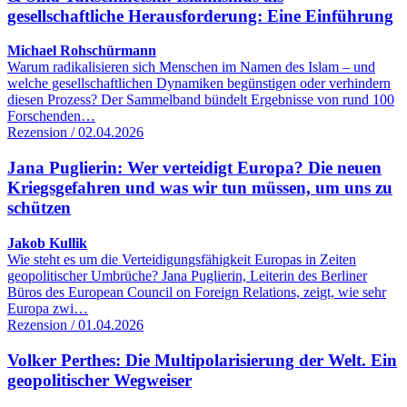
gesellschaftliche Herausforderung: Eine Einführung
Michael Rohschürmann
Warum radikalisieren sich Menschen im Namen des Islam – und
welche gesellschaftlichen Dynamiken begünstigen oder verhindern
diesen Prozess? Der Sammelband bündelt Ergebnisse von rund 100
Forschenden…
Rezension / 02.04.2026
Jana Puglierin: Wer verteidigt Europa? Die neuen
Kriegsgefahren und was wir tun müssen, um uns zu
schützen
Jakob Kullik
Wie steht es um die Verteidigungsfähigkeit Europas in Zeiten
geopolitischer Umbrüche? Jana Puglierin, Leiterin des Berliner
Büros des European Council on Foreign Relations, zeigt, wie sehr
Europa zwi…
Rezension / 01.04.2026
Volker Perthes: Die Multipolarisierung der Welt. Ein
geopolitischer Wegweiser