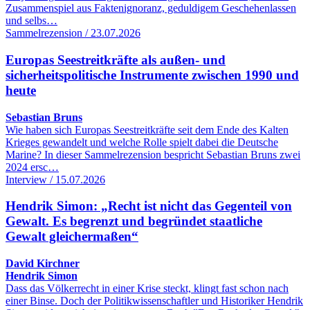
Zusammenspiel aus Faktenignoranz, geduldigem Geschehenlassen
und selbs…
Sammelrezension / 23.07.2026
Europas Seestreitkräfte als außen- und
sicherheitspolitische Instrumente zwischen 1990 und
heute
Sebastian Bruns
Wie haben sich Europas Seestreitkräfte seit dem Ende des Kalten
Krieges gewandelt und welche Rolle spielt dabei die Deutsche
Marine? In dieser Sammelrezension bespricht Sebastian Bruns zwei
2024 ersc…
Interview / 15.07.2026
Hendrik Simon: „Recht ist nicht das Gegenteil von
Gewalt. Es begrenzt und begründet staatliche
Gewalt gleichermaßen“
David Kirchner
Hendrik Simon
Dass das Völkerrecht in einer Krise steckt, klingt fast schon nach
einer Binse. Doch der Politikwissenschaftler und Historiker Hendrik