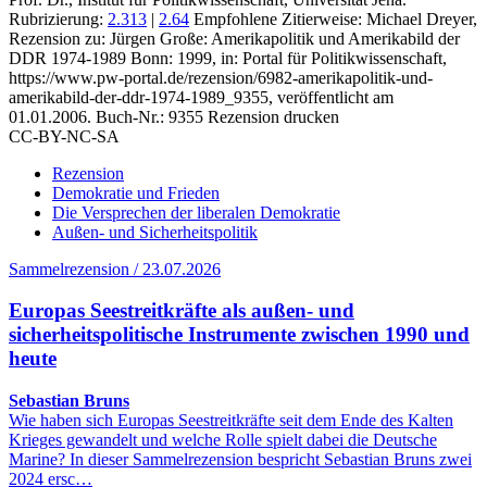
Rubrizierung:
2.313
|
2.64
Empfohlene Zitierweise: Michael Dreyer,
Rezension zu: Jürgen Große
: Amerikapolitik und Amerikabild der
DDR 1974-1989 Bonn: 1999, in: Portal für Politikwissenschaft,
https://www.pw-portal.de/rezension/6982-amerikapolitik-und-
amerikabild-der-ddr-1974-1989_9355, veröffentlicht am
01.01.2006.
Buch-Nr.: 9355
Rezension drucken
CC-BY-NC-SA
Rezension
Demokratie und Frieden
Die Versprechen der liberalen Demokratie
Außen- und Sicherheitspolitik
Sammelrezension / 23.07.2026
Europas Seestreitkräfte als außen- und
sicherheitspolitische Instrumente zwischen 1990 und
heute
Sebastian Bruns
Wie haben sich Europas Seestreitkräfte seit dem Ende des Kalten
Krieges gewandelt und welche Rolle spielt dabei die Deutsche
Marine? In dieser Sammelrezension bespricht Sebastian Bruns zwei
2024 ersc…