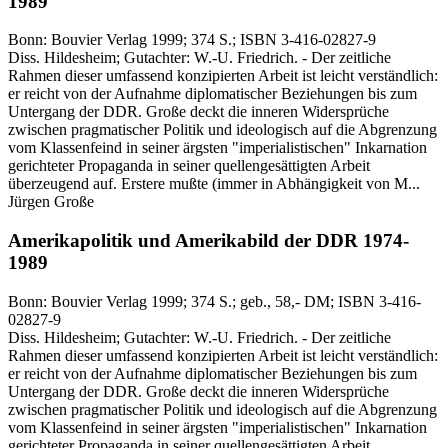
1989
Bonn:
Bouvier Verlag
1999
; 374 S.
; ISBN 3-416-02827-9
Diss. Hildesheim; Gutachter: W.-U. Friedrich. - Der zeitliche
Rahmen dieser umfassend konzipierten Arbeit ist leicht verständlich:
er reicht von der Aufnahme diplomatischer Beziehungen bis zum
Untergang der DDR. Große deckt die inneren Widersprüche
zwischen pragmatischer Politik und ideologisch auf die Abgrenzung
vom Klassenfeind in seiner ärgsten "imperialistischen" Inkarnation
gerichteter Propaganda in seiner quellengesättigten Arbeit
überzeugend auf. Erstere mußte (immer in Abhängigkeit von M...
Jürgen Große
Amerikapolitik und Amerikabild der DDR 1974-
1989
Bonn:
Bouvier Verlag
1999
; 374 S.
; geb., 58,- DM
; ISBN 3-416-
02827-9
Diss. Hildesheim; Gutachter: W.-U. Friedrich. - Der zeitliche
Rahmen dieser umfassend konzipierten Arbeit ist leicht verständlich:
er reicht von der Aufnahme diplomatischer Beziehungen bis zum
Untergang der DDR. Große deckt die inneren Widersprüche
zwischen pragmatischer Politik und ideologisch auf die Abgrenzung
vom Klassenfeind in seiner ärgsten "imperialistischen" Inkarnation
gerichteter Propaganda in seiner quellengesättigten Arbeit