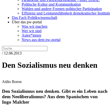
Politische Kultur und Kommunikation
Wahlen und andere Formen politischer Partizipation
Effizienz und Leistungsfähigkeit demokratischer Institut
Das Fach Politikwissenschaft
Über das pw-portal
Was wir machen
Wer wir sind
Autor*innen
News aus dem pw-portal
/ 12.06.2013
Den Sozialismus neu denken
Atilio Boron
Den Sozialismus neu denken.
Gibt es ein Leben nach
dem Neoliberalismus?
Aus dem Spanischen von
Ingo Malcher