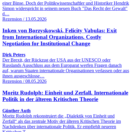
einer Binse. Doch der Politikwissenschaftler und Historiker Hendrik
Simon widerspricht in seinem neuen Buch "Das Recht der Gewalt"
d…
Rezension / 13.05.2026
Inken von Borzyskowski, Felicity Vabulas: Exit
from International Organizations. Costly
Negotiation for Institutional Change
Dirk Peters
Der Brexit, der Rückzug der USA aus der UNESCO oder
Russlands Ausschluss aus dem Europarat werfen Fragen danach
auf, warum Staaten internationale Organisationen verlassen oder aus
ihnen ausgeschlosse…
Rezension / 08.05.2026
Moritz Rudolph: Einheit und Zerfall. Internationale
Politik in der älteren Kritischen Theorie
Günther Auth
Moritz Rudolph rekonstruiert die „Dialektik von Einheit und
Zerfall“ als das zentrale Motiv der älteren Kritischen Theorie im
Nachdenken über internationale Politik. Er empfiehlt neueren
Kritischen T…