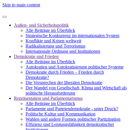
Skip to main content
Außen- und Sicherheitspolitik
Alle Beiträge im Überblick
Strategische Konkurrenz im internationalen System
Konflikte und Krisen weltweit
Radikalisierung und Terrorismus
Internationale Ordnung und Institutionen
Demokratie und Frieden
Alle Beiträge im Überblick
Autokratien und Autokratisierung politischer Systeme
Demokratie durch Frieden – Frieden durch
Demokratie?
Die Versprechen der liberalen Demokratie
Der Wandel von Gesellschaft, Klima und Wirtschaft als
politische Herausforderung
Repräsentation und Parlamentarismus
Alle Beiträge im Überblick
Parlamente und Parteiendemokratie - unter Druck?
Politische Kultur und Kommunikation
Wahlen und andere Formen politischer Partizipation
Effizienz und Leistungsfähigkeit demokratischer
Institutionen