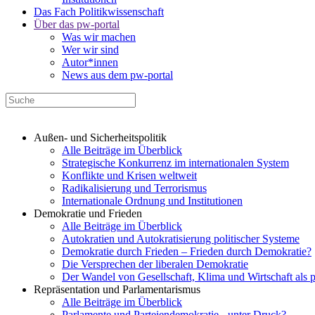
Das Fach Politikwissenschaft
Über das pw-portal
Was wir machen
Wer wir sind
Autor*innen
News aus dem pw-portal
Außen- und Sicherheitspolitik
Alle Beiträge im Überblick
Strategische Konkurrenz im internationalen System
Konflikte und Krisen weltweit
Radikalisierung und Terrorismus
Internationale Ordnung und Institutionen
Demokratie und Frieden
Alle Beiträge im Überblick
Autokratien und Autokratisierung politischer Systeme
Demokratie durch Frieden – Frieden durch Demokratie?
Die Versprechen der liberalen Demokratie
Der Wandel von Gesellschaft, Klima und Wirtschaft als 
Repräsentation und Parlamentarismus
Alle Beiträge im Überblick
Parlamente und Parteiendemokratie - unter Druck?