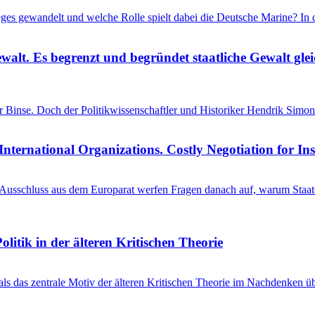
ieges gewandelt und welche Rolle spielt dabei die Deutsche Marine? I
ewalt. Es begrenzt und begründet staatliche Gewalt gl
einer Binse. Doch der Politikwissenschaftler und Historiker Hendrik S
International Organizations. Costly Negotiation for In
schluss aus dem Europarat werfen Fragen danach auf, warum Staaten 
litik in der älteren Kritischen Theorie
 als das zentrale Motiv der älteren Kritischen Theorie im Nachdenken üb