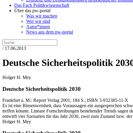
Das Fach Politikwissenschaft
Über das pw-portal
Was wir machen
Wer wir sind
Autor*innen
News aus dem pw-portal
/ 17.06.2013
Deutsche Sicherheitspolitik 203
Holger H. Mey
Deutsche Sicherheitspolitik 2030
Frankfurt a. M.:
Report Verlag
2001
; 184 S.
; ISBN 3-932385-11-X
Es ist eine Binsenweisheit, dass Voraussagen ein ausgesprochen schwie
treffen könnte. Lineare Fortschreibungen bestehender Trends sagen des
entwirft vier Szenarien für das Jahr 2030, zwei zum Zustand bzw. der
Holger H. Mey