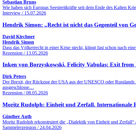
Sebastian Bruns
Wie haben sich Europas Seestreitkräfte seit dem Ende des Kalten Kr
Interview / 15.07.2026
Hendrik Simon: „Recht ist nicht das Gegenteil von G
David Kirchner
Hendrik Simon
Dass das Völkerrecht in einer Krise steckt, klingt fast schon nach 
Rezension / 13.05.2026
Inken von Borzyskowski, Felicity Vabulas: Exit from 
Dirk Peters
Der Brexit, der Rückzug der USA aus der UNESCO oder Russlands Aus
ausgeschlosse…
Rezension / 08.05.2026
Moritz Rudolph: Einheit und Zerfall. Internationale Po
Günther Auth
Moritz Rudolph rekonstruiert die „Dialektik von Einheit und Zerfall“
Sammelrezension / 24.04.2026