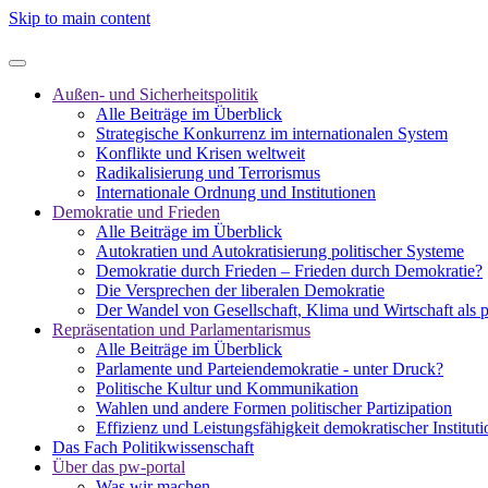
Skip to main content
Außen- und Sicherheitspolitik
Alle Beiträge im Überblick
Strategische Konkurrenz im internationalen System
Konflikte und Krisen weltweit
Radikalisierung und Terrorismus
Internationale Ordnung und Institutionen
Demokratie und Frieden
Alle Beiträge im Überblick
Autokratien und Autokratisierung politischer Systeme
Demokratie durch Frieden – Frieden durch Demokratie?
Die Versprechen der liberalen Demokratie
Der Wandel von Gesellschaft, Klima und Wirtschaft als 
Repräsentation und Parlamentarismus
Alle Beiträge im Überblick
Parlamente und Parteiendemokratie - unter Druck?
Politische Kultur und Kommunikation
Wahlen und andere Formen politischer Partizipation
Effizienz und Leistungsfähigkeit demokratischer Institut
Das Fach Politikwissenschaft
Über das pw-portal
Was wir machen