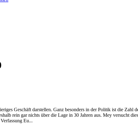
0
riges Geschäft darstellen. Ganz besonders in der Politik ist die Zahl 
halb rein gar nichts über die Lage in 30 Jahren aus. Mey versucht dies 
 Verfassung Eu...