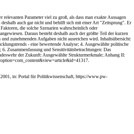
der relevanten Parameter viel zu groß, als dass man exakte Aussagen
deshalb auch gar nicht und behilft sich mit einer Art "Zeitsprung". Er
Faktoren, die solche Szenarien wahrscheinlich oder
angewiesen. Daraus besteht deshalb auch der größte Teil der kurzen
 und zunehmenden Aufgaben nicht ausreichen wird. Inhaltsübersicht:
twicklungstrends - eine bewertende Analyse; 4. Ausgewählte politische
; 6. Zusammenfassung und Sensitivitätsbetrachtungen: Das
undeswehr der Zukunft: Ausgewählte Strukturmerkmale; Anhang II:
php?option=com_content&view=article&id=41317.
 2001, in: Portal für Politikwissenschaft, https://www.pw-