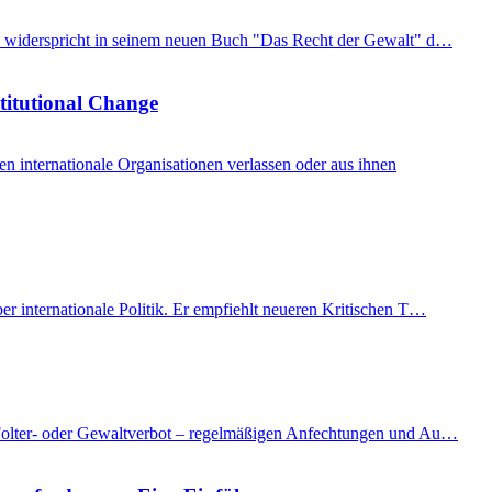
imon widerspricht in seinem neuen Buch "Das Recht der Gewalt" d…
stitutional Change
internationale Organisationen verlassen oder aus ihnen
er internationale Politik. Er empfiehlt neueren Kritischen T…
as Folter- oder Gewaltverbot – regelmäßigen Anfechtungen und Au…