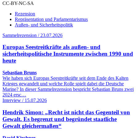
CC-BY-NC-SA
Rezension
Repräsentation und Parlamentarismus
Außen- und Sicherheitspolitik
Sammelrezension / 23.07.2026
Europas Seestreitkräfte als außen- und
sicherheitspolitische Instrumente zwischen 1990 und
heute
Sebastian Bruns
Wie haben sich Europas Seestreitkräfte seit dem Ende des Kalten
Krieges gewandelt und welche Rolle spielt dabei die Deutsche
Marine? In dieser Sammelrezension bespricht Sebastian Bruns zwei
2024 ersc…
Interview / 15.07.2026
Hendrik Simon: „Recht ist nicht das Gegenteil von
Gewalt. Es begrenzt und begründet staatliche
Gewalt gleichermaßen“
David Kirchner