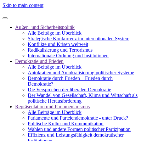
Skip to main content
Außen- und Sicherheitspolitik
Alle Beiträge im Überblick
Strategische Konkurrenz im internationalen System
Konflikte und Krisen weltweit
Radikalisierung und Terrorismus
Internationale Ordnung und Institutionen
Demokratie und Frieden
Alle Beiträge im Überblick
Autokratien und Autokratisierung politischer Systeme
Demokratie durch Frieden – Frieden durch
Demokratie?
Die Versprechen der liberalen Demokratie
Der Wandel von Gesellschaft, Klima und Wirtschaft als
politische Herausforderung
Repräsentation und Parlamentarismus
Alle Beiträge im Überblick
Parlamente und Parteiendemokratie - unter Druck?
Politische Kultur und Kommunikation
Wahlen und andere Formen politischer Partizipation
Effizienz und Leistungsfähigkeit demokratischer
Institutionen