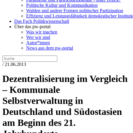
Politische Kultur und Kommunikation
Wahlen und andere Formen politischer Partizipation
Effizienz und Leistungsfähigkeit demokratischer Institut
Das Fach Politikwissenschaft
Über das pw-portal
Was wir machen
Wer wir sind
Autor*innen
News aus dem pw-portal
/ 21.06.2013
Dezentralisierung im Vergleich
– Kommunale
Selbstverwaltung in
Deutschland und Südostasien
am Beginn des 21.