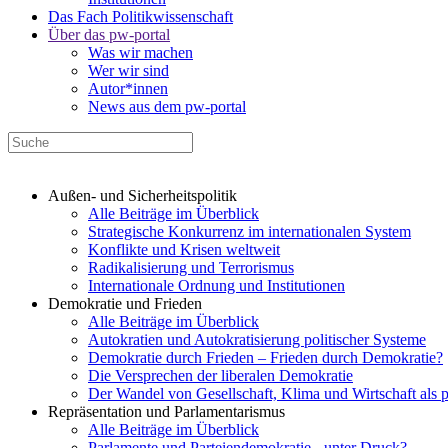
Das Fach Politikwissenschaft
Über das pw-portal
Was wir machen
Wer wir sind
Autor*innen
News aus dem pw-portal
Außen- und Sicherheitspolitik
Alle Beiträge im Überblick
Strategische Konkurrenz im internationalen System
Konflikte und Krisen weltweit
Radikalisierung und Terrorismus
Internationale Ordnung und Institutionen
Demokratie und Frieden
Alle Beiträge im Überblick
Autokratien und Autokratisierung politischer Systeme
Demokratie durch Frieden – Frieden durch Demokratie?
Die Versprechen der liberalen Demokratie
Der Wandel von Gesellschaft, Klima und Wirtschaft als 
Repräsentation und Parlamentarismus
Alle Beiträge im Überblick
Parlamente und Parteiendemokratie - unter Druck?