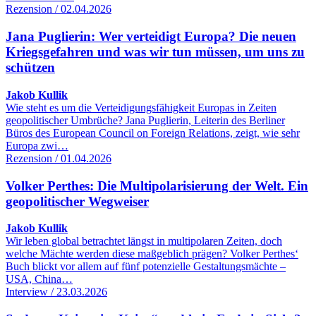
Rezension / 02.04.2026
Jana Puglierin: Wer verteidigt Europa? Die neuen
Kriegsgefahren und was wir tun müssen, um uns zu
schützen
Jakob Kullik
Wie steht es um die Verteidigungsfähigkeit Europas in Zeiten
geopolitischer Umbrüche? Jana Puglierin, Leiterin des Berliner
Büros des European Council on Foreign Relations, zeigt, wie sehr
Europa zwi…
Rezension / 01.04.2026
Volker Perthes: Die Multipolarisierung der Welt. Ein
geopolitischer Wegweiser
Jakob Kullik
Wir leben global betrachtet längst in multipolaren Zeiten, doch
welche Mächte werden diese maßgeblich prägen? Volker Perthes‘
Buch blickt vor allem auf fünf potenzielle Gestaltungsmächte –
USA, China…
Interview / 23.03.2026