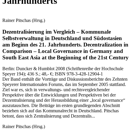
Jahrhunderts
Rainer Pitschas
(Hrsg.)
Dezentralisierung im Vergleich – Kommunale
Selbstverwaltung in Deutschland und Südostasien
am Beginn des 21. Jahrhunderts.
Decentralization in
Comparison – Local Governance in Germany and
South East Asia at the Beginning of the 21st Century
Berlin:
Duncker & Humblot
2008
(Schriftenreihe der Hochschule
Speyer 194)
; 436 S.
; 48,- €
; ISBN 978-3-428-12904-1
Der Band enthält die Vorträge und Diskussionsberichte des Zehnten
Speyerer Internationalen Forums, das im September 2005 stattfand.
Ziel war es, sich in verwaltungs- und rechtsvergleichender
Perspektive über die Entwicklungen und Perspektiven bei der
Dezentralisierung und der Herausbildung einer „local governance“
auszutauschen. Die Beiträge im ersten grundlegenden Abschnitt
beziehen sich auf das Kommunalrecht in Deutschland. Pitschas
betont, dass sich Zentralisierung und Dezentralis...
Rainer Pitschas
(Hrsg.)