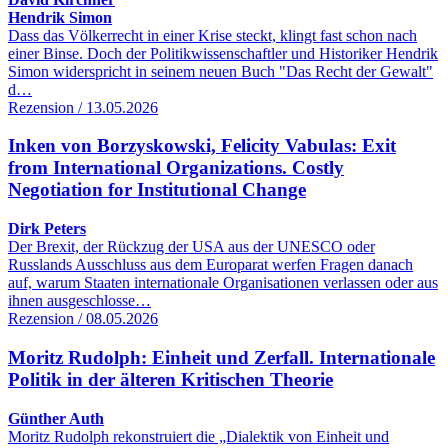
Hendrik Simon
Dass das Völkerrecht in einer Krise steckt, klingt fast schon nach
einer Binse. Doch der Politikwissenschaftler und Historiker Hendrik
Simon widerspricht in seinem neuen Buch "Das Recht der Gewalt"
d…
Rezension / 13.05.2026
Inken von Borzyskowski, Felicity Vabulas: Exit
from International Organizations. Costly
Negotiation for Institutional Change
Dirk Peters
Der Brexit, der Rückzug der USA aus der UNESCO oder
Russlands Ausschluss aus dem Europarat werfen Fragen danach
auf, warum Staaten internationale Organisationen verlassen oder aus
ihnen ausgeschlosse…
Rezension / 08.05.2026
Moritz Rudolph: Einheit und Zerfall. Internationale
Politik in der älteren Kritischen Theorie
Günther Auth
Moritz Rudolph rekonstruiert die „Dialektik von Einheit und