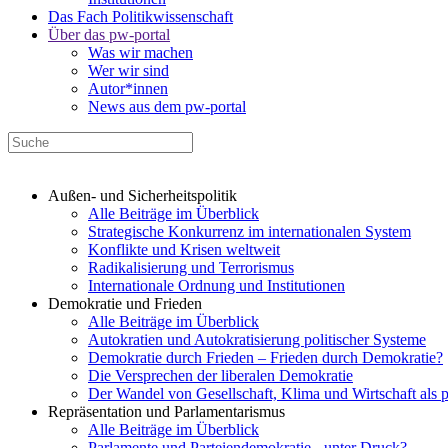
Das Fach Politikwissenschaft
Über das pw-portal
Was wir machen
Wer wir sind
Autor*innen
News aus dem pw-portal
Außen- und Sicherheitspolitik
Alle Beiträge im Überblick
Strategische Konkurrenz im internationalen System
Konflikte und Krisen weltweit
Radikalisierung und Terrorismus
Internationale Ordnung und Institutionen
Demokratie und Frieden
Alle Beiträge im Überblick
Autokratien und Autokratisierung politischer Systeme
Demokratie durch Frieden – Frieden durch Demokratie?
Die Versprechen der liberalen Demokratie
Der Wandel von Gesellschaft, Klima und Wirtschaft als 
Repräsentation und Parlamentarismus
Alle Beiträge im Überblick
Parlamente und Parteiendemokratie - unter Druck?