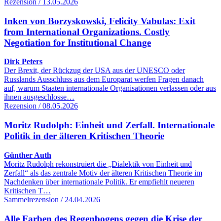
Rezension / 13.05.2026
Inken von Borzyskowski, Felicity Vabulas: Exit
from International Organizations. Costly
Negotiation for Institutional Change
Dirk Peters
Der Brexit, der Rückzug der USA aus der UNESCO oder
Russlands Ausschluss aus dem Europarat werfen Fragen danach
auf, warum Staaten internationale Organisationen verlassen oder aus
ihnen ausgeschlosse…
Rezension / 08.05.2026
Moritz Rudolph: Einheit und Zerfall. Internationale
Politik in der älteren Kritischen Theorie
Günther Auth
Moritz Rudolph rekonstruiert die „Dialektik von Einheit und
Zerfall“ als das zentrale Motiv der älteren Kritischen Theorie im
Nachdenken über internationale Politik. Er empfiehlt neueren
Kritischen T…
Sammelrezension / 24.04.2026
Alle Farben des Regenbogens gegen die Krise der