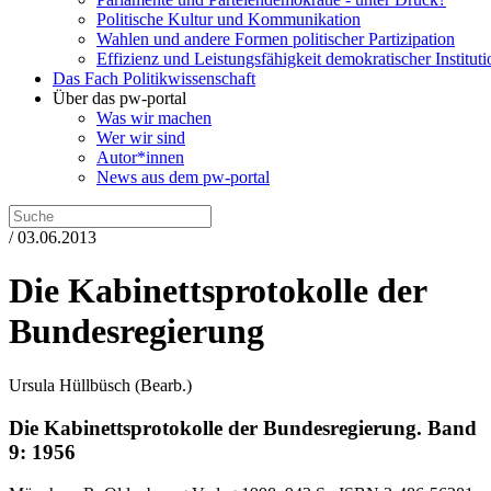
Politische Kultur und Kommunikation
Wahlen und andere Formen politischer Partizipation
Effizienz und Leistungsfähigkeit demokratischer Institut
Das Fach Politikwissenschaft
Über das pw-portal
Was wir machen
Wer wir sind
Autor*innen
News aus dem pw-portal
/ 03.06.2013
Die Kabinettsprotokolle der
Bundesregierung
Ursula Hüllbüsch
(Bearb.)
Die Kabinettsprotokolle der Bundesregierung.
Band
9: 1956