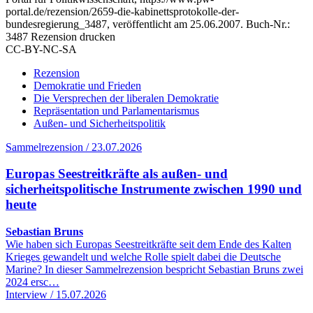
portal.de/rezension/2659-die-kabinettsprotokolle-der-
bundesregierung_3487, veröffentlicht am 25.06.2007.
Buch-Nr.:
3487
Rezension drucken
CC-BY-NC-SA
Rezension
Demokratie und Frieden
Die Versprechen der liberalen Demokratie
Repräsentation und Parlamentarismus
Außen- und Sicherheitspolitik
Sammelrezension / 23.07.2026
Europas Seestreitkräfte als außen- und
sicherheitspolitische Instrumente zwischen 1990 und
heute
Sebastian Bruns
Wie haben sich Europas Seestreitkräfte seit dem Ende des Kalten
Krieges gewandelt und welche Rolle spielt dabei die Deutsche
Marine? In dieser Sammelrezension bespricht Sebastian Bruns zwei
2024 ersc…
Interview / 15.07.2026