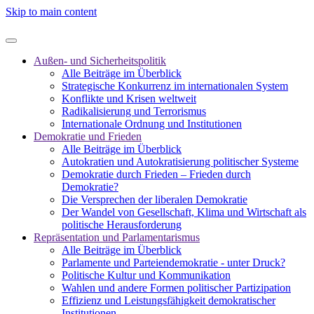
Skip to main content
Außen- und Sicherheitspolitik
Alle Beiträge im Überblick
Strategische Konkurrenz im internationalen System
Konflikte und Krisen weltweit
Radikalisierung und Terrorismus
Internationale Ordnung und Institutionen
Demokratie und Frieden
Alle Beiträge im Überblick
Autokratien und Autokratisierung politischer Systeme
Demokratie durch Frieden – Frieden durch
Demokratie?
Die Versprechen der liberalen Demokratie
Der Wandel von Gesellschaft, Klima und Wirtschaft als
politische Herausforderung
Repräsentation und Parlamentarismus
Alle Beiträge im Überblick
Parlamente und Parteiendemokratie - unter Druck?
Politische Kultur und Kommunikation
Wahlen und andere Formen politischer Partizipation
Effizienz und Leistungsfähigkeit demokratischer
Institutionen