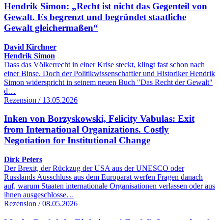
Hendrik Simon: „Recht ist nicht das Gegenteil von
Gewalt. Es begrenzt und begründet staatliche
Gewalt gleichermaßen“
David Kirchner
Hendrik Simon
Dass das Völkerrecht in einer Krise steckt, klingt fast schon nach
einer Binse. Doch der Politikwissenschaftler und Historiker Hendrik
Simon widerspricht in seinem neuen Buch "Das Recht der Gewalt"
d…
Rezension / 13.05.2026
Inken von Borzyskowski, Felicity Vabulas: Exit
from International Organizations. Costly
Negotiation for Institutional Change
Dirk Peters
Der Brexit, der Rückzug der USA aus der UNESCO oder
Russlands Ausschluss aus dem Europarat werfen Fragen danach
auf, warum Staaten internationale Organisationen verlassen oder aus
ihnen ausgeschlosse…
Rezension / 08.05.2026