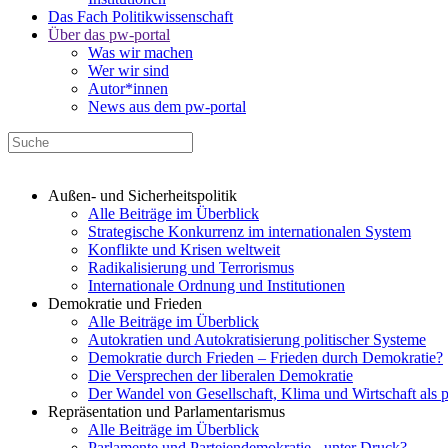
Das Fach Politikwissenschaft
Über das pw-portal
Was wir machen
Wer wir sind
Autor*innen
News aus dem pw-portal
Außen- und Sicherheitspolitik
Alle Beiträge im Überblick
Strategische Konkurrenz im internationalen System
Konflikte und Krisen weltweit
Radikalisierung und Terrorismus
Internationale Ordnung und Institutionen
Demokratie und Frieden
Alle Beiträge im Überblick
Autokratien und Autokratisierung politischer Systeme
Demokratie durch Frieden – Frieden durch Demokratie?
Die Versprechen der liberalen Demokratie
Der Wandel von Gesellschaft, Klima und Wirtschaft als 
Repräsentation und Parlamentarismus
Alle Beiträge im Überblick
Parlamente und Parteiendemokratie - unter Druck?