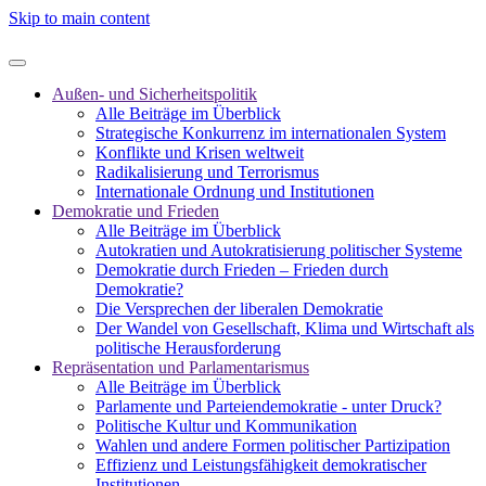
Skip to main content
Außen- und Sicherheitspolitik
Alle Beiträge im Überblick
Strategische Konkurrenz im internationalen System
Konflikte und Krisen weltweit
Radikalisierung und Terrorismus
Internationale Ordnung und Institutionen
Demokratie und Frieden
Alle Beiträge im Überblick
Autokratien und Autokratisierung politischer Systeme
Demokratie durch Frieden – Frieden durch
Demokratie?
Die Versprechen der liberalen Demokratie
Der Wandel von Gesellschaft, Klima und Wirtschaft als
politische Herausforderung
Repräsentation und Parlamentarismus
Alle Beiträge im Überblick
Parlamente und Parteiendemokratie - unter Druck?
Politische Kultur und Kommunikation
Wahlen und andere Formen politischer Partizipation
Effizienz und Leistungsfähigkeit demokratischer
Institutionen