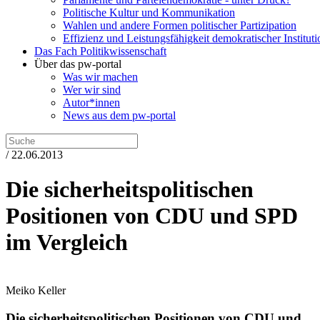
Politische Kultur und Kommunikation
Wahlen und andere Formen politischer Partizipation
Effizienz und Leistungsfähigkeit demokratischer Institut
Das Fach Politikwissenschaft
Über das pw-portal
Was wir machen
Wer wir sind
Autor*innen
News aus dem pw-portal
/ 22.06.2013
Die sicherheitspolitischen
Positionen von CDU und SPD
im Vergleich
Meiko Keller
Die sicherheitspolitischen Positionen von CDU und