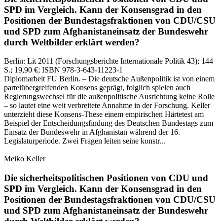
SPD im Vergleich.
Kann der Konsensgrad in den
Positionen der Bundestagsfraktionen von CDU/CSU
und SPD zum Afghanistaneinsatz der Bundeswehr
durch Weltbilder erklärt werden?
Berlin:
Lit
2011
(Forschungsberichte Internationale Politik 43)
; 144
S.
; 19,90 €
; ISBN 978-3-643-11223-1
Diplomarbeit FU Berlin. – Die deutsche Außenpolitik ist von einem
parteiübergreifenden Konsens geprägt, folglich spielen auch
Regierungswechsel für die außenpolitische Ausrichtung keine Rolle
– so lautet eine weit verbreitete Annahme in der Forschung. Keller
unterzieht diese Konsens-These einem empirischen Härtetest am
Beispiel der Entscheidungsfindung des Deutschen Bundestags zum
Einsatz der Bundeswehr in Afghanistan während der 16.
Legislaturperiode. Zwei Fragen leiten seine konstr...
Meiko Keller
Die sicherheitspolitischen Positionen von CDU und
SPD im Vergleich.
Kann der Konsensgrad in den
Positionen der Bundestagsfraktionen von CDU/CSU
und SPD zum Afghanistaneinsatz der Bundeswehr