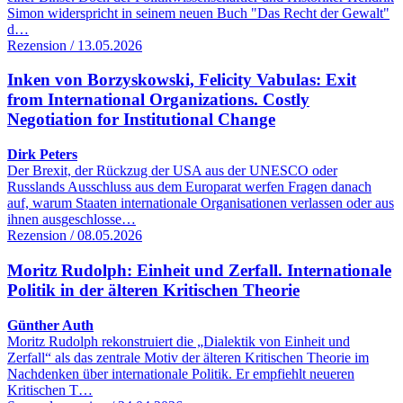
Simon widerspricht in seinem neuen Buch "Das Recht der Gewalt"
d…
Rezension / 13.05.2026
Inken von Borzyskowski, Felicity Vabulas: Exit
from International Organizations. Costly
Negotiation for Institutional Change
Dirk Peters
Der Brexit, der Rückzug der USA aus der UNESCO oder
Russlands Ausschluss aus dem Europarat werfen Fragen danach
auf, warum Staaten internationale Organisationen verlassen oder aus
ihnen ausgeschlosse…
Rezension / 08.05.2026
Moritz Rudolph: Einheit und Zerfall. Internationale
Politik in der älteren Kritischen Theorie
Günther Auth
Moritz Rudolph rekonstruiert die „Dialektik von Einheit und
Zerfall“ als das zentrale Motiv der älteren Kritischen Theorie im
Nachdenken über internationale Politik. Er empfiehlt neueren
Kritischen T…