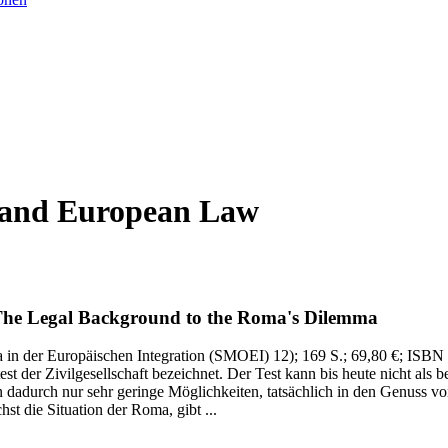
n and European Law
he Legal Background to the Roma's Dilemma
a in der Europäischen Integration (SMOEI) 12)
; 169 S.
; 69,80 €
; ISBN
t der Zivilgesellschaft bezeichnet. Der Test kann bis heute nicht al
n dadurch nur sehr geringe Möglichkeiten, tatsächlich in den Genuss von
t die Situation der Roma, gibt ...