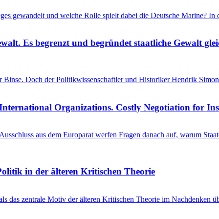
ieges gewandelt und welche Rolle spielt dabei die Deutsche Marine? I
ewalt. Es begrenzt und begründet staatliche Gewalt gl
einer Binse. Doch der Politikwissenschaftler und Historiker Hendrik S
International Organizations. Costly Negotiation for In
schluss aus dem Europarat werfen Fragen danach auf, warum Staaten 
litik in der älteren Kritischen Theorie
 als das zentrale Motiv der älteren Kritischen Theorie im Nachdenken üb