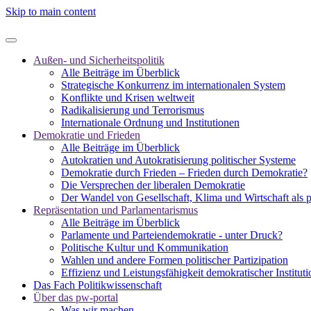
Skip to main content
Außen- und Sicherheitspolitik
Alle Beiträge im Überblick
Strategische Konkurrenz im internationalen System
Konflikte und Krisen weltweit
Radikalisierung und Terrorismus
Internationale Ordnung und Institutionen
Demokratie und Frieden
Alle Beiträge im Überblick
Autokratien und Autokratisierung politischer Systeme
Demokratie durch Frieden – Frieden durch Demokratie?
Die Versprechen der liberalen Demokratie
Der Wandel von Gesellschaft, Klima und Wirtschaft als 
Repräsentation und Parlamentarismus
Alle Beiträge im Überblick
Parlamente und Parteiendemokratie - unter Druck?
Politische Kultur und Kommunikation
Wahlen und andere Formen politischer Partizipation
Effizienz und Leistungsfähigkeit demokratischer Institut
Das Fach Politikwissenschaft
Über das pw-portal
Was wir machen