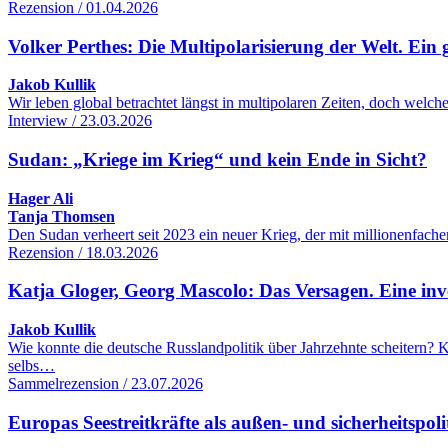
Rezension / 01.04.2026
Volker Perthes: Die Multipolarisierung der Welt. Ein 
Jakob Kullik
Wir leben global betrachtet längst in multipolaren Zeiten, doch wel
Interview / 23.03.2026
Sudan: „Kriege im Krieg“ und kein Ende in Sicht?
Hager Ali
Tanja Thomsen
Den Sudan verheert seit 2023 ein neuer Krieg, der mit millionenfac
Rezension / 18.03.2026
Katja Gloger, Georg Mascolo: Das Versagen. Eine inve
Jakob Kullik
Wie konnte die deutsche Russlandpolitik über Jahrzehnte scheitern
selbs…
Sammelrezension / 23.07.2026
Europas Seestreitkräfte als außen- und sicherheitspol