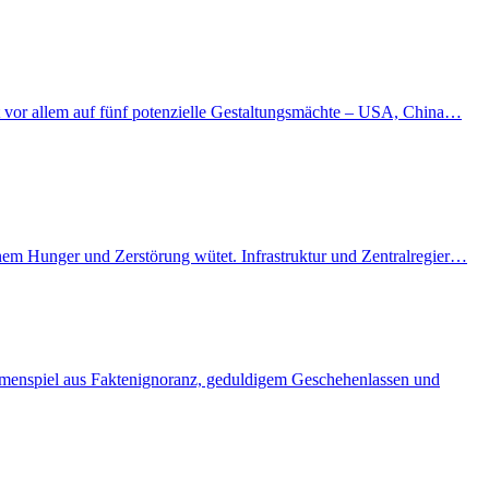
kt vor allem auf fünf potenzielle Gestaltungsmächte – USA, China…
enem Hunger und Zerstörung wütet. Infrastruktur und Zentralregier…
ammenspiel aus Faktenignoranz, geduldigem Geschehenlassen und