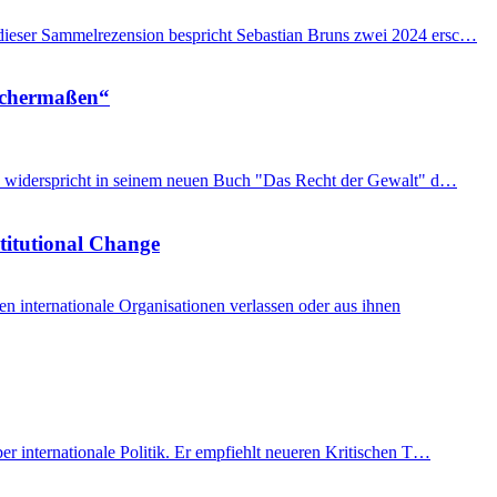
n dieser Sammelrezension bespricht Sebastian Bruns zwei 2024 ersc…
eichermaßen“
imon widerspricht in seinem neuen Buch "Das Recht der Gewalt" d…
stitutional Change
internationale Organisationen verlassen oder aus ihnen
er internationale Politik. Er empfiehlt neueren Kritischen T…