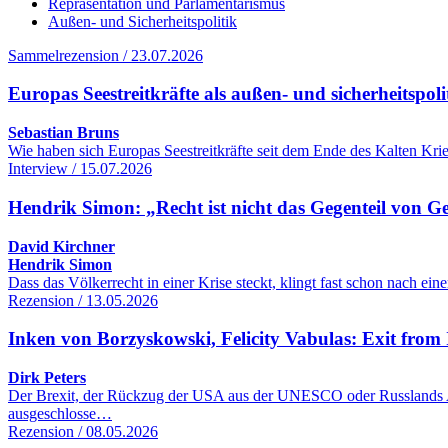
Repräsentation und Parlamentarismus
Außen- und Sicherheitspolitik
Sammelrezension / 23.07.2026
Europas Seestreitkräfte als außen- und sicherheitspol
Sebastian Bruns
Wie haben sich Europas Seestreitkräfte seit dem Ende des Kalten Kr
Interview / 15.07.2026
Hendrik Simon: „Recht ist nicht das Gegenteil von G
David Kirchner
Hendrik Simon
Dass das Völkerrecht in einer Krise steckt, klingt fast schon nach 
Rezension / 13.05.2026
Inken von Borzyskowski, Felicity Vabulas: Exit from 
Dirk Peters
Der Brexit, der Rückzug der USA aus der UNESCO oder Russlands Aus
ausgeschlosse…
Rezension / 08.05.2026