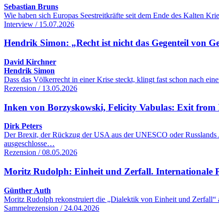
Sebastian Bruns
Wie haben sich Europas Seestreitkräfte seit dem Ende des Kalten Kr
Interview / 15.07.2026
Hendrik Simon: „Recht ist nicht das Gegenteil von G
David Kirchner
Hendrik Simon
Dass das Völkerrecht in einer Krise steckt, klingt fast schon nach 
Rezension / 13.05.2026
Inken von Borzyskowski, Felicity Vabulas: Exit from 
Dirk Peters
Der Brexit, der Rückzug der USA aus der UNESCO oder Russlands Aus
ausgeschlosse…
Rezension / 08.05.2026
Moritz Rudolph: Einheit und Zerfall. Internationale Po
Günther Auth
Moritz Rudolph rekonstruiert die „Dialektik von Einheit und Zerfall“
Sammelrezension / 24.04.2026