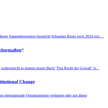
n dieser Sammelrezension bespricht Sebastian Bruns zwei 2024 ersc…
eichermaßen“
imon widerspricht in seinem neuen Buch "Das Recht der Gewalt" d…
stitutional Change
internationale Organisationen verlassen oder aus ihnen