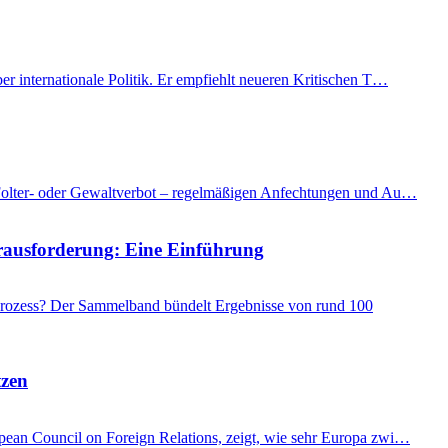
er internationale Politik. Er empfiehlt neueren Kritischen T…
as Folter- oder Gewaltverbot – regelmäßigen Anfechtungen und Au…
Herausforderung: Eine Einführung
 Prozess? Der Sammelband bündelt Ergebnisse von rund 100
tzen
ropean Council on Foreign Relations, zeigt, wie sehr Europa zwi…