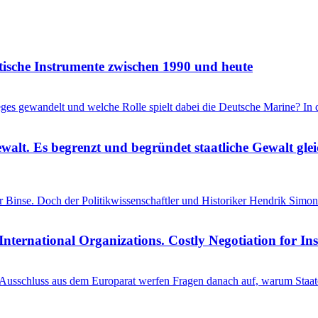
itische Instrumente zwischen 1990 und heute
ieges gewandelt und welche Rolle spielt dabei die Deutsche Marine? I
ewalt. Es begrenzt und begründet staatliche Gewalt gl
einer Binse. Doch der Politikwissenschaftler und Historiker Hendrik S
International Organizations. Costly Negotiation for In
schluss aus dem Europarat werfen Fragen danach auf, warum Staaten 