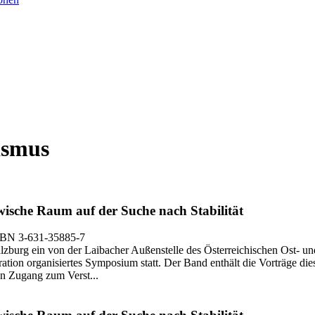
ismus
wische Raum auf der Suche nach Stabilität
SBN 3-631-35885-7
zburg ein von der Laibacher Außenstelle des Österreichischen Ost- und 
tion organisiertes Symposium statt. Der Band enthält die Vorträge dies
ren Zugang zum Verst...