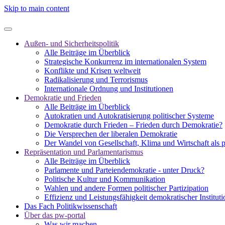
Skip to main content
Außen- und Sicherheitspolitik
Alle Beiträge im Überblick
Strategische Konkurrenz im internationalen System
Konflikte und Krisen weltweit
Radikalisierung und Terrorismus
Internationale Ordnung und Institutionen
Demokratie und Frieden
Alle Beiträge im Überblick
Autokratien und Autokratisierung politischer Systeme
Demokratie durch Frieden – Frieden durch Demokratie?
Die Versprechen der liberalen Demokratie
Der Wandel von Gesellschaft, Klima und Wirtschaft als 
Repräsentation und Parlamentarismus
Alle Beiträge im Überblick
Parlamente und Parteiendemokratie - unter Druck?
Politische Kultur und Kommunikation
Wahlen und andere Formen politischer Partizipation
Effizienz und Leistungsfähigkeit demokratischer Institut
Das Fach Politikwissenschaft
Über das pw-portal
Was wir machen