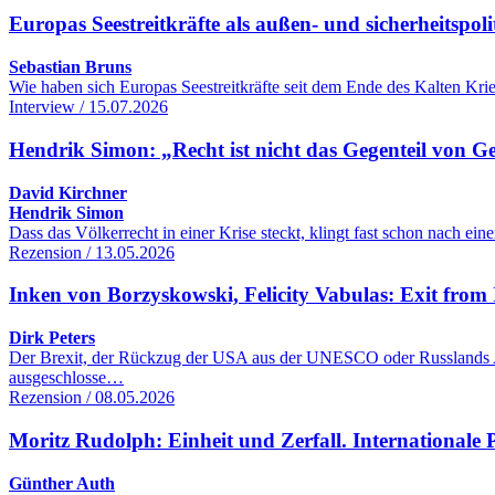
Europas Seestreitkräfte als außen- und sicherheitspol
Sebastian Bruns
Wie haben sich Europas Seestreitkräfte seit dem Ende des Kalten Kr
Interview / 15.07.2026
Hendrik Simon: „Recht ist nicht das Gegenteil von G
David Kirchner
Hendrik Simon
Dass das Völkerrecht in einer Krise steckt, klingt fast schon nach 
Rezension / 13.05.2026
Inken von Borzyskowski, Felicity Vabulas: Exit from 
Dirk Peters
Der Brexit, der Rückzug der USA aus der UNESCO oder Russlands Aus
ausgeschlosse…
Rezension / 08.05.2026
Moritz Rudolph: Einheit und Zerfall. Internationale Po
Günther Auth