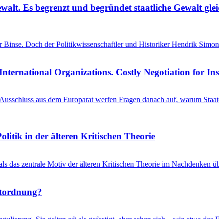
ewalt. Es begrenzt und begründet staatliche Gewalt gl
einer Binse. Doch der Politikwissenschaftler und Historiker Hendrik S
International Organizations. Costly Negotiation for In
schluss aus dem Europarat werfen Fragen danach auf, warum Staaten 
litik in der älteren Kritischen Theorie
 als das zentrale Motiv der älteren Kritischen Theorie im Nachdenken üb
ltordnung?