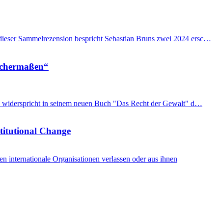
n dieser Sammelrezension bespricht Sebastian Bruns zwei 2024 ersc…
eichermaßen“
imon widerspricht in seinem neuen Buch "Das Recht der Gewalt" d…
stitutional Change
internationale Organisationen verlassen oder aus ihnen