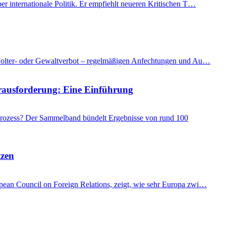
er internationale Politik. Er empfiehlt neueren Kritischen T…
as Folter- oder Gewaltverbot – regelmäßigen Anfechtungen und Au…
Herausforderung: Eine Einführung
 Prozess? Der Sammelband bündelt Ergebnisse von rund 100
tzen
ropean Council on Foreign Relations, zeigt, wie sehr Europa zwi…