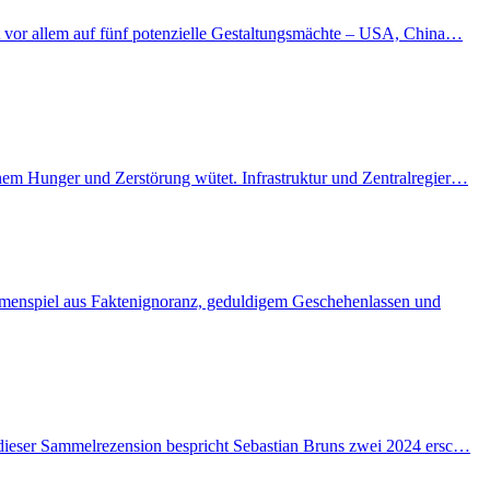
kt vor allem auf fünf potenzielle Gestaltungsmächte – USA, China…
enem Hunger und Zerstörung wütet. Infrastruktur und Zentralregier…
ammenspiel aus Faktenignoranz, geduldigem Geschehenlassen und
n dieser Sammelrezension bespricht Sebastian Bruns zwei 2024 ersc…