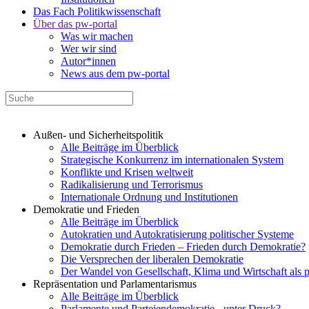
Das Fach Politikwissenschaft
Über das pw-portal
Was wir machen
Wer wir sind
Autor*innen
News aus dem pw-portal
Außen- und Sicherheitspolitik
Alle Beiträge im Überblick
Strategische Konkurrenz im internationalen System
Konflikte und Krisen weltweit
Radikalisierung und Terrorismus
Internationale Ordnung und Institutionen
Demokratie und Frieden
Alle Beiträge im Überblick
Autokratien und Autokratisierung politischer Systeme
Demokratie durch Frieden – Frieden durch Demokratie?
Die Versprechen der liberalen Demokratie
Der Wandel von Gesellschaft, Klima und Wirtschaft als 
Repräsentation und Parlamentarismus
Alle Beiträge im Überblick
Parlamente und Parteiendemokratie - unter Druck?