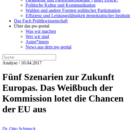
Politische Kultur und Kommunikation
Wahlen und andere Formen politischer Partizipation
Effizienz und Leistungsfähigkeit demokratischer Institut
Das Fach Politikwissenschaft
Über das pw-portal
Was wir machen
Wer wir sind
Autor*innen
News aus dem pw-portal
Analyse / 10.04.2017
Fünf Szenarien zur Zukunft
Europas. Das Weißbuch der
Kommission lotet die Chancen
der EU aus
Dr. Otto Schmuck