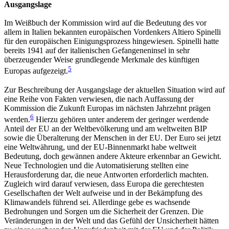
Ausgangslage
Im Weißbuch der Kommission wird auf die Bedeutung des vor
allem in Italien bekannten europäischen Vordenkers Altiero Spinelli
für den europäischen Einigungsprozess hingewiesen. Spinelli hatte
bereits 1941 auf der italienischen Gefangeneninsel in sehr
überzeugender Weise grundlegende Merkmale des künftigen
5
Europas aufgezeigt.
Zur Beschreibung der Ausgangslage der aktuellen Situation wird auf
eine Reihe von Fakten verwiesen, die nach Auffassung der
Kommission die Zukunft Europas im nächsten Jahrzehnt prägen
6
werden.
Hierzu gehören unter anderem der geringer werdende
Anteil der EU an der Weltbevölkerung und am weltweiten BIP
sowie die Überalterung der Menschen in der EU. Der Euro sei jetzt
eine Weltwährung, und der EU-Binnenmarkt habe weltweit
Bedeutung, doch gewännen andere Akteure erkennbar an Gewicht.
Neue Technologien und die Automatisierung stellten eine
Herausforderung dar, die neue Antworten erforderlich machten.
Zugleich wird darauf verwiesen, dass Europa die gerechtesten
Gesellschaften der Welt aufweise und in der Bekämpfung des
Klimawandels führend sei. Allerdinge gebe es wachsende
Bedrohungen und Sorgen um die Sicherheit der Grenzen. Die
Veränderungen in der Welt und das Gefühl der Unsicherheit hätten