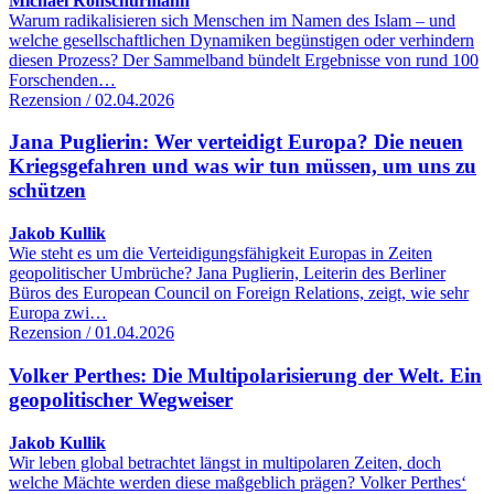
Michael Rohschürmann
Warum radikalisieren sich Menschen im Namen des Islam – und
welche gesellschaftlichen Dynamiken begünstigen oder verhindern
diesen Prozess? Der Sammelband bündelt Ergebnisse von rund 100
Forschenden…
Rezension / 02.04.2026
Jana Puglierin: Wer verteidigt Europa? Die neuen
Kriegsgefahren und was wir tun müssen, um uns zu
schützen
Jakob Kullik
Wie steht es um die Verteidigungsfähigkeit Europas in Zeiten
geopolitischer Umbrüche? Jana Puglierin, Leiterin des Berliner
Büros des European Council on Foreign Relations, zeigt, wie sehr
Europa zwi…
Rezension / 01.04.2026
Volker Perthes: Die Multipolarisierung der Welt. Ein
geopolitischer Wegweiser
Jakob Kullik
Wir leben global betrachtet längst in multipolaren Zeiten, doch
welche Mächte werden diese maßgeblich prägen? Volker Perthes‘