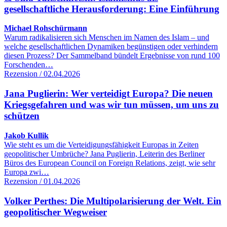
gesellschaftliche Herausforderung: Eine Einführung
Michael Rohschürmann
Warum radikalisieren sich Menschen im Namen des Islam – und
welche gesellschaftlichen Dynamiken begünstigen oder verhindern
diesen Prozess? Der Sammelband bündelt Ergebnisse von rund 100
Forschenden…
Rezension / 02.04.2026
Jana Puglierin: Wer verteidigt Europa? Die neuen
Kriegsgefahren und was wir tun müssen, um uns zu
schützen
Jakob Kullik
Wie steht es um die Verteidigungsfähigkeit Europas in Zeiten
geopolitischer Umbrüche? Jana Puglierin, Leiterin des Berliner
Büros des European Council on Foreign Relations, zeigt, wie sehr
Europa zwi…
Rezension / 01.04.2026
Volker Perthes: Die Multipolarisierung der Welt. Ein
geopolitischer Wegweiser