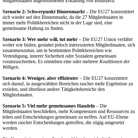
Mitgliedstaaten angenommenen Erklärung von Bratislava.
Szenario 2: Schwerpunkt Binnenmarkt
– Die EU27 konzentriert
sich wieder auf den Binnenmarkt, da die 27 Mitgliedstaaten in
immer mehr Politikbereichen nicht in der Lage sind, eine
gemeinsame Haltung zu finden.
Szenario 3: Wer mehr will, tut mehr
– Die EU27 Union verfährt
weiter wie bisher, gestattet jedoch interessierten Mitgliedstaaten, sich
zusammenzutun, um in bestimmten Politikbereichen wie
Verteidigung, innerer Sicherheit oder Sozialem gemeinsam
voranzuschreiten. Es entstehen eine oder mehrere
Koalitionen der
Willigen
.
Szenario 4: Weniger, aber effizienter
– Die EU27 konzentriert
sich darauf, in ausgewählten Bereichen rascher mehr Ergebnisse zu
erzielen, und überlässt andere Tätigkeitsbereiche den
Mitgliedstaaten.
Szenario 5: Viel mehr gemeinsames Handeln
– Die
Mitgliedstaaten beschließen, mehr Kompetenzen und Ressourcen zu
teilen und Entscheidungen gemeinsam zu treffen. Auf EU-Ebene
werden rascher Entscheidungen getroffen, die zügig umgesetzt
werden.