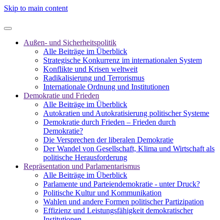
Skip to main content
Außen- und Sicherheitspolitik
Alle Beiträge im Überblick
Strategische Konkurrenz im internationalen System
Konflikte und Krisen weltweit
Radikalisierung und Terrorismus
Internationale Ordnung und Institutionen
Demokratie und Frieden
Alle Beiträge im Überblick
Autokratien und Autokratisierung politischer Systeme
Demokratie durch Frieden – Frieden durch
Demokratie?
Die Versprechen der liberalen Demokratie
Der Wandel von Gesellschaft, Klima und Wirtschaft als
politische Herausforderung
Repräsentation und Parlamentarismus
Alle Beiträge im Überblick
Parlamente und Parteiendemokratie - unter Druck?
Politische Kultur und Kommunikation
Wahlen und andere Formen politischer Partizipation
Effizienz und Leistungsfähigkeit demokratischer
Institutionen