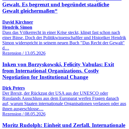
Gewalt. Es begrenzt und begründet staatliche
Gewalt gleichermaßen“
David Kirchner
Hendrik Simon
Dass das Völkerrecht in einer Krise steckt, klingt fast schon nach
einer Binse. Doch der Politikwissenschaftler und Historiker Hendrik
Simon widerspricht in seinem neuen Buch "Das Recht der Gewalt"
d…
Rezension / 13.05.2026
Inken von Borzyskowski, Felicity Vabulas: Exit
from International Organizations. Costly
Negotiation for Institutional Change
Dirk Peters
Der Brexit, der Rückzug der USA aus der UNESCO oder
Russlands Ausschluss aus dem Europarat werfen Fragen danach
auf, warum Staaten internationale Organisationen verlassen oder aus
ihnen ausgeschlosse…
Rezension / 08.05.2026
Moritz Rudolph: Einheit und Zerfall. Internationale