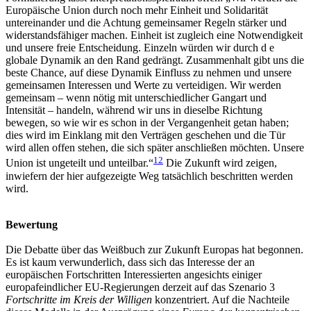
Europäische Union durch noch mehr Einheit und Solidarität
untereinander und die Achtung gemeinsamer Regeln stärker und
widerstandsfähiger machen. Einheit ist zugleich eine Notwendigkeit
und unsere freie Entscheidung. Einzeln würden wir durch d e
globale Dynamik an den Rand gedrängt. Zusammenhalt gibt uns die
beste Chance, auf diese Dynamik Einfluss zu nehmen und unsere
gemeinsamen Interessen und Werte zu verteidigen. Wir werden
gemeinsam – wenn nötig mit unterschiedlicher Gangart und
Intensität – handeln, während wir uns in dieselbe Richtung
bewegen, so wie wir es schon in der Vergangenheit getan haben;
dies wird im Einklang mit den Verträgen geschehen und die Tür
wird allen offen stehen, die sich später anschließen möchten. Unsere
12
Union ist ungeteilt und unteilbar.“
Die Zukunft wird zeigen,
inwiefern der hier aufgezeigte Weg tatsächlich beschritten werden
wird.
Bewertung
Die Debatte über das Weißbuch zur Zukunft Europas hat begonnen.
Es ist kaum verwunderlich, dass sich das Interesse der an
europäischen Fortschritten Interessierten angesichts einiger
europafeindlicher EU-Regierungen derzeit auf das Szenario 3
Fortschritte im Kreis der Willigen
konzentriert. Auf die Nachteile