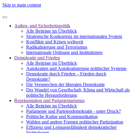
Skip to main content
Außen- und Sicherheitspolitik
Alle Beiträge im Überblick
Strategische Konkurrenz im internationalen System
Konflikte und Krisen weltweit
Radikalisierung und Terrorismus
Internationale Ordnung und Institutionen
Demokratie und Frieden
Alle Beiträge im Überblick
Autokratien und Autokratisierung politischer Systeme
Demokratie durch Frieden – Frieden durch
Demokratie?
Die Versprechen der liberalen Demokratie
Der Wandel von Gesellschaft, Klima und Wirtschaft als
politische Herausforderung
Repräsentation und Parlamentarismus
Alle Beiträge im Überblick
Parlamente und Parteiendemokratie - unter Druck?
Politische Kultur und Kommunikation
Wahlen und andere Formen politischer Partizipation
Effizienz und Leistungsfähigkeit demokratischer
Institutionen