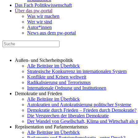
Das Fach Politikwissenschaft
Über das pw-portal
Was wir machen
Wer wir sind
Autor*innen
News aus dem pw-portal
Außen- und Sicherheitspolitik
Alle Beiträge im Überblick
Strategische Konkurrenz im internationalen System
Konflikte und Krisen weltweit
Radikalisierung und Terrorismus
Internationale Ordnung und Institutionen
Demokratie und Frieden
Alle Beiträge im Überblick
Autokratien und Autokratisierung politischer Systeme
Demokratie durch Frieden – Frieden durch Demokratie?
Die Versprechen der liberalen Demokratie
Der Wandel von Gesellschaft, Klima und Wirtschaft als 
Repräsentation und Parlamentarismus
Alle Beiträge im Überblick
Parlamente und Parteiendemokratie - unter Druck?