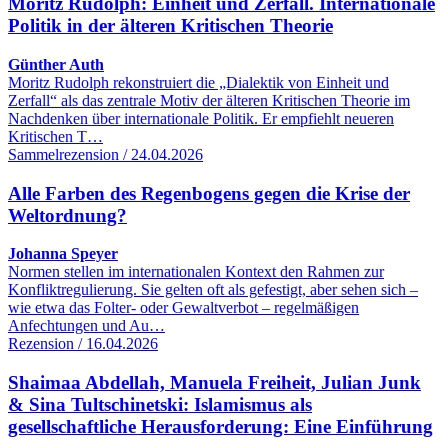
Moritz Rudolph: Einheit und Zerfall. Internationale
Politik in der älteren Kritischen Theorie
Günther Auth
Moritz Rudolph rekonstruiert die „Dialektik von Einheit und
Zerfall“ als das zentrale Motiv der älteren Kritischen Theorie im
Nachdenken über internationale Politik. Er empfiehlt neueren
Kritischen T…
Sammelrezension / 24.04.2026
Alle Farben des Regenbogens gegen die Krise der
Weltordnung?
Johanna Speyer
Normen stellen im internationalen Kontext den Rahmen zur
Konfliktregulierung. Sie gelten oft als gefestigt, aber sehen sich –
wie etwa das Folter- oder Gewaltverbot – regelmäßigen
Anfechtungen und Au…
Rezension / 16.04.2026
Shaimaa Abdellah, Manuela Freiheit, Julian Junk
& Sina Tultschinetski: Islamismus als
gesellschaftliche Herausforderung: Eine Einführung