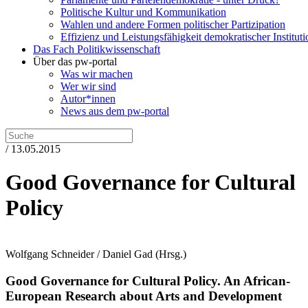
Politische Kultur und Kommunikation
Wahlen und andere Formen politischer Partizipation
Effizienz und Leistungsfähigkeit demokratischer Institut
Das Fach Politikwissenschaft
Über das pw-portal
Was wir machen
Wer wir sind
Autor*innen
News aus dem pw-portal
/ 13.05.2015
Good Governance for Cultural
Policy
Wolfgang Schneider / Daniel Gad
(Hrsg.)
Good Governance for Cultural Policy.
An African-
European Research about Arts and Development