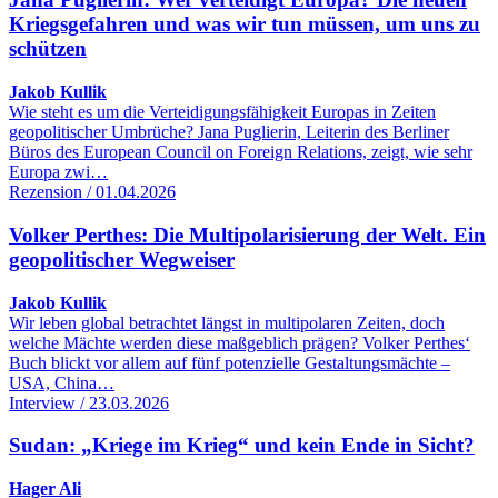
Kriegsgefahren und was wir tun müssen, um uns zu
schützen
Jakob Kullik
Wie steht es um die Verteidigungsfähigkeit Europas in Zeiten
geopolitischer Umbrüche? Jana Puglierin, Leiterin des Berliner
Büros des European Council on Foreign Relations, zeigt, wie sehr
Europa zwi…
Rezension / 01.04.2026
Volker Perthes: Die Multipolarisierung der Welt. Ein
geopolitischer Wegweiser
Jakob Kullik
Wir leben global betrachtet längst in multipolaren Zeiten, doch
welche Mächte werden diese maßgeblich prägen? Volker Perthes‘
Buch blickt vor allem auf fünf potenzielle Gestaltungsmächte –
USA, China…
Interview / 23.03.2026
Sudan: „Kriege im Krieg“ und kein Ende in Sicht?
Hager Ali