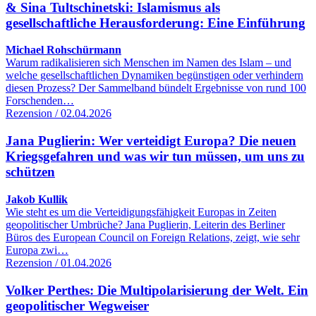
& Sina Tultschinetski: Islamismus als
gesellschaftliche Herausforderung: Eine Einführung
Michael Rohschürmann
Warum radikalisieren sich Menschen im Namen des Islam – und
welche gesellschaftlichen Dynamiken begünstigen oder verhindern
diesen Prozess? Der Sammelband bündelt Ergebnisse von rund 100
Forschenden…
Rezension / 02.04.2026
Jana Puglierin: Wer verteidigt Europa? Die neuen
Kriegsgefahren und was wir tun müssen, um uns zu
schützen
Jakob Kullik
Wie steht es um die Verteidigungsfähigkeit Europas in Zeiten
geopolitischer Umbrüche? Jana Puglierin, Leiterin des Berliner
Büros des European Council on Foreign Relations, zeigt, wie sehr
Europa zwi…
Rezension / 01.04.2026
Volker Perthes: Die Multipolarisierung der Welt. Ein
geopolitischer Wegweiser