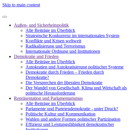
Skip to main content
Außen- und Sicherheitspolitik
Alle Beiträge im Überblick
Strategische Konkurrenz im internationalen System
Konflikte und Krisen weltweit
Radikalisierung und Terrorismus
Internationale Ordnung und Institutionen
Demokratie und Frieden
Alle Beiträge im Überblick
Autokratien und Autokratisierung politischer Systeme
Demokratie durch Frieden – Frieden durch
Demokratie?
Die Versprechen der liberalen Demokratie
Der Wandel von Gesellschaft, Klima und Wirtschaft als
politische Herausforderung
Repräsentation und Parlamentarismus
Alle Beiträge im Überblick
Parlamente und Parteiendemokratie - unter Druck?
Politische Kultur und Kommunikation
Wahlen und andere Formen politischer Partizipation
Effizienz und Leistungsfähigkeit demokratischer
Institutionen