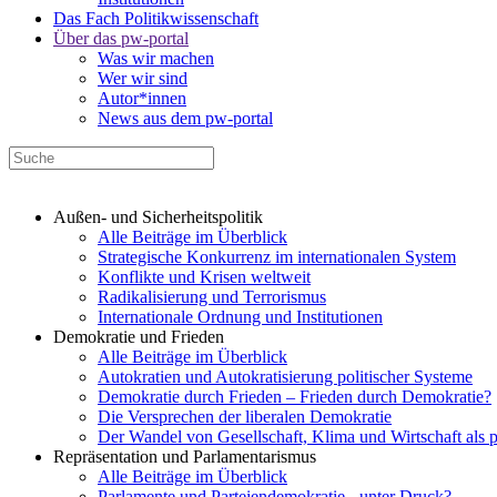
Das Fach Politikwissenschaft
Über das pw-portal
Was wir machen
Wer wir sind
Autor*innen
News aus dem pw-portal
Außen- und Sicherheitspolitik
Alle Beiträge im Überblick
Strategische Konkurrenz im internationalen System
Konflikte und Krisen weltweit
Radikalisierung und Terrorismus
Internationale Ordnung und Institutionen
Demokratie und Frieden
Alle Beiträge im Überblick
Autokratien und Autokratisierung politischer Systeme
Demokratie durch Frieden – Frieden durch Demokratie?
Die Versprechen der liberalen Demokratie
Der Wandel von Gesellschaft, Klima und Wirtschaft als 
Repräsentation und Parlamentarismus
Alle Beiträge im Überblick
Parlamente und Parteiendemokratie - unter Druck?