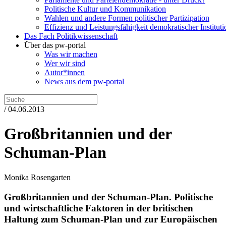
Politische Kultur und Kommunikation
Wahlen und andere Formen politischer Partizipation
Effizienz und Leistungsfähigkeit demokratischer Institut
Das Fach Politikwissenschaft
Über das pw-portal
Was wir machen
Wer wir sind
Autor*innen
News aus dem pw-portal
/ 04.06.2013
Großbritannien und der
Schuman-Plan
Monika Rosengarten
Großbritannien und der Schuman-Plan.
Politische
und wirtschaftliche Faktoren in der britischen
Haltung zum Schuman-Plan und zur Europäischen