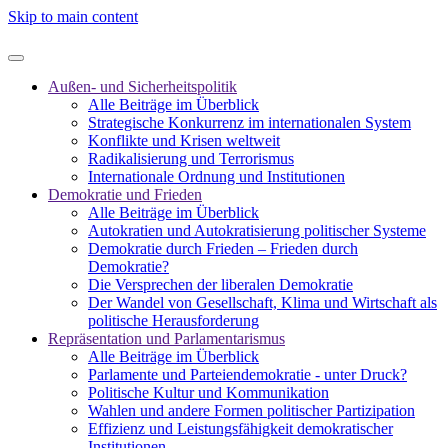
Skip to main content
Außen- und Sicherheitspolitik
Alle Beiträge im Überblick
Strategische Konkurrenz im internationalen System
Konflikte und Krisen weltweit
Radikalisierung und Terrorismus
Internationale Ordnung und Institutionen
Demokratie und Frieden
Alle Beiträge im Überblick
Autokratien und Autokratisierung politischer Systeme
Demokratie durch Frieden – Frieden durch
Demokratie?
Die Versprechen der liberalen Demokratie
Der Wandel von Gesellschaft, Klima und Wirtschaft als
politische Herausforderung
Repräsentation und Parlamentarismus
Alle Beiträge im Überblick
Parlamente und Parteiendemokratie - unter Druck?
Politische Kultur und Kommunikation
Wahlen und andere Formen politischer Partizipation
Effizienz und Leistungsfähigkeit demokratischer
Institutionen