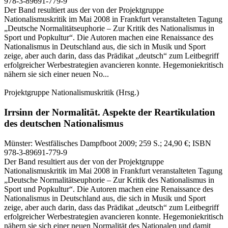
978-3-89691-779-9
Der Band resultiert aus der von der Projektgruppe
Nationalismuskritik im Mai 2008 in Frankfurt veranstalteten Tagung
„Deutsche Normalitätseuphorie – Zur Kritik des Nationalismus in
Sport und Popkultur“. Die Autoren machen eine Renaissance des
Nationalismus in Deutschland aus, die sich in Musik und Sport
zeige, aber auch darin, dass das Prädikat „deutsch“ zum Leitbegriff
erfolgreicher Werbestrategien avancieren konnte. Hegemoniekritisch
nähern sie sich einer neuen No...
Projektgruppe Nationalismuskritik
(Hrsg.)
Irrsinn der Normalität.
Aspekte der Reartikulation
des deutschen Nationalismus
Münster:
Westfälisches Dampfboot
2009
; 259 S.
; 24,90 €
; ISBN
978-3-89691-779-9
Der Band resultiert aus der von der Projektgruppe
Nationalismuskritik im Mai 2008 in Frankfurt veranstalteten Tagung
„Deutsche Normalitätseuphorie – Zur Kritik des Nationalismus in
Sport und Popkultur“. Die Autoren machen eine Renaissance des
Nationalismus in Deutschland aus, die sich in Musik und Sport
zeige, aber auch darin, dass das Prädikat „deutsch“ zum Leitbegriff
erfolgreicher Werbestrategien avancieren konnte. Hegemoniekritisch
nähern sie sich einer neuen Normalität des Nationalen und damit