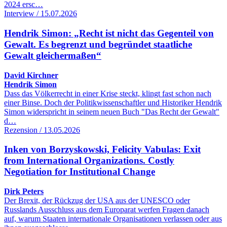
2024 ersc…
Interview / 15.07.2026
Hendrik Simon: „Recht ist nicht das Gegenteil von
Gewalt. Es begrenzt und begründet staatliche
Gewalt gleichermaßen“
David Kirchner
Hendrik Simon
Dass das Völkerrecht in einer Krise steckt, klingt fast schon nach
einer Binse. Doch der Politikwissenschaftler und Historiker Hendrik
Simon widerspricht in seinem neuen Buch "Das Recht der Gewalt"
d…
Rezension / 13.05.2026
Inken von Borzyskowski, Felicity Vabulas: Exit
from International Organizations. Costly
Negotiation for Institutional Change
Dirk Peters
Der Brexit, der Rückzug der USA aus der UNESCO oder
Russlands Ausschluss aus dem Europarat werfen Fragen danach
auf, warum Staaten internationale Organisationen verlassen oder aus