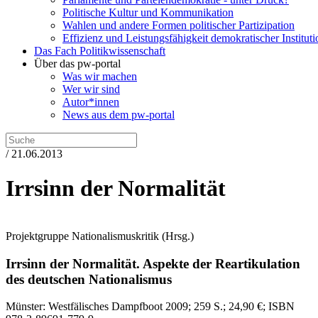
Politische Kultur und Kommunikation
Wahlen und andere Formen politischer Partizipation
Effizienz und Leistungsfähigkeit demokratischer Institut
Das Fach Politikwissenschaft
Über das pw-portal
Was wir machen
Wer wir sind
Autor*innen
News aus dem pw-portal
/ 21.06.2013
Irrsinn der Normalität
Projektgruppe Nationalismuskritik
(Hrsg.)
Irrsinn der Normalität.
Aspekte der Reartikulation
des deutschen Nationalismus
Münster:
Westfälisches Dampfboot
2009
; 259 S.
; 24,90 €
; ISBN