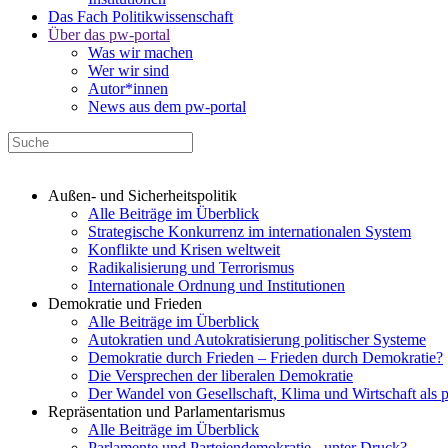
Das Fach Politikwissenschaft
Über das pw-portal
Was wir machen
Wer wir sind
Autor*innen
News aus dem pw-portal
Außen- und Sicherheitspolitik
Alle Beiträge im Überblick
Strategische Konkurrenz im internationalen System
Konflikte und Krisen weltweit
Radikalisierung und Terrorismus
Internationale Ordnung und Institutionen
Demokratie und Frieden
Alle Beiträge im Überblick
Autokratien und Autokratisierung politischer Systeme
Demokratie durch Frieden – Frieden durch Demokratie?
Die Versprechen der liberalen Demokratie
Der Wandel von Gesellschaft, Klima und Wirtschaft als 
Repräsentation und Parlamentarismus
Alle Beiträge im Überblick
Parlamente und Parteiendemokratie - unter Druck?