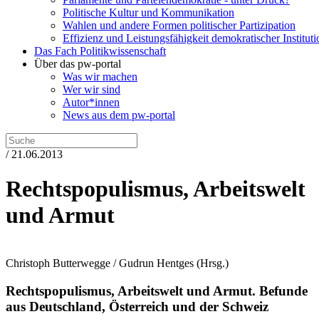
Politische Kultur und Kommunikation
Wahlen und andere Formen politischer Partizipation
Effizienz und Leistungsfähigkeit demokratischer Institut
Das Fach Politikwissenschaft
Über das pw-portal
Was wir machen
Wer wir sind
Autor*innen
News aus dem pw-portal
/ 21.06.2013
Rechtspopulismus, Arbeitswelt
und Armut
Christoph Butterwegge / Gudrun Hentges
(Hrsg.)
Rechtspopulismus, Arbeitswelt und Armut.
Befunde
aus Deutschland, Österreich und der Schweiz