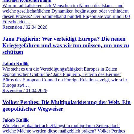
Michael Rohschürmann
Warum radikalisieren sich Menschen im Namen des Islam – und
welche gesellschaftlichen Dynamiken begünstigen oder verhindern
diesen Prozess? Der Sammelband bündelt Ergebnisse von rund 100
Forschenden…
Rezension / 02.04.2026
Jana Puglierin: Wer verteidigt Europa? Die neuen
Kriegsgefahren und was wir tun müssen, um uns zu
schützen
Jakob Kullik
Wie steht es um die Verteidigungsfähigkeit Europas in Zeiten
geopolitischer Umbrüche? Jana Puglierin, Leiterin des Berliner
Büros des European Council on Foreign Relations, zeigt, wie sehr
Europa zwi…
Rezension / 01.04.2026
Volker Perthes: Die Multipolarisierung der Welt. Ein
geopolitischer Wegweiser
Jakob Kullik
Wir leben global betrachtet längst in multipolaren Zeiten, doch
welche Mächte werden diese maßgeblich prägen? Volker Perthes‘