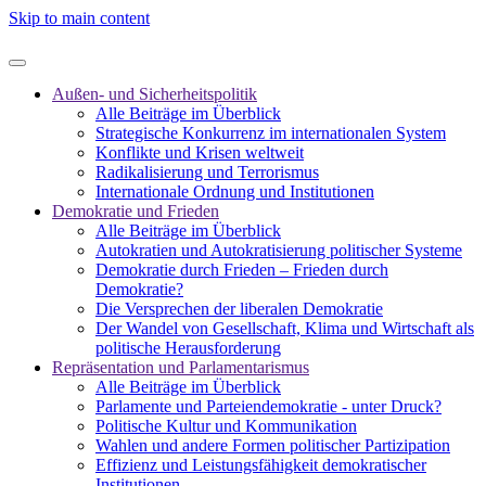
Skip to main content
Außen- und Sicherheitspolitik
Alle Beiträge im Überblick
Strategische Konkurrenz im internationalen System
Konflikte und Krisen weltweit
Radikalisierung und Terrorismus
Internationale Ordnung und Institutionen
Demokratie und Frieden
Alle Beiträge im Überblick
Autokratien und Autokratisierung politischer Systeme
Demokratie durch Frieden – Frieden durch
Demokratie?
Die Versprechen der liberalen Demokratie
Der Wandel von Gesellschaft, Klima und Wirtschaft als
politische Herausforderung
Repräsentation und Parlamentarismus
Alle Beiträge im Überblick
Parlamente und Parteiendemokratie - unter Druck?
Politische Kultur und Kommunikation
Wahlen und andere Formen politischer Partizipation
Effizienz und Leistungsfähigkeit demokratischer
Institutionen