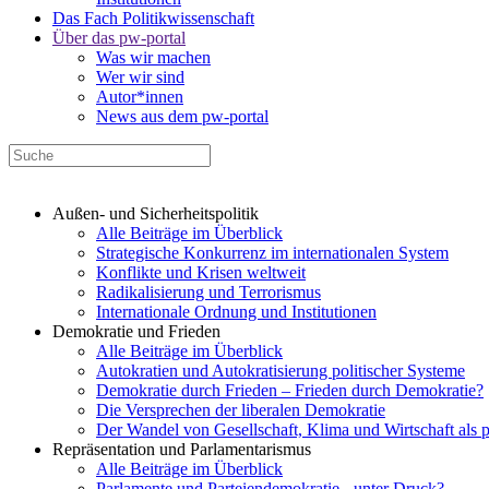
Das Fach Politikwissenschaft
Über das pw-portal
Was wir machen
Wer wir sind
Autor*innen
News aus dem pw-portal
Außen- und Sicherheitspolitik
Alle Beiträge im Überblick
Strategische Konkurrenz im internationalen System
Konflikte und Krisen weltweit
Radikalisierung und Terrorismus
Internationale Ordnung und Institutionen
Demokratie und Frieden
Alle Beiträge im Überblick
Autokratien und Autokratisierung politischer Systeme
Demokratie durch Frieden – Frieden durch Demokratie?
Die Versprechen der liberalen Demokratie
Der Wandel von Gesellschaft, Klima und Wirtschaft als 
Repräsentation und Parlamentarismus
Alle Beiträge im Überblick
Parlamente und Parteiendemokratie - unter Druck?