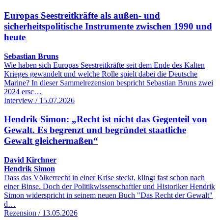
Europas Seestreitkräfte als außen- und
sicherheitspolitische Instrumente zwischen 1990 und
heute
Sebastian Bruns
Wie haben sich Europas Seestreitkräfte seit dem Ende des Kalten
Krieges gewandelt und welche Rolle spielt dabei die Deutsche
Marine? In dieser Sammelrezension bespricht Sebastian Bruns zwei
2024 ersc…
Interview / 15.07.2026
Hendrik Simon: „Recht ist nicht das Gegenteil von
Gewalt. Es begrenzt und begründet staatliche
Gewalt gleichermaßen“
David Kirchner
Hendrik Simon
Dass das Völkerrecht in einer Krise steckt, klingt fast schon nach
einer Binse. Doch der Politikwissenschaftler und Historiker Hendrik
Simon widerspricht in seinem neuen Buch "Das Recht der Gewalt"
d…
Rezension / 13.05.2026