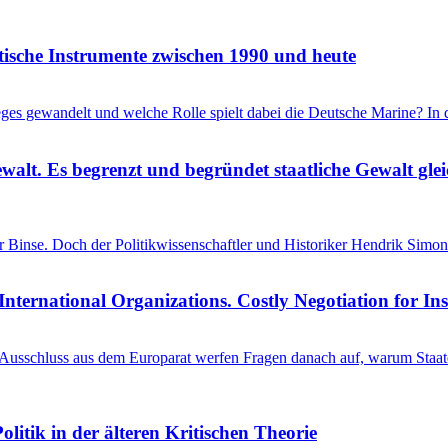
itische Instrumente zwischen 1990 und heute
ieges gewandelt und welche Rolle spielt dabei die Deutsche Marine? I
ewalt. Es begrenzt und begründet staatliche Gewalt gl
einer Binse. Doch der Politikwissenschaftler und Historiker Hendrik S
International Organizations. Costly Negotiation for In
schluss aus dem Europarat werfen Fragen danach auf, warum Staaten 
litik in der älteren Kritischen Theorie