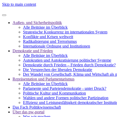
Skip to main content
Außen- und Sicherheitspolitik
Alle Beiträge im Überblick
Strategische Konkurrenz im internationalen System
Konflikte und Krisen weltweit
Radikalisierung und Terrorismus
Internationale Ordnung und Institutionen
Demokratie und Frieden
Alle Beiträge im Überblick
Autokratien und Autokratisierung politischer Systeme
Demokratie durch Frieden – Frieden durch Demokratie?
Die Versprechen der liberalen Demokratie
Der Wandel von Gesellschaft, Klima und Wirtschaft als 
Repräsentation und Parlamentarismus
Alle Beiträge im Überblick
Parlamente und Parteiendemokratie - unter Druck?
Politische Kultur und Kommunikation
Wahlen und andere Formen politischer Partizipation
Effizienz und Leistungsfähigkeit demokratischer Institut
Das Fach Politikwissenschaft
Über das pw-portal
Was wir machen