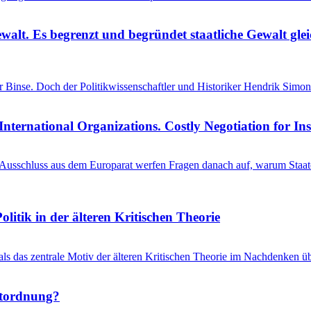
ewalt. Es begrenzt und begründet staatliche Gewalt gl
einer Binse. Doch der Politikwissenschaftler und Historiker Hendrik S
International Organizations. Costly Negotiation for In
schluss aus dem Europarat werfen Fragen danach auf, warum Staaten 
litik in der älteren Kritischen Theorie
 als das zentrale Motiv der älteren Kritischen Theorie im Nachdenken üb
ltordnung?