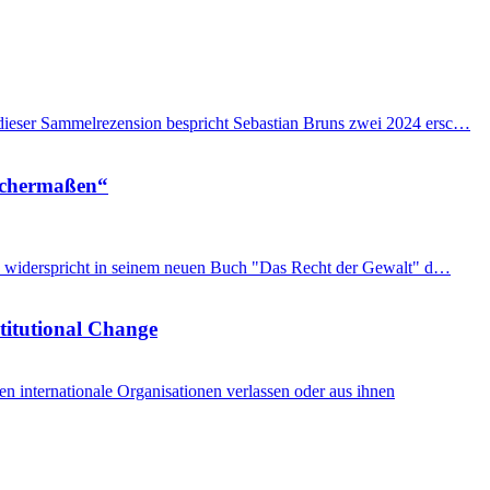
n dieser Sammelrezension bespricht Sebastian Bruns zwei 2024 ersc…
eichermaßen“
imon widerspricht in seinem neuen Buch "Das Recht der Gewalt" d…
stitutional Change
internationale Organisationen verlassen oder aus ihnen