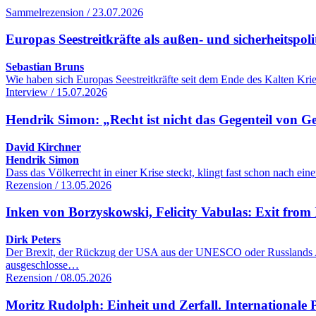
Sammelrezension / 23.07.2026
Europas Seestreitkräfte als außen- und sicherheitspol
Sebastian Bruns
Wie haben sich Europas Seestreitkräfte seit dem Ende des Kalten Kr
Interview / 15.07.2026
Hendrik Simon: „Recht ist nicht das Gegenteil von G
David Kirchner
Hendrik Simon
Dass das Völkerrecht in einer Krise steckt, klingt fast schon nach 
Rezension / 13.05.2026
Inken von Borzyskowski, Felicity Vabulas: Exit from 
Dirk Peters
Der Brexit, der Rückzug der USA aus der UNESCO oder Russlands Aus
ausgeschlosse…
Rezension / 08.05.2026
Moritz Rudolph: Einheit und Zerfall. Internationale Po