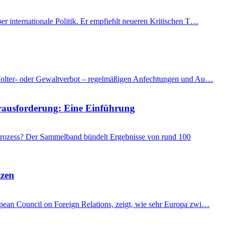
er internationale Politik. Er empfiehlt neueren Kritischen T…
as Folter- oder Gewaltverbot – regelmäßigen Anfechtungen und Au…
Herausforderung: Eine Einführung
 Prozess? Der Sammelband bündelt Ergebnisse von rund 100
tzen
ropean Council on Foreign Relations, zeigt, wie sehr Europa zwi…