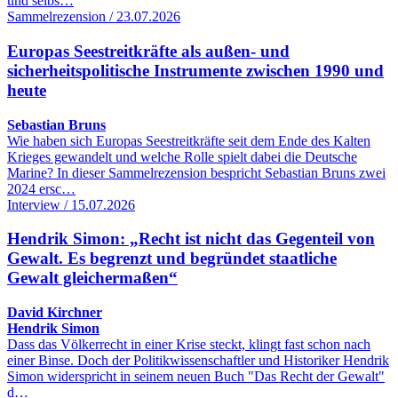
und selbs…
Sammelrezension / 23.07.2026
Europas Seestreitkräfte als außen- und
sicherheitspolitische Instrumente zwischen 1990 und
heute
Sebastian Bruns
Wie haben sich Europas Seestreitkräfte seit dem Ende des Kalten
Krieges gewandelt und welche Rolle spielt dabei die Deutsche
Marine? In dieser Sammelrezension bespricht Sebastian Bruns zwei
2024 ersc…
Interview / 15.07.2026
Hendrik Simon: „Recht ist nicht das Gegenteil von
Gewalt. Es begrenzt und begründet staatliche
Gewalt gleichermaßen“
David Kirchner
Hendrik Simon
Dass das Völkerrecht in einer Krise steckt, klingt fast schon nach
einer Binse. Doch der Politikwissenschaftler und Historiker Hendrik
Simon widerspricht in seinem neuen Buch "Das Recht der Gewalt"
d…