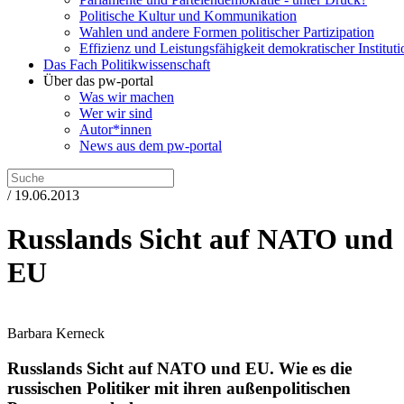
Politische Kultur und Kommunikation
Wahlen und andere Formen politischer Partizipation
Effizienz und Leistungsfähigkeit demokratischer Institut
Das Fach Politikwissenschaft
Über das pw-portal
Was wir machen
Wer wir sind
Autor*innen
News aus dem pw-portal
/ 19.06.2013
Russlands Sicht auf NATO und
EU
Barbara Kerneck
Russlands Sicht auf NATO und EU.
Wie es die
russischen Politiker mit ihren außenpolitischen