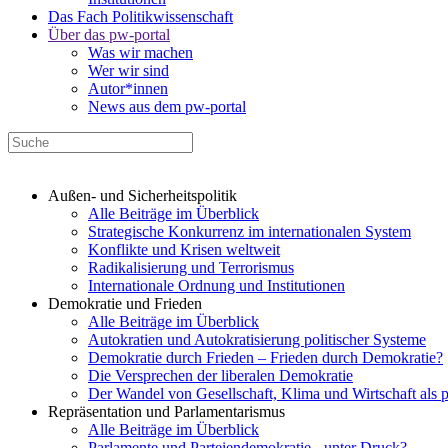
Das Fach Politikwissenschaft
Über das pw-portal
Was wir machen
Wer wir sind
Autor*innen
News aus dem pw-portal
Außen- und Sicherheitspolitik
Alle Beiträge im Überblick
Strategische Konkurrenz im internationalen System
Konflikte und Krisen weltweit
Radikalisierung und Terrorismus
Internationale Ordnung und Institutionen
Demokratie und Frieden
Alle Beiträge im Überblick
Autokratien und Autokratisierung politischer Systeme
Demokratie durch Frieden – Frieden durch Demokratie?
Die Versprechen der liberalen Demokratie
Der Wandel von Gesellschaft, Klima und Wirtschaft als 
Repräsentation und Parlamentarismus
Alle Beiträge im Überblick
Parlamente und Parteiendemokratie - unter Druck?