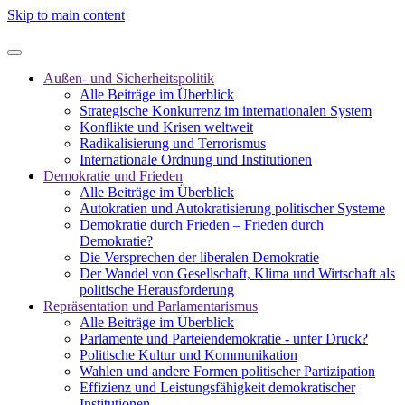
Skip to main content
Außen- und Sicherheitspolitik
Alle Beiträge im Überblick
Strategische Konkurrenz im internationalen System
Konflikte und Krisen weltweit
Radikalisierung und Terrorismus
Internationale Ordnung und Institutionen
Demokratie und Frieden
Alle Beiträge im Überblick
Autokratien und Autokratisierung politischer Systeme
Demokratie durch Frieden – Frieden durch
Demokratie?
Die Versprechen der liberalen Demokratie
Der Wandel von Gesellschaft, Klima und Wirtschaft als
politische Herausforderung
Repräsentation und Parlamentarismus
Alle Beiträge im Überblick
Parlamente und Parteiendemokratie - unter Druck?
Politische Kultur und Kommunikation
Wahlen und andere Formen politischer Partizipation
Effizienz und Leistungsfähigkeit demokratischer
Institutionen