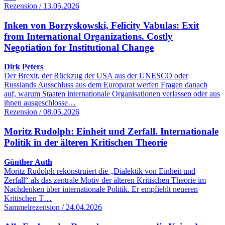
Rezension / 13.05.2026
Inken von Borzyskowski, Felicity Vabulas: Exit
from International Organizations. Costly
Negotiation for Institutional Change
Dirk Peters
Der Brexit, der Rückzug der USA aus der UNESCO oder
Russlands Ausschluss aus dem Europarat werfen Fragen danach
auf, warum Staaten internationale Organisationen verlassen oder aus
ihnen ausgeschlosse…
Rezension / 08.05.2026
Moritz Rudolph: Einheit und Zerfall. Internationale
Politik in der älteren Kritischen Theorie
Günther Auth
Moritz Rudolph rekonstruiert die „Dialektik von Einheit und
Zerfall“ als das zentrale Motiv der älteren Kritischen Theorie im
Nachdenken über internationale Politik. Er empfiehlt neueren
Kritischen T…
Sammelrezension / 24.04.2026