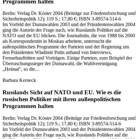
Programmen halten
Berlin:
Verlag Dr. Köster
2004
(Beiträge zur Friedensforschung und
Sicherheitspolitik 12)
; 119 S.
; 17,80 €
; ISBN 3-89574-514-6
Im Vorfeld der Dumawahlen 2003 und der Präsidentenwahlen 2004
ging die Autorin der Frage nach, wie Russlands Politiker auf die
NATO und die EU blicken. Die Journalistin, die von 1988 bis 2000
als Korrespondentin in Moskau arbeitete, untersucht die
außenpolitischen Programme der Parteien und der Regierung um
den Präsidenten Wladimir Putin anhand von Interviews,
Fernsehauftritten und Vorträgen. Einige Parteien, zum Beispiel der
Überraschungssieger der Dumawahl, die Wahlvereinigung
„Heimat", so die...
Barbara Kerneck
Russlands Sicht auf NATO und EU.
Wie es die
russischen Politiker mit ihren außenpolitischen
Programmen halten
Berlin:
Verlag Dr. Köster
2004
(Beiträge zur Friedensforschung und
Sicherheitspolitik 12)
; 119 S.
; 17,80 €
; ISBN 3-89574-514-6
Im Vorfeld der Dumawahlen 2003 und der Präsidentenwahlen 2004
ging die Autorin der Frage nach, wie Russlands Politiker auf die