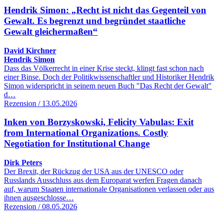
Hendrik Simon: „Recht ist nicht das Gegenteil von
Gewalt. Es begrenzt und begründet staatliche
Gewalt gleichermaßen“
David Kirchner
Hendrik Simon
Dass das Völkerrecht in einer Krise steckt, klingt fast schon nach
einer Binse. Doch der Politikwissenschaftler und Historiker Hendrik
Simon widerspricht in seinem neuen Buch "Das Recht der Gewalt"
d…
Rezension / 13.05.2026
Inken von Borzyskowski, Felicity Vabulas: Exit
from International Organizations. Costly
Negotiation for Institutional Change
Dirk Peters
Der Brexit, der Rückzug der USA aus der UNESCO oder
Russlands Ausschluss aus dem Europarat werfen Fragen danach
auf, warum Staaten internationale Organisationen verlassen oder aus
ihnen ausgeschlosse…
Rezension / 08.05.2026