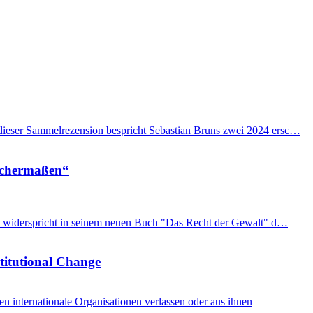
n dieser Sammelrezension bespricht Sebastian Bruns zwei 2024 ersc…
eichermaßen“
imon widerspricht in seinem neuen Buch "Das Recht der Gewalt" d…
stitutional Change
internationale Organisationen verlassen oder aus ihnen