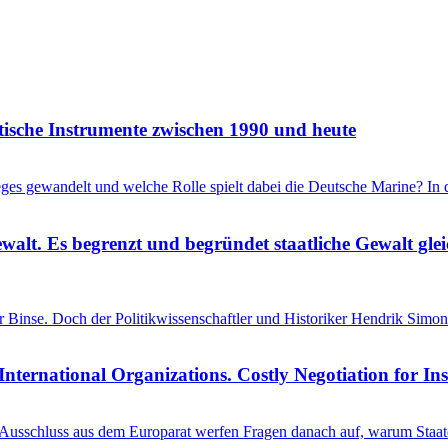
itische Instrumente zwischen 1990 und heute
ieges gewandelt und welche Rolle spielt dabei die Deutsche Marine? I
ewalt. Es begrenzt und begründet staatliche Gewalt gl
einer Binse. Doch der Politikwissenschaftler und Historiker Hendrik S
International Organizations. Costly Negotiation for In
schluss aus dem Europarat werfen Fragen danach auf, warum Staaten 