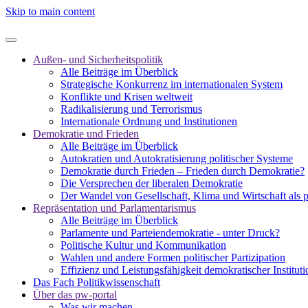
Skip to main content
Außen- und Sicherheitspolitik
Alle Beiträge im Überblick
Strategische Konkurrenz im internationalen System
Konflikte und Krisen weltweit
Radikalisierung und Terrorismus
Internationale Ordnung und Institutionen
Demokratie und Frieden
Alle Beiträge im Überblick
Autokratien und Autokratisierung politischer Systeme
Demokratie durch Frieden – Frieden durch Demokratie?
Die Versprechen der liberalen Demokratie
Der Wandel von Gesellschaft, Klima und Wirtschaft als 
Repräsentation und Parlamentarismus
Alle Beiträge im Überblick
Parlamente und Parteiendemokratie - unter Druck?
Politische Kultur und Kommunikation
Wahlen und andere Formen politischer Partizipation
Effizienz und Leistungsfähigkeit demokratischer Institut
Das Fach Politikwissenschaft
Über das pw-portal
Was wir machen