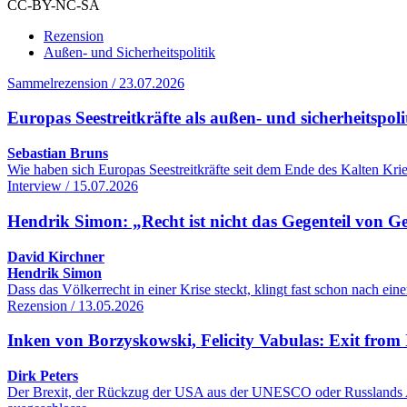
CC-BY-NC-SA
Rezension
Außen- und Sicherheitspolitik
Sammelrezension / 23.07.2026
Europas Seestreitkräfte als außen- und sicherheitspol
Sebastian Bruns
Wie haben sich Europas Seestreitkräfte seit dem Ende des Kalten Kr
Interview / 15.07.2026
Hendrik Simon: „Recht ist nicht das Gegenteil von G
David Kirchner
Hendrik Simon
Dass das Völkerrecht in einer Krise steckt, klingt fast schon nach 
Rezension / 13.05.2026
Inken von Borzyskowski, Felicity Vabulas: Exit from 
Dirk Peters
Der Brexit, der Rückzug der USA aus der UNESCO oder Russlands Aus