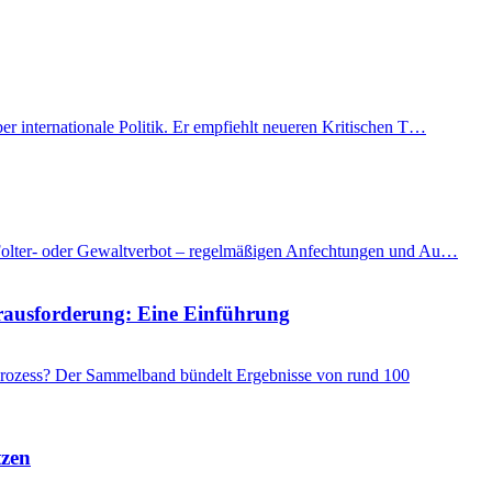
er internationale Politik. Er empfiehlt neueren Kritischen T…
as Folter- oder Gewaltverbot – regelmäßigen Anfechtungen und Au…
Herausforderung: Eine Einführung
 Prozess? Der Sammelband bündelt Ergebnisse von rund 100
tzen