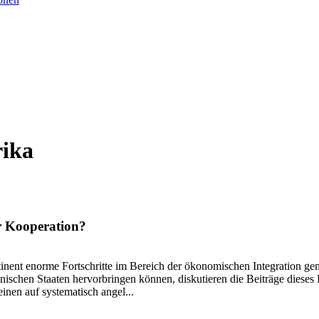
rika
r Kooperation?
inent enorme Fortschritte im Bereich der ökonomischen Integration ge
nischen Staaten hervorbringen können, diskutieren die Beiträge dieses B
nen auf systematisch angel...