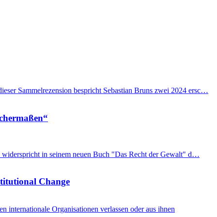
n dieser Sammelrezension bespricht Sebastian Bruns zwei 2024 ersc…
eichermaßen“
imon widerspricht in seinem neuen Buch "Das Recht der Gewalt" d…
stitutional Change
internationale Organisationen verlassen oder aus ihnen