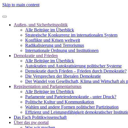
Skip to main content
Außen- und Sicherheitspolitik
Alle Beiträge im Überblick
Strategische Konkurrenz im internationalen System
Konflikte und Krisen weltweit
Radikalisierung und Terrorismus
Internationale Ordnung und Institutionen
Demokratie und Frieden
Alle Beiträge im Überblick
Autokratien und Autokratisierung politischer Systeme
Demokratie durch Frieden – Frieden durch Demokratie?
Die Versprechen der liberalen Demokratie
Der Wandel von Gesellschaft, Klima und Wirtschaft als 
Repräsentation und Parlamentarismus
Alle Beiträge im Überblick
Parlamente und Parteiendemokratie - unter Druck?
Politische Kultur und Kommunikation
Wahlen und andere Formen politischer Partizipation
Effizienz und Leistungsfähigkeit demokratischer Institut
Das Fach Politikwissenschaft
Über das pw-portal
Was wir machen