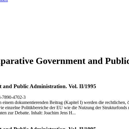
parative Government and Public
and Public Administration.
Vol. II/1995
3-7890-4702-3
ch einem dokumentierenden Beitrag (Kapitel I) werden die rechtlichen,
owie einzelne Politikbereiche der EU wie die Nutzung der Strukturfonds n
en zur Debatte. Inhalt: Joachim Jens H...