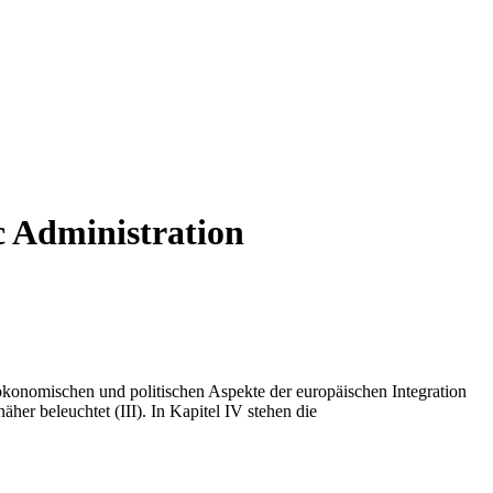
 Administration
 ökonomischen und politischen Aspekte der europäischen Integration
äher beleuchtet (III). In Kapitel IV stehen die