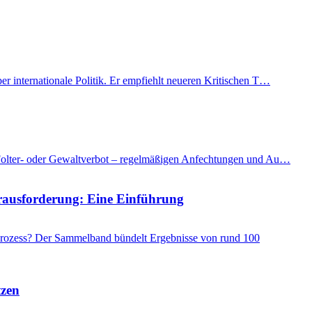
er internationale Politik. Er empfiehlt neueren Kritischen T…
as Folter- oder Gewaltverbot – regelmäßigen Anfechtungen und Au…
Herausforderung: Eine Einführung
 Prozess? Der Sammelband bündelt Ergebnisse von rund 100
tzen