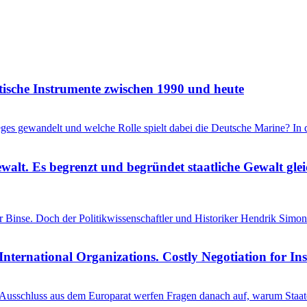
itische Instrumente zwischen 1990 und heute
ieges gewandelt und welche Rolle spielt dabei die Deutsche Marine? I
ewalt. Es begrenzt und begründet staatliche Gewalt gl
einer Binse. Doch der Politikwissenschaftler und Historiker Hendrik S
International Organizations. Costly Negotiation for In
schluss aus dem Europarat werfen Fragen danach auf, warum Staaten 