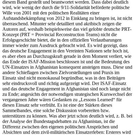
diesem Band gestellt und beantwortet werden. Dass dabei deutlich
wird, wie wenig der durch die 9/11-Solidarität beförderte politische
Wille von 2001 mit den politischen Realitäten einer
Aufstandsbekämpfung von 2012 in Einklang zu bringen ist, ist nicht
überraschend. Mitunter sehr detailliert und akribisch zeigen die
Autoren auf, weshalb beispielsweise das viel gelobte deutsche PRT-
Konzept (PRT = Provincial Reconstruction Teams) nicht die
Erfolgsgeschichte bietet, die in den offiziellen Verlautbarungen
immer wieder zum Ausdruck gebracht wird. Es wird gezeigt, dass
das deutsche Engagement in den Vereinten Nationen sehr hoch ist,
es aber eben an Durchzugskraft gerade in dem Moment verliert, wie
das Ende der ISAF-Mission beschlossen ist und die Bedeutung des
UN-Einsatzes in Afghanistan konsequent ansteigen muss. Diese und
andere Schieflagen zwischen Zielvorstellungen und Praxis im
Einsatz sind nicht monokausal begründbar, was in den Beiträgen
sehr eindrucksvoll und richtig aufgezeigt wird. Der ISAF-Einsatz
und das deutsche Engagement in Afghanistan sind noch lange nicht
zu Ende; angesichts der notwendigen strategischen Kurswechsel der
vergangenen Jahre wären Gedanken zu „Lessons Learned“ für
diesen Einsatz sehr verfrüht. Es ist eine der Stärken dieses
Sammelbandes, eine solche Diskussion vorbereiten bzw.
unterstützen zu können. Was aber jetzt schon deutlich wird, z. B. bei
der Analyse der Bundestagsdebatten zu Afghanistan, ist die
Differenz zwischen den eigenen politischen Ansprüchen und
Absichten und dem zivil-militärischen Einsatzerleben: Ersteres wird