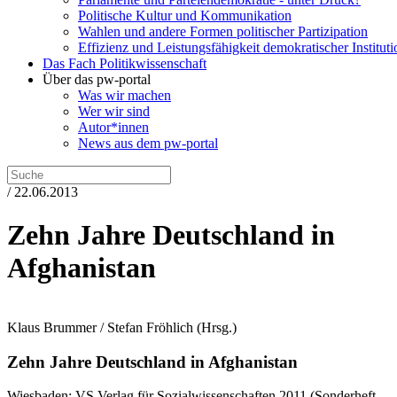
Politische Kultur und Kommunikation
Wahlen und andere Formen politischer Partizipation
Effizienz und Leistungsfähigkeit demokratischer Institut
Das Fach Politikwissenschaft
Über das pw-portal
Was wir machen
Wer wir sind
Autor*innen
News aus dem pw-portal
/ 22.06.2013
Zehn Jahre Deutschland in
Afghanistan
Klaus Brummer / Stefan Fröhlich
(Hrsg.)
Zehn Jahre Deutschland in Afghanistan
Wiesbaden:
VS Verlag für Sozialwissenschaften
2011
(Sonderheft