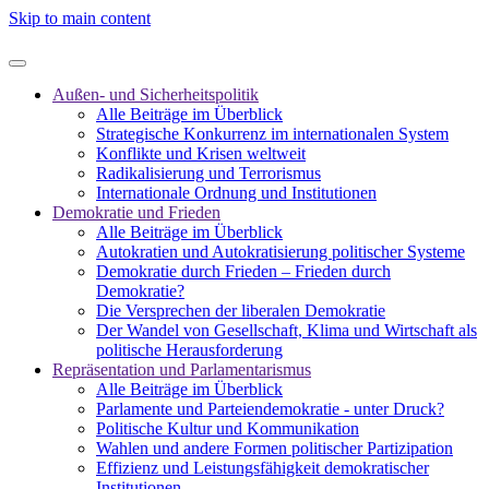
Skip to main content
Außen- und Sicherheitspolitik
Alle Beiträge im Überblick
Strategische Konkurrenz im internationalen System
Konflikte und Krisen weltweit
Radikalisierung und Terrorismus
Internationale Ordnung und Institutionen
Demokratie und Frieden
Alle Beiträge im Überblick
Autokratien und Autokratisierung politischer Systeme
Demokratie durch Frieden – Frieden durch
Demokratie?
Die Versprechen der liberalen Demokratie
Der Wandel von Gesellschaft, Klima und Wirtschaft als
politische Herausforderung
Repräsentation und Parlamentarismus
Alle Beiträge im Überblick
Parlamente und Parteiendemokratie - unter Druck?
Politische Kultur und Kommunikation
Wahlen und andere Formen politischer Partizipation
Effizienz und Leistungsfähigkeit demokratischer
Institutionen