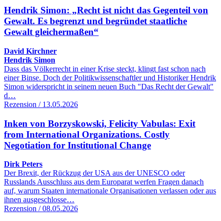
Hendrik Simon: „Recht ist nicht das Gegenteil von
Gewalt. Es begrenzt und begründet staatliche
Gewalt gleichermaßen“
David Kirchner
Hendrik Simon
Dass das Völkerrecht in einer Krise steckt, klingt fast schon nach
einer Binse. Doch der Politikwissenschaftler und Historiker Hendrik
Simon widerspricht in seinem neuen Buch "Das Recht der Gewalt"
d…
Rezension / 13.05.2026
Inken von Borzyskowski, Felicity Vabulas: Exit
from International Organizations. Costly
Negotiation for Institutional Change
Dirk Peters
Der Brexit, der Rückzug der USA aus der UNESCO oder
Russlands Ausschluss aus dem Europarat werfen Fragen danach
auf, warum Staaten internationale Organisationen verlassen oder aus
ihnen ausgeschlosse…
Rezension / 08.05.2026