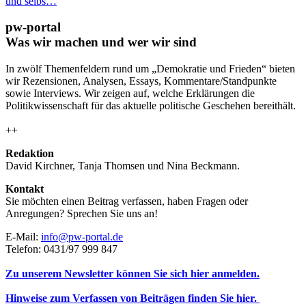
und selbs…
pw-portal
Was wir machen und wer wir sind
In zwölf Themenfeldern rund um „Demokratie und Frieden“ bieten
wir Rezensionen, Analysen, Essays, Kommentare/Standpunkte
sowie Interviews. Wir zeigen auf, welche Erklärungen die
Politikwissenschaft für das aktuelle politische Geschehen bereithält.
++
Redaktion
David Kirchner, Tanja Thomsen
und
Nina Beckmann.
Kontakt
Sie möchten einen Beitrag verfassen, haben Fragen oder
Anregungen? Sprechen Sie uns an!
E-Mail:
info@pw-portal.de
Telefon: 0431/97 999 847
Zu unserem Newsletter können Sie sich hier anmelden.
Hinweise zum Verfassen von Beiträgen finden Sie hier.