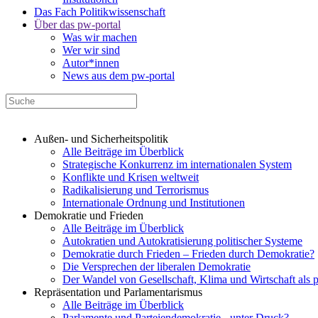
Das Fach Politikwissenschaft
Über das pw-portal
Was wir machen
Wer wir sind
Autor*innen
News aus dem pw-portal
Außen- und Sicherheitspolitik
Alle Beiträge im Überblick
Strategische Konkurrenz im internationalen System
Konflikte und Krisen weltweit
Radikalisierung und Terrorismus
Internationale Ordnung und Institutionen
Demokratie und Frieden
Alle Beiträge im Überblick
Autokratien und Autokratisierung politischer Systeme
Demokratie durch Frieden – Frieden durch Demokratie?
Die Versprechen der liberalen Demokratie
Der Wandel von Gesellschaft, Klima und Wirtschaft als 
Repräsentation und Parlamentarismus
Alle Beiträge im Überblick
Parlamente und Parteiendemokratie - unter Druck?