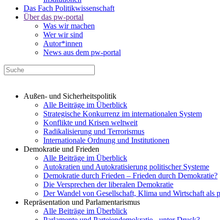
Das Fach Politikwissenschaft
Über das pw-portal
Was wir machen
Wer wir sind
Autor*innen
News aus dem pw-portal
Außen- und Sicherheitspolitik
Alle Beiträge im Überblick
Strategische Konkurrenz im internationalen System
Konflikte und Krisen weltweit
Radikalisierung und Terrorismus
Internationale Ordnung und Institutionen
Demokratie und Frieden
Alle Beiträge im Überblick
Autokratien und Autokratisierung politischer Systeme
Demokratie durch Frieden – Frieden durch Demokratie?
Die Versprechen der liberalen Demokratie
Der Wandel von Gesellschaft, Klima und Wirtschaft als 
Repräsentation und Parlamentarismus
Alle Beiträge im Überblick
Parlamente und Parteiendemokratie - unter Druck?