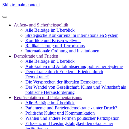
Skip to main content
Außen- und Sicherheitspolitik
Alle Beiträge im Überblick
Strategische Konkurrenz im internationalen System
Konflikte und Krisen weltweit
Radikalisierung und Terrorismus
Internationale Ordnung und Institutionen
Demokratie und Frieden
Alle Beiträge im Überblick
Autokratien und Autokratisierung politischer Systeme
Demokratie durch Frieden – Frieden durch
Demokratie?
Die Versprechen der liberalen Demokratie
Der Wandel von Gesellschaft, Klima und Wirtschaft als
politische Herausforderung
Repräsentation und Parlamentarismus
Alle Beiträge im Überblick
Parlamente und Parteiendemokratie - unter Druck?
Politische Kultur und Kommunikation
Wahlen und andere Formen politischer Partizipation
Effizienz und Leistungsfähigkeit demokratischer
Institutionen