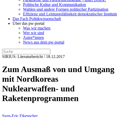
Politische Kultur und Kommunikation
Wahlen und andere Formen politischer Partizipation
Effizienz und Leistungsfähigkeit demokratischer Institut
Das Fach Politikwissenschaft
Über das pw-portal
Was wir machen
Wer wir sind
Autor*innen
News aus dem pw-portal
SIRIUS: Literaturbericht / 18.12.2017
Zum Ausmaß von und Umgang
mit Nordkoreas
Nuklearwaffen- und
Raketenprogrammen
Sven-Eric Fikenscher