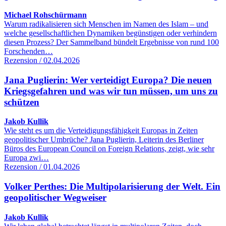
Michael Rohschürmann
Warum radikalisieren sich Menschen im Namen des Islam – und
welche gesellschaftlichen Dynamiken begünstigen oder verhindern
diesen Prozess? Der Sammelband bündelt Ergebnisse von rund 100
Forschenden…
Rezension / 02.04.2026
Jana Puglierin: Wer verteidigt Europa? Die neuen
Kriegsgefahren und was wir tun müssen, um uns zu
schützen
Jakob Kullik
Wie steht es um die Verteidigungsfähigkeit Europas in Zeiten
geopolitischer Umbrüche? Jana Puglierin, Leiterin des Berliner
Büros des European Council on Foreign Relations, zeigt, wie sehr
Europa zwi…
Rezension / 01.04.2026
Volker Perthes: Die Multipolarisierung der Welt. Ein
geopolitischer Wegweiser
Jakob Kullik