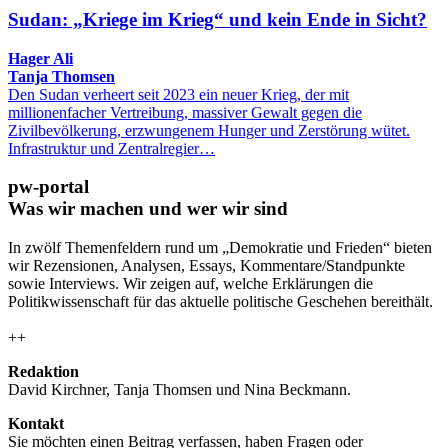
Sudan: „Kriege im Krieg“ und kein Ende in Sicht?
Hager Ali
Tanja Thomsen
Den Sudan verheert seit 2023 ein neuer Krieg, der mit
millionenfacher Vertreibung, massiver Gewalt gegen die
Zivilbevölkerung, erzwungenem Hunger und Zerstörung wütet.
Infrastruktur und Zentralregier…
pw-portal
Was wir machen und wer wir sind
In zwölf Themenfeldern rund um „Demokratie und Frieden“ bieten
wir Rezensionen, Analysen, Essays, Kommentare/Standpunkte
sowie Interviews. Wir zeigen auf, welche Erklärungen die
Politikwissenschaft für das aktuelle politische Geschehen bereithält.
++
Redaktion
David Kirchner, Tanja Thomsen
und
Nina Beckmann.
Kontakt
Sie möchten einen Beitrag verfassen, haben Fragen oder