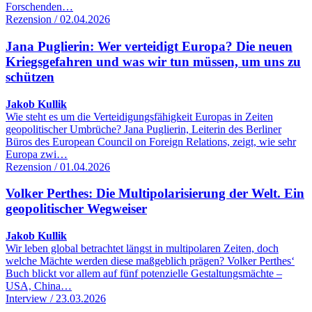
Forschenden…
Rezension / 02.04.2026
Jana Puglierin: Wer verteidigt Europa? Die neuen
Kriegsgefahren und was wir tun müssen, um uns zu
schützen
Jakob Kullik
Wie steht es um die Verteidigungsfähigkeit Europas in Zeiten
geopolitischer Umbrüche? Jana Puglierin, Leiterin des Berliner
Büros des European Council on Foreign Relations, zeigt, wie sehr
Europa zwi…
Rezension / 01.04.2026
Volker Perthes: Die Multipolarisierung der Welt. Ein
geopolitischer Wegweiser
Jakob Kullik
Wir leben global betrachtet längst in multipolaren Zeiten, doch
welche Mächte werden diese maßgeblich prägen? Volker Perthes‘
Buch blickt vor allem auf fünf potenzielle Gestaltungsmächte –
USA, China…
Interview / 23.03.2026