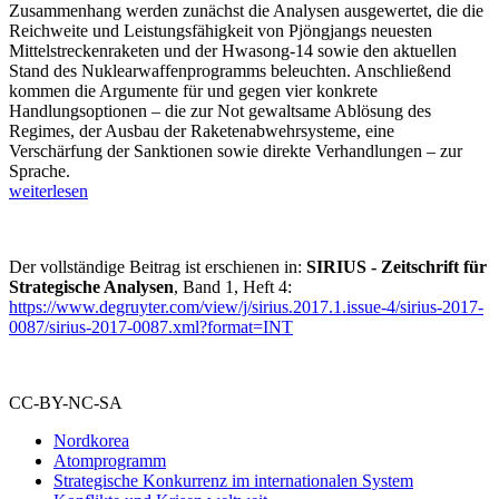
Zusammenhang werden zunächst die Analysen ausgewertet, die die
Reichweite und Leistungsfähigkeit von Pjöngjangs neuesten
Mittelstreckenraketen und der Hwasong-14 sowie den aktuellen
Stand des Nuklearwaffenprogramms beleuchten. Anschließend
kommen die Argumente für und gegen vier konkrete
Handlungsoptionen – die zur Not gewaltsame Ablösung des
Regimes, der Ausbau der Raketenabwehrsysteme, eine
Verschärfung der Sanktionen sowie direkte Verhandlungen – zur
Sprache.
weiterlesen
Der vollständige Beitrag ist erschienen in:
SIRIUS - Zeitschrift für
Strategische Analysen
, Band 1, Heft 4:
https://www.degruyter.com/view/j/sirius.2017.1.issue-4/sirius-2017-
0087/sirius-2017-0087.xml?format=INT
CC-BY-NC-SA
Nordkorea
Atomprogramm
Strategische Konkurrenz im internationalen System