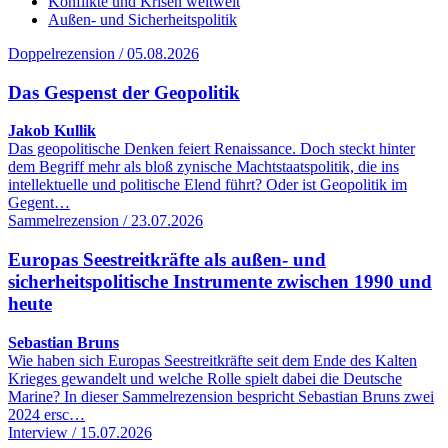
Konflikte und Krisen weltweit
Außen- und Sicherheitspolitik
Doppelrezension / 05.08.2026
Das Gespenst der Geopolitik
Jakob Kullik
Das geopolitische Denken feiert Renaissance. Doch steckt hinter
dem Begriff mehr als bloß zynische Machtstaatspolitik, die ins
intellektuelle und politische Elend führt? Oder ist Geopolitik im
Gegent…
Sammelrezension / 23.07.2026
Europas Seestreitkräfte als außen- und
sicherheitspolitische Instrumente zwischen 1990 und
heute
Sebastian Bruns
Wie haben sich Europas Seestreitkräfte seit dem Ende des Kalten
Krieges gewandelt und welche Rolle spielt dabei die Deutsche
Marine? In dieser Sammelrezension bespricht Sebastian Bruns zwei
2024 ersc…
Interview / 15.07.2026