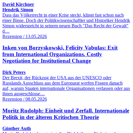
David Kirchner
Hendrik Simon
Dass das Völkerrecht in einer Krise steckt, klingt fast schon nach
einer Binse. Doch der Politikwissenschaftler und Historiker Hendrik
Simon widerspricht in seinem neuen Buch "Das Recht der Gewalt"
d…
Rezension / 13.05.2026
Inken von Borzyskowski, Felicity Vabulas: Exit
from International Organizations. Costly
Negotiation for Institutional Change
Dirk Peters
Der Brexit, der Rückzug der USA aus der UNESCO oder
Russlands Ausschluss aus dem Europarat werfen Fragen danach
auf, warum Staaten internationale Organisationen verlassen oder aus
ihnen ausgeschlosse…
Rezension / 08.05.2026
Moritz Rudolph: Einheit und Zerfall. Internationale
Politik in der älteren Kritischen Theorie
Günther Auth