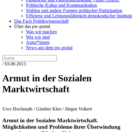
Politische Kultur und Kommunikation
Wahlen und andere Formen politischer Partizipation
Effizienz und Leistungsfähigkeit demokratischer Institut
Das Fach Politikwissenschaft
Über das pw-portal
Was wir machen
Wer wir sind
Autor*innen
News aus dem pw-portal
/ 03.06.2013
Armut in der Sozialen
Marktwirtschaft
Uwe Hochmuth / Günther Klee / Jürgen Volkert
Armut in der Sozialen Marktwirtschaft.
Möglichkeiten und Probleme ihrer Überwindung