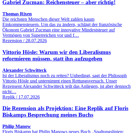
Gabriel Zucman: Reichensteuer – aber richtig!
Thomas Rixen
Die reichsten Menschen dieser Welt zahlen kaum
Einkommensteuern. Um das zu ändern, schlägt der französische
Ökonom Gabriel Zucman eine innovative Mindeststeuer auf
Vermögen von Superreichen vor und f…
Rezension / 28.07.2026
Vittorio Hösle: Warum wir den Liberalismus
reformieren müssen, statt ihn aufzugeben
Alexander Schwitteck
Ist der Liberalismus noch zu retten? Unbedingt, sagt der Philosoph
Vittorio Hösle und unternimmt einen Rettungsversuch. Unser
Rezensent Alexander Schwitteck teilt das Anliegen, ist aber dennoch
nicht…
Replik / 17.07.2026
Die Rezension als Projektion: Eine Replik auf Floris
Biskamps Besprechung meines Buchs
Philip Manow
Floris Biskamp hat Philip Manows neues Buch „Spaltungslinien: