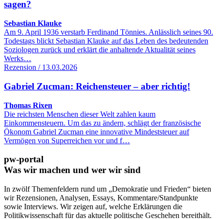
sagen?
Sebastian Klauke
Am 9. April 1936 verstarb Ferdinand Tönnies. Anlässlich seines 90.
Todestags blickt Sebastian Klauke auf das Leben des bedeutenden
Soziologen zurück und erklärt die anhaltende Aktualität seines
Werks…
Rezension / 13.03.2026
Gabriel Zucman: Reichensteuer – aber richtig!
Thomas Rixen
Die reichsten Menschen dieser Welt zahlen kaum
Einkommensteuern. Um das zu ändern, schlägt der französische
Ökonom Gabriel Zucman eine innovative Mindeststeuer auf
Vermögen von Superreichen vor und f…
pw-portal
Was wir machen und wer wir sind
In zwölf Themenfeldern rund um „Demokratie und Frieden“ bieten
wir Rezensionen, Analysen, Essays, Kommentare/Standpunkte
sowie Interviews. Wir zeigen auf, welche Erklärungen die
Politikwissenschaft für das aktuelle politische Geschehen bereithält.