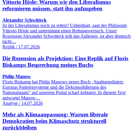
Vittorio Hösle: Warum wir den Liberalismus
reformieren müssen, statt ihn aufzugeben
Alexander Schwitteck
Ist der Liberalismus noch zu retten? Unbedingt, sagt der Philosoph
Vittorio Hösle und unternimmt einen Rettungsversuch. Unser
Rezensent Alexander Schwitteck teilt das Anliegen, ist aber dennoch
nicht…
Replik / 17.07.2026
Die Rezension als Projektion: Eine Replik auf Floris
Biskamps Besprechung meines Buchs
Philip Manow
Floris Biskamp hat Philip Manows neues Buch „Spaltungslinien:
Europas Parteiensysteme und die Dekonsolidierung des
Nationalstaats“ auf unserem Portal scharf kritisiert. In diesem Text
antwortet Manow…
Analyse / 14.07.2026
Mehr als Klimaanpassung: Warum liberale
Demokratien beim Klimaschutz strukturell
zurückbleiben