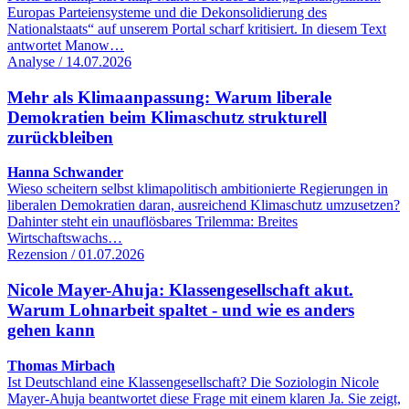
Europas Parteiensysteme und die Dekonsolidierung des
Nationalstaats“ auf unserem Portal scharf kritisiert. In diesem Text
antwortet Manow…
Analyse / 14.07.2026
Mehr als Klimaanpassung: Warum liberale
Demokratien beim Klimaschutz strukturell
zurückbleiben
Hanna Schwander
Wieso scheitern selbst klimapolitisch ambitionierte Regierungen in
liberalen Demokratien daran, ausreichend Klimaschutz umzusetzen?
Dahinter steht ein unauflösbares Trilemma: Breites
Wirtschaftswachs…
Rezension / 01.07.2026
Nicole Mayer-Ahuja: Klassengesellschaft akut.
Warum Lohnarbeit spaltet - und wie es anders
gehen kann
Thomas Mirbach
Ist Deutschland eine Klassengesellschaft? Die Soziologin Nicole
Mayer-Ahuja beantwortet diese Frage mit einem klaren Ja. Sie zeigt,