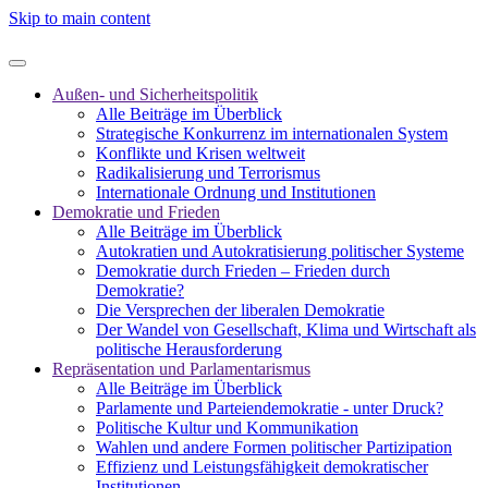
Skip to main content
Außen- und Sicherheitspolitik
Alle Beiträge im Überblick
Strategische Konkurrenz im internationalen System
Konflikte und Krisen weltweit
Radikalisierung und Terrorismus
Internationale Ordnung und Institutionen
Demokratie und Frieden
Alle Beiträge im Überblick
Autokratien und Autokratisierung politischer Systeme
Demokratie durch Frieden – Frieden durch
Demokratie?
Die Versprechen der liberalen Demokratie
Der Wandel von Gesellschaft, Klima und Wirtschaft als
politische Herausforderung
Repräsentation und Parlamentarismus
Alle Beiträge im Überblick
Parlamente und Parteiendemokratie - unter Druck?
Politische Kultur und Kommunikation
Wahlen und andere Formen politischer Partizipation
Effizienz und Leistungsfähigkeit demokratischer
Institutionen