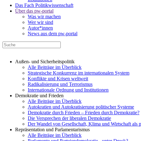
Das Fach Politikwissenschaft
Über das pw-portal
Was wir machen
Wer wir sind
Autor*innen
News aus dem pw-portal
Außen- und Sicherheitspolitik
Alle Beiträge im Überblick
Strategische Konkurrenz im internationalen System
Konflikte und Krisen weltweit
Radikalisierung und Terrorismus
Internationale Ordnung und Institutionen
Demokratie und Frieden
Alle Beiträge im Überblick
Autokratien und Autokratisierung politischer Systeme
Demokratie durch Frieden – Frieden durch Demokratie?
Die Versprechen der liberalen Demokratie
Der Wandel von Gesellschaft, Klima und Wirtschaft als 
Repräsentation und Parlamentarismus
Alle Beiträge im Überblick
Parlamente und Parteiendemokratie - unter Druck?