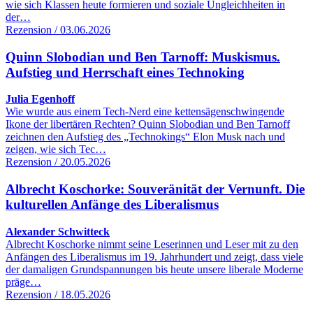
wie sich Klassen heute formieren und soziale Ungleichheiten in
der…
Rezension / 03.06.2026
Quinn Slobodian und Ben Tarnoff: Muskismus.
Aufstieg und Herrschaft eines Technoking
Julia Egenhoff
Wie wurde aus einem Tech-Nerd eine kettensägenschwingende
Ikone der libertären Rechten? Quinn Slobodian und Ben Tarnoff
zeichnen den Aufstieg des „Technokings“ Elon Musk nach und
zeigen, wie sich Tec…
Rezension / 20.05.2026
Albrecht Koschorke: Souveränität der Vernunft. Die
kulturellen Anfänge des Liberalismus
Alexander Schwitteck
Albrecht Koschorke nimmt seine Leserinnen und Leser mit zu den
Anfängen des Liberalismus im 19. Jahrhundert und zeigt, dass viele
der damaligen Grundspannungen bis heute unsere liberale Moderne
präge…
Rezension / 18.05.2026