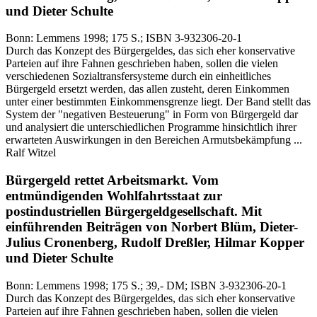
und Dieter Schulte
Bonn:
Lemmens
1998
; 175 S.
; ISBN 3-932306-20-1
Durch das Konzept des Bürgergeldes, das sich eher konservative
Parteien auf ihre Fahnen geschrieben haben, sollen die vielen
verschiedenen Sozialtransfersysteme durch ein einheitliches
Bürgergeld ersetzt werden, das allen zusteht, deren Einkommen
unter einer bestimmten Einkommensgrenze liegt. Der Band stellt das
System der "negativen Besteuerung" in Form von Bürgergeld dar
und analysiert die unterschiedlichen Programme hinsichtlich ihrer
erwarteten Auswirkungen in den Bereichen Armutsbekämpfung ...
Ralf Witzel
Bürgergeld rettet Arbeitsmarkt.
Vom
entmündigenden Wohlfahrtsstaat zur
postindustriellen Bürgergeldgesellschaft.
Mit
einführenden Beiträgen von Norbert Blüm, Dieter-
Julius Cronenberg, Rudolf Dreßler, Hilmar Kopper
und Dieter Schulte
Bonn:
Lemmens
1998
; 175 S.
; 39,- DM
; ISBN 3-932306-20-1
Durch das Konzept des Bürgergeldes, das sich eher konservative
Parteien auf ihre Fahnen geschrieben haben, sollen die vielen