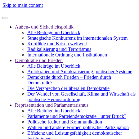
Skip to main content
Außen- und Sicherheitspolitik
Alle Beiträge im Überblick
Strategische Konkurrenz im internationalen System
Konflikte und Krisen weltweit
Radikalisierung und Terrorismus
Internationale Ordnung und Institutionen
Demokratie und Frieden
Alle Beiträge im Überblick
Autokratien und Autokratisierung politischer Systeme
Demokratie durch Frieden – Frieden durch
Demokratie?
Die Versprechen der liberalen Demokratie
Der Wandel von Gesellschaft, Klima und Wirtschaft als
politische Herausforderung
Repräsentation und Parlamentarismus
Alle Beiträge im Überblick
Parlamente und Parteiendemokratie - unter Druck?
Politische Kultur und Kommunikation
Wahlen und andere Formen politischer Partizipation
Effizienz und Leistungsfähigkeit demokratischer
Institutionen