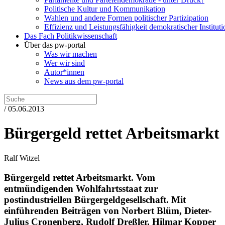
Politische Kultur und Kommunikation
Wahlen und andere Formen politischer Partizipation
Effizienz und Leistungsfähigkeit demokratischer Institut
Das Fach Politikwissenschaft
Über das pw-portal
Was wir machen
Wer wir sind
Autor*innen
News aus dem pw-portal
/ 05.06.2013
Bürgergeld rettet Arbeitsmarkt
Ralf Witzel
Bürgergeld rettet Arbeitsmarkt.
Vom
entmündigenden Wohlfahrtsstaat zur
postindustriellen Bürgergeldgesellschaft.
Mit
einführenden Beiträgen von Norbert Blüm, Dieter-
Julius Cronenberg, Rudolf Dreßler, Hilmar Kopper