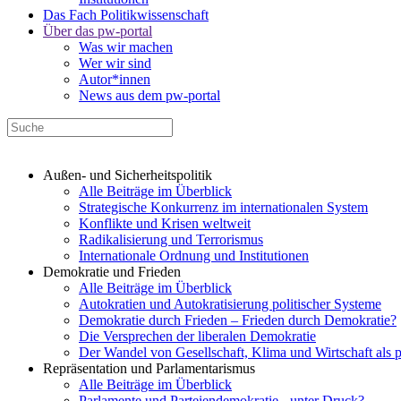
Das Fach Politikwissenschaft
Über das pw-portal
Was wir machen
Wer wir sind
Autor*innen
News aus dem pw-portal
Außen- und Sicherheitspolitik
Alle Beiträge im Überblick
Strategische Konkurrenz im internationalen System
Konflikte und Krisen weltweit
Radikalisierung und Terrorismus
Internationale Ordnung und Institutionen
Demokratie und Frieden
Alle Beiträge im Überblick
Autokratien und Autokratisierung politischer Systeme
Demokratie durch Frieden – Frieden durch Demokratie?
Die Versprechen der liberalen Demokratie
Der Wandel von Gesellschaft, Klima und Wirtschaft als 
Repräsentation und Parlamentarismus
Alle Beiträge im Überblick
Parlamente und Parteiendemokratie - unter Druck?