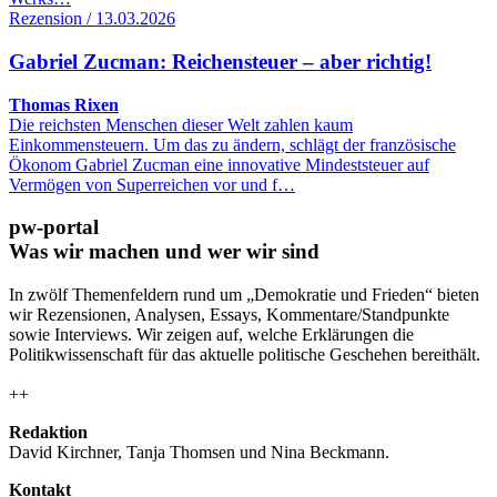
Rezension / 13.03.2026
Gabriel Zucman: Reichensteuer – aber richtig!
Thomas Rixen
Die reichsten Menschen dieser Welt zahlen kaum
Einkommensteuern. Um das zu ändern, schlägt der französische
Ökonom Gabriel Zucman eine innovative Mindeststeuer auf
Vermögen von Superreichen vor und f…
pw-portal
Was wir machen und wer wir sind
In zwölf Themenfeldern rund um „Demokratie und Frieden“ bieten
wir Rezensionen, Analysen, Essays, Kommentare/Standpunkte
sowie Interviews. Wir zeigen auf, welche Erklärungen die
Politikwissenschaft für das aktuelle politische Geschehen bereithält.
++
Redaktion
David Kirchner, Tanja Thomsen
und
Nina Beckmann.
Kontakt