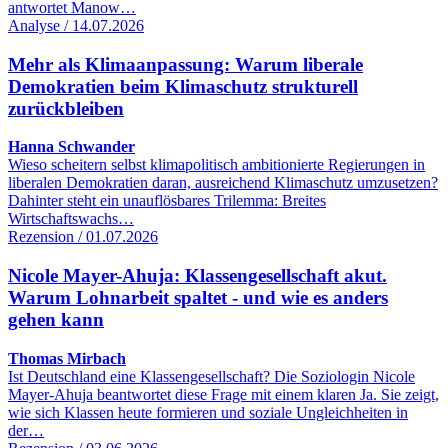
antwortet Manow…
Analyse / 14.07.2026
Mehr als Klimaanpassung: Warum liberale
Demokratien beim Klimaschutz strukturell
zurückbleiben
Hanna Schwander
Wieso scheitern selbst klimapolitisch ambitionierte Regierungen in
liberalen Demokratien daran, ausreichend Klimaschutz umzusetzen?
Dahinter steht ein unauflösbares Trilemma: Breites
Wirtschaftswachs…
Rezension / 01.07.2026
Nicole Mayer-Ahuja: Klassengesellschaft akut.
Warum Lohnarbeit spaltet - und wie es anders
gehen kann
Thomas Mirbach
Ist Deutschland eine Klassengesellschaft? Die Soziologin Nicole
Mayer-Ahuja beantwortet diese Frage mit einem klaren Ja. Sie zeigt,
wie sich Klassen heute formieren und soziale Ungleichheiten in
der…