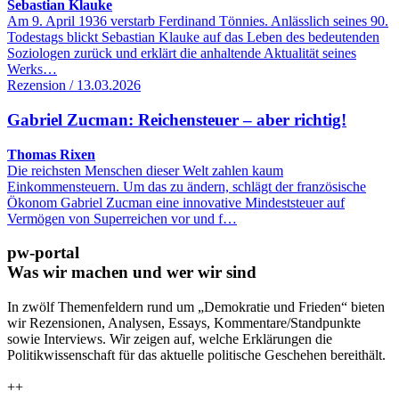
Sebastian Klauke
Am 9. April 1936 verstarb Ferdinand Tönnies. Anlässlich seines 90.
Todestags blickt Sebastian Klauke auf das Leben des bedeutenden
Soziologen zurück und erklärt die anhaltende Aktualität seines
Werks…
Rezension / 13.03.2026
Gabriel Zucman: Reichensteuer – aber richtig!
Thomas Rixen
Die reichsten Menschen dieser Welt zahlen kaum
Einkommensteuern. Um das zu ändern, schlägt der französische
Ökonom Gabriel Zucman eine innovative Mindeststeuer auf
Vermögen von Superreichen vor und f…
pw-portal
Was wir machen und wer wir sind
In zwölf Themenfeldern rund um „Demokratie und Frieden“ bieten
wir Rezensionen, Analysen, Essays, Kommentare/Standpunkte
sowie Interviews. Wir zeigen auf, welche Erklärungen die
Politikwissenschaft für das aktuelle politische Geschehen bereithält.
++