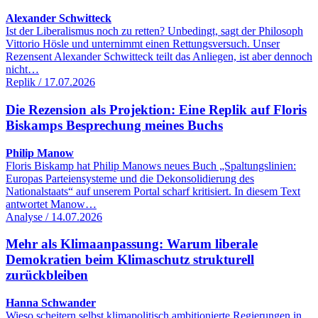
Alexander Schwitteck
Ist der Liberalismus noch zu retten? Unbedingt, sagt der Philosoph
Vittorio Hösle und unternimmt einen Rettungsversuch. Unser
Rezensent Alexander Schwitteck teilt das Anliegen, ist aber dennoch
nicht…
Replik / 17.07.2026
Die Rezension als Projektion: Eine Replik auf Floris
Biskamps Besprechung meines Buchs
Philip Manow
Floris Biskamp hat Philip Manows neues Buch „Spaltungslinien:
Europas Parteiensysteme und die Dekonsolidierung des
Nationalstaats“ auf unserem Portal scharf kritisiert. In diesem Text
antwortet Manow…
Analyse / 14.07.2026
Mehr als Klimaanpassung: Warum liberale
Demokratien beim Klimaschutz strukturell
zurückbleiben
Hanna Schwander
Wieso scheitern selbst klimapolitisch ambitionierte Regierungen in