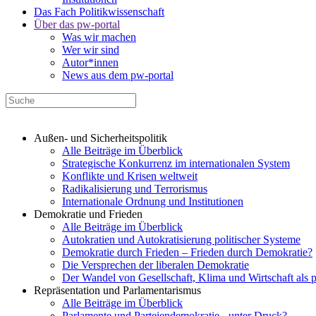
Das Fach Politikwissenschaft
Über das pw-portal
Was wir machen
Wer wir sind
Autor*innen
News aus dem pw-portal
Außen- und Sicherheitspolitik
Alle Beiträge im Überblick
Strategische Konkurrenz im internationalen System
Konflikte und Krisen weltweit
Radikalisierung und Terrorismus
Internationale Ordnung und Institutionen
Demokratie und Frieden
Alle Beiträge im Überblick
Autokratien und Autokratisierung politischer Systeme
Demokratie durch Frieden – Frieden durch Demokratie?
Die Versprechen der liberalen Demokratie
Der Wandel von Gesellschaft, Klima und Wirtschaft als 
Repräsentation und Parlamentarismus
Alle Beiträge im Überblick
Parlamente und Parteiendemokratie - unter Druck?