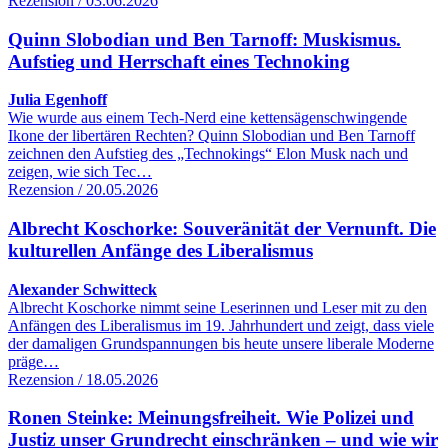
Rezension / 03.06.2026
Quinn Slobodian und Ben Tarnoff: Muskismus.
Aufstieg und Herrschaft eines Technoking
Julia Egenhoff
Wie wurde aus einem Tech-Nerd eine kettensägenschwingende
Ikone der libertären Rechten? Quinn Slobodian und Ben Tarnoff
zeichnen den Aufstieg des „Technokings“ Elon Musk nach und
zeigen, wie sich Tec…
Rezension / 20.05.2026
Albrecht Koschorke: Souveränität der Vernunft. Die
kulturellen Anfänge des Liberalismus
Alexander Schwitteck
Albrecht Koschorke nimmt seine Leserinnen und Leser mit zu den
Anfängen des Liberalismus im 19. Jahrhundert und zeigt, dass viele
der damaligen Grundspannungen bis heute unsere liberale Moderne
präge…
Rezension / 18.05.2026
Ronen Steinke: Meinungsfreiheit. Wie Polizei und
Justiz unser Grundrecht einschränken – und wie wir