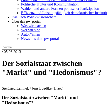
Politische Kultur und Kommunikation
Wahlen und andere Formen politischer Partizipation
Effizienz und Leistungsfähigkeit demokratischer Institut
Das Fach Politikwissenschaft
Über das pw-portal
Was wir machen
Wer wir sind
Autor*innen
News aus dem pw-portal
/ 05.06.2013
Der Sozialstaat zwischen
"Markt" und "Hedonismus"?
Siegfried Lamnek / Jens Luedtke
(Hrsg.)
Der Sozialstaat zwischen "Markt" und
"Hedonismus"?