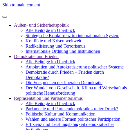
Skip to main content
Außen- und Sicherheitspolitik
Alle Beiträge im Überblick
Strategische Konkurrenz im internationalen System
Konflikte und Krisen weltweit
Radikalisierung und Terrorismus
Internationale Ordnung und Institutionen
Demokratie und Frieden
Alle Beiträge im Überblick
Autokratien und Autokratisierung politischer Systeme
Demokratie durch Frieden – Frieden durch
Demokratie?
Die Versprechen der liberalen Demokratie
Der Wandel von Gesellschaft, Klima und Wirtschaft als
politische Herausforderung
Repräsentation und Parlamentarismus
Alle Beiträge im Überblick
Parlamente und Parteiendemokratie - unter Druck?
Politische Kultur und Kommunikation
Wahlen und andere Formen politischer Partizipation
Effizienz und Leistungsfähigkeit demokratischer
Institutionen