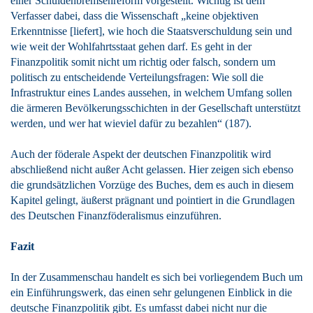
einer Schuldenbremsenreform vorgestellt. Wichtig ist dem
Verfasser dabei, dass die Wissenschaft „keine objektiven
Erkenntnisse [liefert], wie hoch die Staatsverschuldung sein und
wie weit der Wohlfahrtsstaat gehen darf. Es geht in der
Finanzpolitik somit nicht um richtig oder falsch, sondern um
politisch zu entscheidende Verteilungsfragen: Wie soll die
Infrastruktur eines Landes aussehen, in welchem Umfang sollen
die ärmeren Bevölkerungsschichten in der Gesellschaft unterstützt
werden, und wer hat wieviel dafür zu bezahlen“ (187).
Auch der föderale Aspekt der deutschen Finanzpolitik wird
abschließend nicht außer Acht gelassen. Hier zeigen sich ebenso
die grundsätzlichen Vorzüge des Buches, dem es auch in diesem
Kapitel gelingt, äußerst prägnant und pointiert in die Grundlagen
des Deutschen Finanzföderalismus einzuführen.
Fazit
In der Zusammenschau handelt es sich bei vorliegendem Buch um
ein Einführungswerk, das einen sehr gelungenen Einblick in die
deutsche Finanzpolitik gibt. Es umfasst dabei nicht nur die