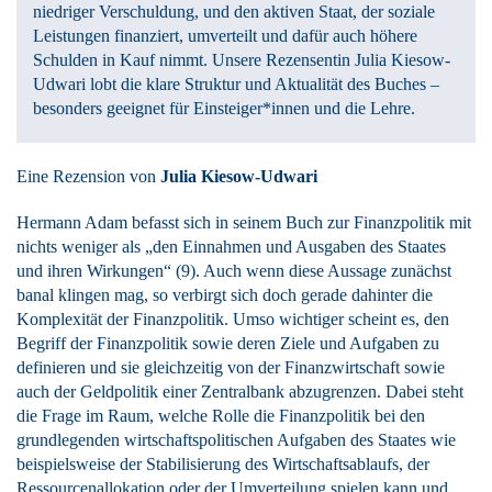
niedriger Verschuldung, und den aktiven Staat, der soziale
Leistungen finanziert, umverteilt und dafür auch höhere
Schulden in Kauf nimmt. Unsere Rezensentin Julia Kiesow-
Udwari lobt die klare Struktur und Aktualität des Buches –
besonders geeignet für Einsteiger*innen und die Lehre.
Eine Rezension von
Julia Kiesow-Udwari
Hermann Adam befasst sich in seinem Buch zur Finanzpolitik mit
nichts weniger als „den Einnahmen und Ausgaben des Staates
und ihren Wirkungen“ (9). Auch wenn diese Aussage zunächst
banal klingen mag, so verbirgt sich doch gerade dahinter die
Komplexität der Finanzpolitik. Umso wichtiger scheint es, den
Begriff der Finanzpolitik sowie deren Ziele und Aufgaben zu
definieren und sie gleichzeitig von der Finanzwirtschaft sowie
auch der Geldpolitik einer Zentralbank abzugrenzen. Dabei steht
die Frage im Raum, welche Rolle die Finanzpolitik bei den
grundlegenden wirtschaftspolitischen Aufgaben des Staates wie
beispielsweise der Stabilisierung des Wirtschaftsablaufs, der
Ressourcenallokation oder der Umverteilung spielen kann und