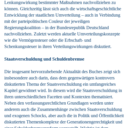
Lenkungswirkung bestimmter Maßnahmen nachvollziehen zu
können. Gleichzeitig lässt sich auch die wirtschaftsgeschichtliche
Entwicklung der staatlichen Umverteilung – auch in Verbindung
mit der parteipolitischen Couleur der jeweiligen
Regierungskoalition – in der Bundesrepublik Deutschland
nachvollziehen. Zuletzt werden aktuelle Umverteilungskonzepte
wie die Vermögensteuer oder die Erbschaft- und
Schenkungssteuer in ihren Verteilungswirkungen diskutiert.
Staatsverschuldung und Schuldenbremse
Die insgesamt hervorzuhebende Aktualität des Buches zeigt sich
insbesondere auch darin, dass dem gegenwärtigen kontrovers
diskutierten Thema der Staatsverschuldung ein umfangreiches
Kapitel gewidmet wird. In diesem wird die Staatsverschuldung in
ihren unterschiedlichen Facetten und Kontexten thematisiert.
Neben den verfassungsrechtlichen Grundlagen werden unter
anderem auch die Zusammenhänge zwischen Staatsverschuldung
und exogenen Schocks, aber auch die in Politik und Öffentlichkeit
diskutierten Themenkomplexe der Generationengerechtigkeit und