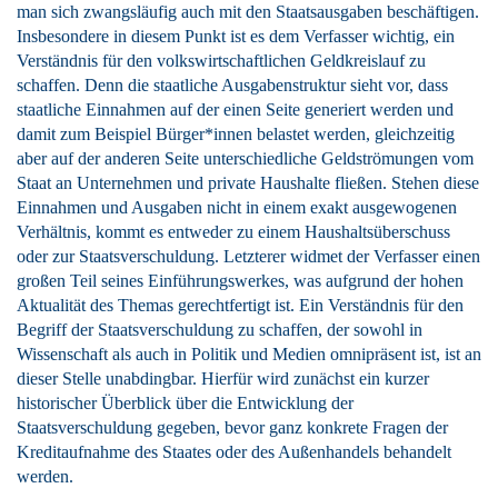
man sich zwangsläufig auch mit den Staatsausgaben beschäftigen.
Insbesondere in diesem Punkt ist es dem Verfasser wichtig, ein
Verständnis für den volkswirtschaftlichen Geldkreislauf zu
schaffen. Denn die staatliche Ausgabenstruktur sieht vor, dass
staatliche Einnahmen auf der einen Seite generiert werden und
damit zum Beispiel Bürger*innen belastet werden, gleichzeitig
aber auf der anderen Seite unterschiedliche Geldströmungen vom
Staat an Unternehmen und private Haushalte fließen. Stehen diese
Einnahmen und Ausgaben nicht in einem exakt ausgewogenen
Verhältnis, kommt es entweder zu einem Haushaltsüberschuss
oder zur Staatsverschuldung. Letzterer widmet der Verfasser einen
großen Teil seines Einführungswerkes, was aufgrund der hohen
Aktualität des Themas gerechtfertigt ist. Ein Verständnis für den
Begriff der Staatsverschuldung zu schaffen, der sowohl in
Wissenschaft als auch in Politik und Medien omnipräsent ist, ist an
dieser Stelle unabdingbar. Hierfür wird zunächst ein kurzer
historischer Überblick über die Entwicklung der
Staatsverschuldung gegeben, bevor ganz konkrete Fragen der
Kreditaufnahme des Staates oder des Außenhandels behandelt
werden.