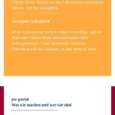
Vittorio Hösle: Warum wir den Liberalismus reformieren
müssen, statt ihn aufzugeben
Alexander Schwitteck
Ist der Liberalismus noch zu retten? Unbedingt, sagt der
Philosoph Vittorio Hösle und unternimmt einen
Rettungsversuch. Unser Rezensent Alexander
Schwitteck teilt das Anliegen, ist aber dennoch nicht…
pw-portal
Was wir machen und wer wir sind