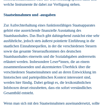
welche Instrumente ihr dabei zur Verfügung stehen.
Staatseinnahmen und -ausgaben
Zur Aufrechterhaltung eines funktionsfähigen Staatsapparates
gehört eine ausreichende finanzielle Ausstattung des
Staatshaushaltes. Das Buch gibt dahingehend zunächst eine sehr
ausführliche, jedoch stets äußerst pointierte Einführung in die
staatlichen Einnahmequellen, in der die verschiedenen Steuern
sowie das gesamte Steueraufkommen des deutschen
Staatshaushaltes einerseits und die Sozialabgaben andererseits
erläutert werden. Insbesondere Leser*innen, die an einem
zusammenfassenden und akzentuierten Überblick über die
verschiedenen Staatseinnahmen und an deren Entwicklung im
historischen und parteipolitischen Kontext interessiert sind,
werden hier fündig. Dabei gelingt es, die lexikonähnlichen
Infoboxen derart einzubetten, dass ein sofort verständliches
Gesamtbild entsteht.
Wenn man sich mit den Staatseinnahmen auseinandersetzt, sollte