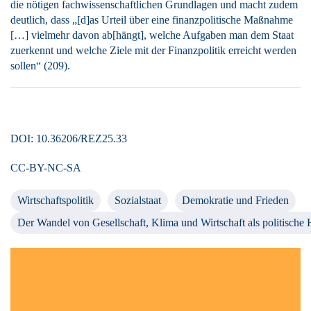
die nötigen fachwissenschaftlichen Grundlagen und macht zudem
deutlich, dass „[d]as Urteil über eine finanzpolitische Maßnahme
[…] vielmehr davon ab[hängt], welche Aufgaben man dem Staat
zuerkennt und welche Ziele mit der Finanzpolitik erreicht werden
sollen“ (209).
DOI: 10.36206/REZ25.33
CC-BY-NC-SA
Wirtschaftspolitik
Sozialstaat
Demokratie und Frieden
Der Wandel von Gesellschaft, Klima und Wirtschaft als politische
Rezension / 28.07.2026