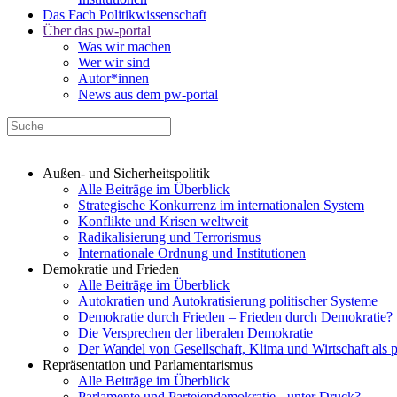
Das Fach Politikwissenschaft
Über das pw-portal
Was wir machen
Wer wir sind
Autor*innen
News aus dem pw-portal
Außen- und Sicherheitspolitik
Alle Beiträge im Überblick
Strategische Konkurrenz im internationalen System
Konflikte und Krisen weltweit
Radikalisierung und Terrorismus
Internationale Ordnung und Institutionen
Demokratie und Frieden
Alle Beiträge im Überblick
Autokratien und Autokratisierung politischer Systeme
Demokratie durch Frieden – Frieden durch Demokratie?
Die Versprechen der liberalen Demokratie
Der Wandel von Gesellschaft, Klima und Wirtschaft als 
Repräsentation und Parlamentarismus
Alle Beiträge im Überblick
Parlamente und Parteiendemokratie - unter Druck?