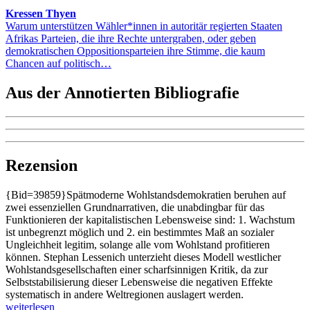
Kressen Thyen
Warum unterstützen Wähler*innen in autoritär regierten Staaten
Afrikas Parteien, die ihre Rechte untergraben, oder geben
demokratischen Oppositionsparteien ihre Stimme, die kaum
Chancen auf politisch…
Aus der Annotierten Bibliografie
Rezension
{Bid=39859}Spätmoderne Wohlstandsdemokratien beruhen auf
zwei essenziellen Grundnarrativen, die unabdingbar für das
Funktionieren der kapitalistischen Lebensweise sind: 1. Wachstum
ist unbegrenzt möglich und 2. ein bestimmtes Maß an sozialer
Ungleichheit legitim, solange alle vom Wohlstand profitieren
können. Stephan Lessenich unterzieht dieses Modell westlicher
Wohlstandsgesellschaften einer scharfsinnigen Kritik, da zur
Selbststabilisierung dieser Lebensweise die negativen Effekte
systematisch in andere Weltregionen auslagert werden.
weiterlesen