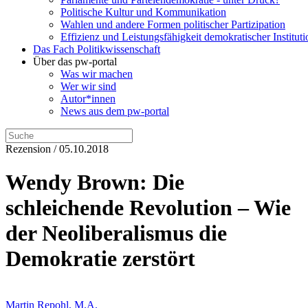
Politische Kultur und Kommunikation
Wahlen und andere Formen politischer Partizipation
Effizienz und Leistungsfähigkeit demokratischer Institut
Das Fach Politikwissenschaft
Über das pw-portal
Was wir machen
Wer wir sind
Autor*innen
News aus dem pw-portal
Rezension / 05.10.2018
Wendy Brown: Die
schleichende Revolution – Wie
der Neoliberalismus die
Demokratie zerstört
Martin Repohl, M.A.