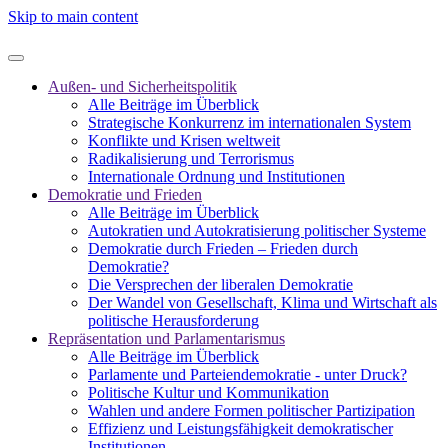
Skip to main content
Außen- und Sicherheitspolitik
Alle Beiträge im Überblick
Strategische Konkurrenz im internationalen System
Konflikte und Krisen weltweit
Radikalisierung und Terrorismus
Internationale Ordnung und Institutionen
Demokratie und Frieden
Alle Beiträge im Überblick
Autokratien und Autokratisierung politischer Systeme
Demokratie durch Frieden – Frieden durch
Demokratie?
Die Versprechen der liberalen Demokratie
Der Wandel von Gesellschaft, Klima und Wirtschaft als
politische Herausforderung
Repräsentation und Parlamentarismus
Alle Beiträge im Überblick
Parlamente und Parteiendemokratie - unter Druck?
Politische Kultur und Kommunikation
Wahlen und andere Formen politischer Partizipation
Effizienz und Leistungsfähigkeit demokratischer
Institutionen