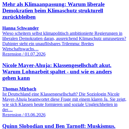
Mehr als Klimaanpassung: Warum liberale
Demokratien beim Klimaschutz strukturell
zurückbleiben
Hanna Schwander
Wieso scheitern selbst klimapolitisch ambitionierte Regierungen in
liberalen Demokratien daran, ausreichend Klimaschutz umzusetzen?
Dahinter steht ein unauflösbares Trilemma: Breites
Wirtschaftswachs…
Rezension / 01.07.2026
Nicole Mayer-Ahuja: Klassengesellschaft akut.
Warum Lohnarbeit spaltet - und wie es anders
gehen kann
Thomas Mirbach
Ist Deutschland eine Klassengesellschaft? Die Soziologin Nicole
Mayer-Ahuja beantwortet diese Frage mit einem klaren Ja. Sie zeigt,
wie sich Klassen heute formieren und soziale Ungleichheiten in
der…
Rezension / 03.06.2026
Quinn Slobodian und Ben Tarnoff: Muskismus.