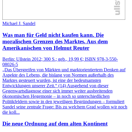
Michael J. Sandel
Was man für Geld nicht kaufen kann.
Die
moralischen Grenzen des Marktes.
Aus dem
Amerikanischen von Helmut Reuter
Berlin:
Ullstein
2012
; 300 S.
; geb., 19,99 €
; ISBN 978-3-550-
08026-5
„Das Übergreifen von Märkten und marktorientiertem Denken auf
Aspekte des Lebens, die bislang von Normen außerhalb des
Marktes gesteuert wurden, ist eine der bedeutsamsten
Entwicklungen unserer Zeit.“ (14) Ausgehend von dieser
Gegenwartsdiagnose einer sich immer weiter ausbreitenden
ökonomischen Hegemonie – in noch so unterschiedlichen
Politikfeldern sowie in den jeweiligen Begründungen – formuliert
Sandel seine zentrale Frage: Bis zu welchem Grad wollen wir noch
die koll...
Die neue Ordnung auf dem alten Kontinent