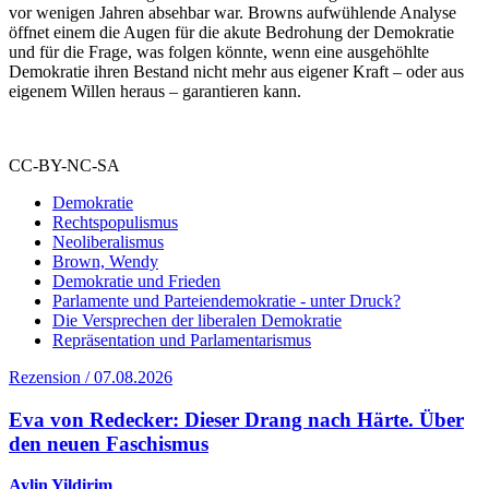
vor wenigen Jahren absehbar war. Browns aufwühlende Analyse
öffnet einem die Augen für die akute Bedrohung der Demokratie
und für die Frage, was folgen könnte, wenn eine ausgehöhlte
Demokratie ihren Bestand nicht mehr aus eigener Kraft – oder aus
eigenem Willen heraus – garantieren kann.
CC-BY-NC-SA
Demokratie
Rechtspopulismus
Neoliberalismus
Brown, Wendy
Demokratie und Frieden
Parlamente und Parteiendemokratie - unter Druck?
Die Versprechen der liberalen Demokratie
Repräsentation und Parlamentarismus
Rezension / 07.08.2026
Eva von Redecker: Dieser Drang nach Härte. Über
den neuen Faschismus
Aylin Yildirim